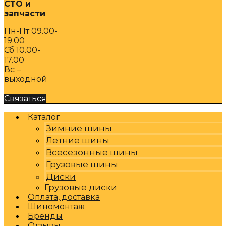
СТО и
запчасти
Пн-Пт 09.00-
19.00
Сб 10.00-
17.00
Вс –
выходной
Связаться
Каталог
Зимние шины
Летние шины
Всесезонные шины
Грузовые шины
Диски
Грузовые диски
Оплата, доставка
Шиномонтаж
Бренды
Отзывы