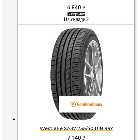
6 840
Р
В корзину
На складе 2
Westlake SA37 255/40 R18 99Y
7 140
Р