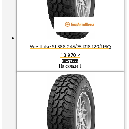
Westlake SL366 245/75 R16 120/116Q
10 970
Р
В корзину
На складе 1