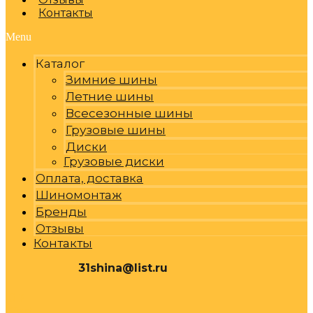
Контакты
Menu
Каталог
Зимние шины
Летние шины
Всесезонные шины
Грузовые шины
Диски
Грузовые диски
Оплата, доставка
Шиномонтаж
Бренды
Отзывы
Контакты
31shina@list.ru
0
Р
Cart