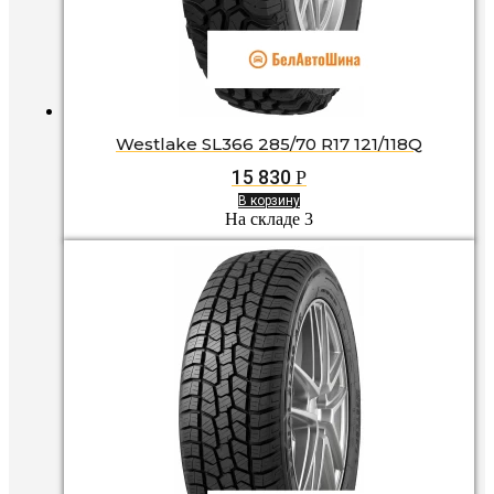
Westlake SL366 285/70 R17 121/118Q
15 830
Р
В корзину
На складе 3