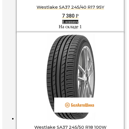
Westlake SA37 245/40 R17 95Y
7 380
Р
В корзину
На складе 1
Westlake SA37 245/50 R18 100W