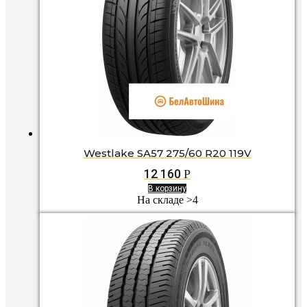
Westlake SA57 275/60 R20 119V
12 160
Р
В корзину
На складе >4