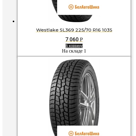
Westlake SL369 225/70 R16 103S
7 060
Р
В корзину
На складе 1