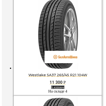
Westlake SA37 265/45 R21 104W
11 300
Р
В корзину
На складе 4