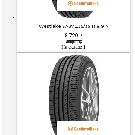
Westlake SA37 235/35 R19 91Y
8 720
Р
В корзину
На складе 1