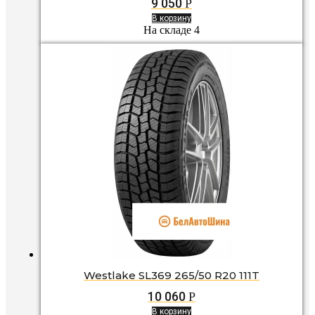
9 050
Р
В корзину
На складе 4
Westlake SL369 265/50 R20 111T
10 060
Р
В корзину