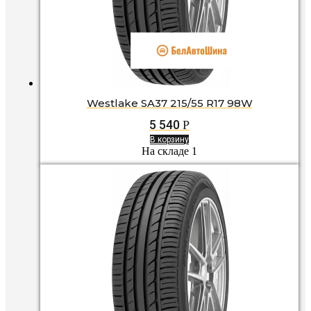
Westlake SA37 215/55 R17 98W
5 540
Р
В корзину
На складе 1