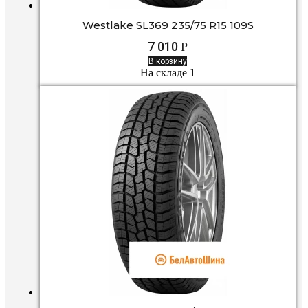
Westlake SL369 235/75 R15 109S
7 010
Р
В корзину
На складе 1