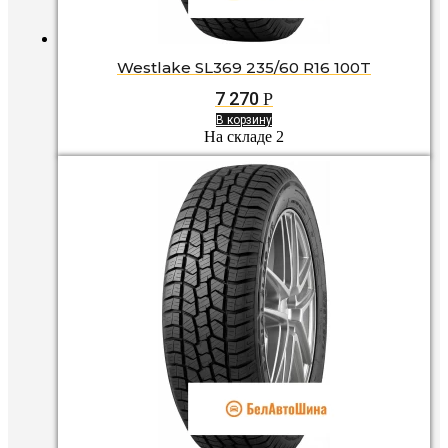
Westlake SL369 235/60 R16 100T
7 270
Р
В корзину
На складе 2