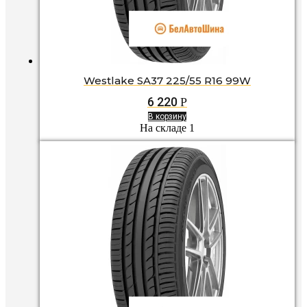
Westlake SA37 225/55 R16 99W
6 220
Р
В корзину
На складе 1