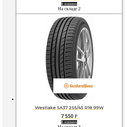
В корзину
На складе 2
Westlake SA37 255/45 R18 99W
7 550
Р
В корзину
На складе 3