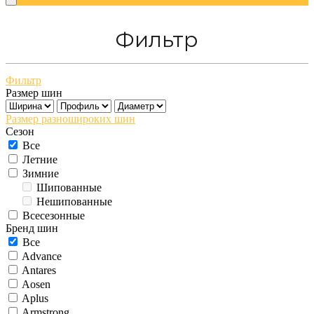
Фильтр
Фильтр
Размер шин
Размер разношироких шин
Сезон
Все
Летние
Зимние
Шипованные
Нешипованные
Всесезонные
Бренд шин
Все
Advance
Antares
Aosen
Aplus
Armstrong