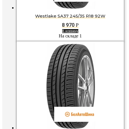
Westlake SA37 245/35 R18 92W
8 970
Р
В корзину
На складе 1