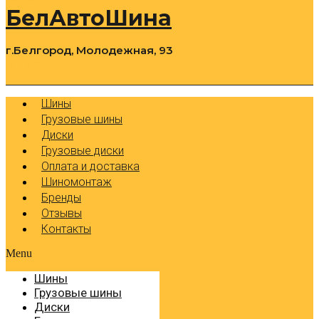
БелАвтоШина
г.Белгород, Молодежная, 93
0
Cart
Р
Шины
Грузовые шины
Диски
Грузовые диски
Оплата и доставка
Шиномонтаж
Бренды
Отзывы
Контакты
Menu
Шины
Грузовые шины
Диски