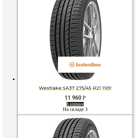
Westlake SA37 275/45 R21 110Y
11 960
Р
В корзину
На складе 3