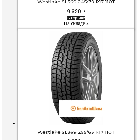
Westlake SL369 245/70 R17 110T
9 320
Р
В корзину
На складе 2
Westlake SL369 255/65 R17 110T