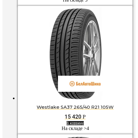
Westlake SA37 265/40 R21 105W
15 420
Р
В корзину
На складе >4