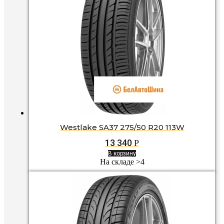
Westlake SA37 275/50 R20 113W
13 340
Р
В корзину
На складе >4