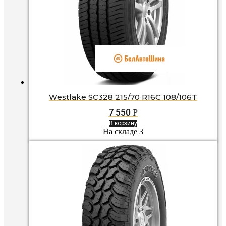
Westlake SC328 215/70 R16C 108/106T
7 550
Р
В корзину
На складе 3