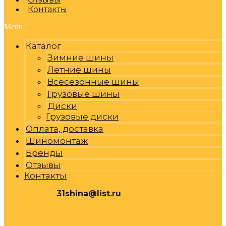
Контакты
Menu
Каталог
Зимние шины
Летние шины
Всесезонные шины
Грузовые шины
Диски
Грузовые диски
Оплата, доставка
Шиномонтаж
Бренды
Отзывы
Контакты
31shina@list.ru
0
Р
Cart