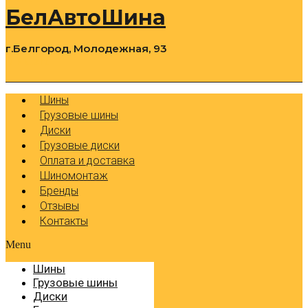
БелАвтоШина
г.Белгород, Молодежная, 93
0
Cart
Р
Шины
Грузовые шины
Диски
Грузовые диски
Оплата и доставка
Шиномонтаж
Бренды
Отзывы
Контакты
Menu
Шины
Грузовые шины
Диски