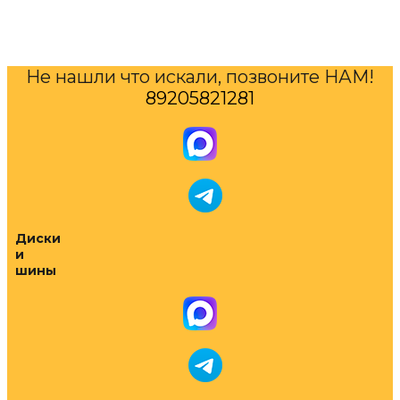
Не нашли что искали, позвоните НАМ!
89205821281
Диски
и
шины