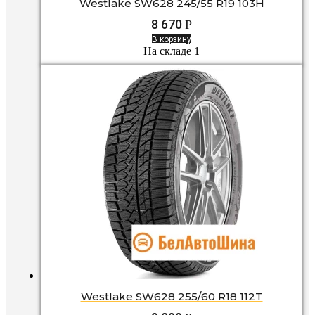
Westlake SW628 245/55 R19 103H
8 670
Р
В корзину
На складе 1
Westlake SW628 255/60 R18 112T