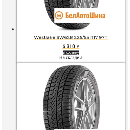
Westlake SW628 225/55 R17 97T
6 310
Р
В корзину
На складе 3