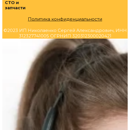
СТО и
запчасти
Политика конфиденциальности
©2023 ИП Николаенко Сергей Александрович, ИНН
312327741005 ОГРНИП 320312300020421
Прокрутка
вверх