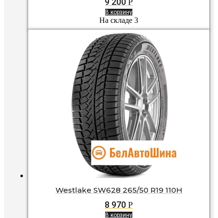
9 200
Р
В корзину
На складе 3
Westlake SW628 265/50 R19 110H
8 970
Р
В корзину