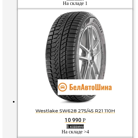
На складе 1
Westlake SW628 275/45 R21 110H
10 990
Р
В корзину
На складе >4