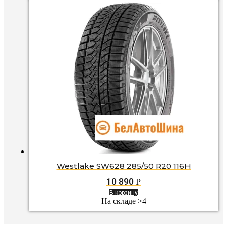
Westlake SW628 285/50 R20 116H
10 890
Р
В корзину
На складе >4