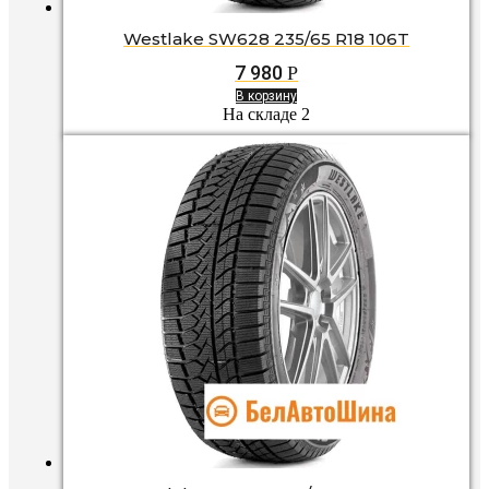
Westlake SW628 235/65 R18 106T
7 980
Р
В корзину
На складе 2