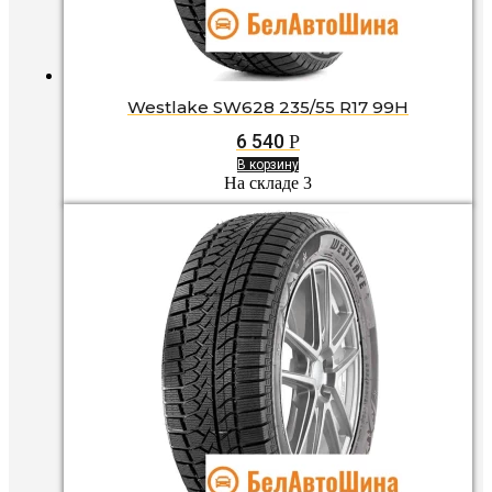
Westlake SW628 235/55 R17 99H
6 540
Р
В корзину
На складе 3