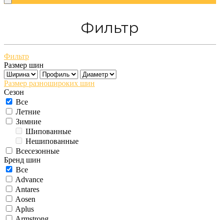
Фильтр
Фильтр
Размер шин
Размер разношироких шин
Сезон
Все
Летние
Зимние
Шипованные
Нешипованные
Всесезонные
Бренд шин
Все
Advance
Antares
Aosen
Aplus
Armstrong