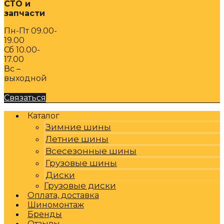
СТО и
запчасти
Пн-Пт 09.00-
19.00
Сб 10.00-
17.00
Вс –
выходной
Связаться
Каталог
Зимние шины
Летние шины
Всесезонные шины
Грузовые шины
Диски
Грузовые диски
Оплата, доставка
Шиномонтаж
Бренды
Отзывы