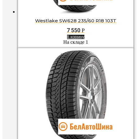
Westlake SW628 235/60 R18 103T
7 550
Р
В корзину
На складе 1