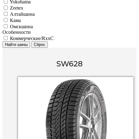
Yokohama
Zeetex
Алтайшина
Кама
Омскшина
Особенности
Коммерческие/RxxC
Найти шины
Сброс
SW628