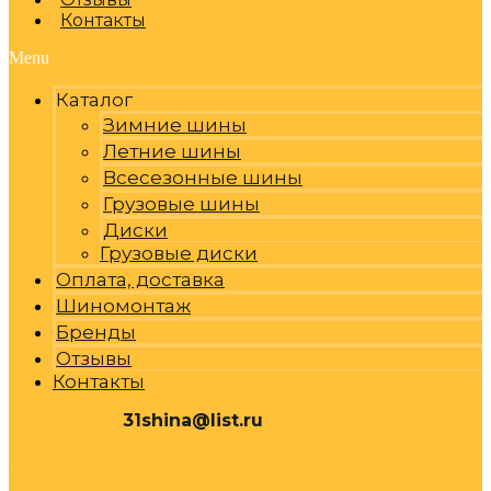
Контакты
Menu
Каталог
Зимние шины
Летние шины
Всесезонные шины
Грузовые шины
Диски
Грузовые диски
Оплата, доставка
Шиномонтаж
Бренды
Отзывы
Контакты
31shina@list.ru
0
Р
Cart