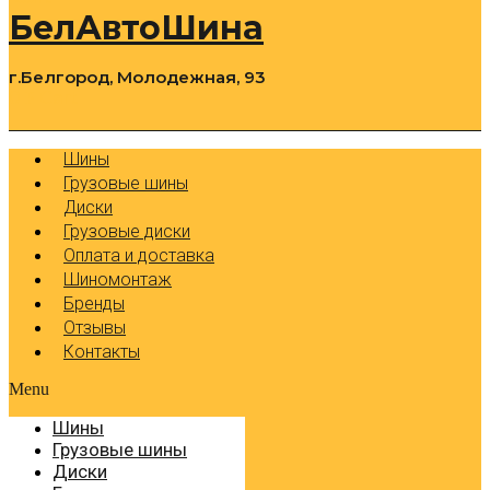
БелАвтоШина
г.Белгород, Молодежная, 93
0
Cart
Р
Шины
Грузовые шины
Диски
Грузовые диски
Оплата и доставка
Шиномонтаж
Бренды
Отзывы
Контакты
Menu
Шины
Грузовые шины
Диски