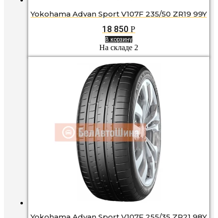
Yokohama Advan Sport V107F 235/50 ZR19 99Y
18 850
Р
В корзину
На складе 2
Yokohama Advan Sport V107F 255/35 ZR21 98Y