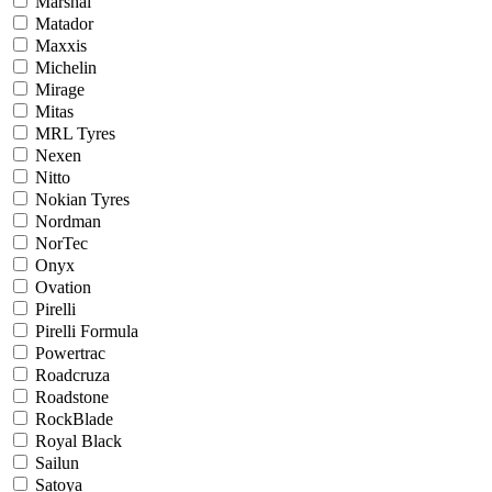
Marshal
Matador
Maxxis
Michelin
Mirage
Mitas
MRL Tyres
Nexen
Nitto
Nokian Tyres
Nordman
NorTec
Onyx
Ovation
Pirelli
Pirelli Formula
Powertrac
Roadcruza
Roadstone
RockBlade
Royal Black
Sailun
Satoya