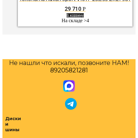
29 710
Р
В корзину
На складе >4
Не нашли что искали, позвоните НАМ!
89205821281
Диски
и
шины