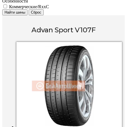
Особенности
Коммерческие/RxxC
Найти шины
Сброс
Advan Sport V107F