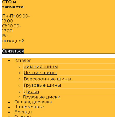
СТО и
запчасти
Пн-Пт 09.00-
19.00
Сб 10.00-
17.00
Вс –
выходной
Связаться
Каталог
Зимние шины
Летние шины
Всесезонные шины
Грузовые шины
Диски
Грузовые диски
Оплата, доставка
Шиномонтаж
Бренды
Отзывы