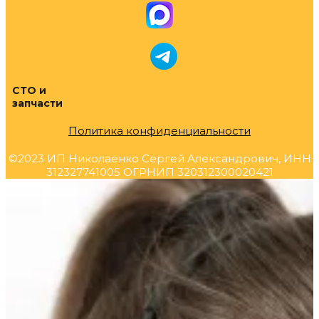
СТО и
запчасти
Политика конфиденциальности
©2023 ИП Николаенко Сергей Александрович, ИНН
312327741005 ОГРНИП 320312300020421
Прокрутка
вверх