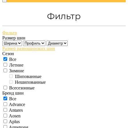
Фильтр
Фильтр
Размер шин
Размер разношироких шин
Сезон
Все
Летние
Зимние
Шипованные
Нешипованные
Всесезонные
Бренд шин
Все
Advance
Antares
Aosen
Aplus
Armstrong