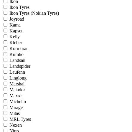
Ikon
Ikon Tyres
Ikon Tyres (Nokian Tyres)
Joyroad
Kama
Kapsen
Kelly
Kleber
Kormoran
Kumho
Landsail
Landspider
Laufenn
Linglong
Marshal
Matador
Maxxis
Michelin
Mirage
Mitas
MRL Tyres
Nexen
Nitto