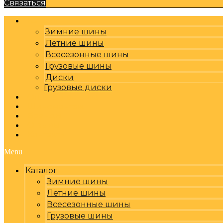
Связаться
Каталог
Зимние шины
Летние шины
Всесезонные шины
Грузовые шины
Диски
Грузовые диски
Оплата, доставка
Шиномонтаж
Бренды
Отзывы
Контакты
Menu
Каталог
Зимние шины
Летние шины
Всесезонные шины
Грузовые шины