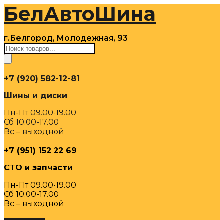
БелАвтоШина
Перейти
к
содержимому
г.Белгород, Молодежная, 93
Поиск
товаров
+7 (920) 582-12-81
Шины и диски
Пн-Пт 09.00-19.00
Сб 10.00-17.00
Вс – выходной
+7 (951) 152 22 69
СТО и запчасти
Пн-Пт 09.00-19.00
Сб 10.00-17.00
Вс – выходной