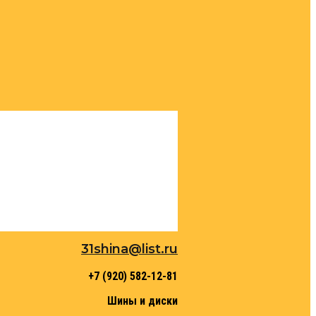
31shina@list.ru
+7 (920) 582-12-81
Шины и диски