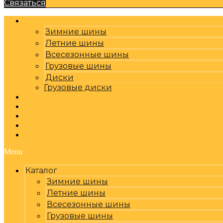
Связаться
Каталог
Зимние шины
Летние шины
Всесезонные шины
Грузовые шины
Диски
Грузовые диски
Оплата, доставка
Шиномонтаж
Бренды
Отзывы
Контакты
Menu
Каталог
Зимние шины
Летние шины
Всесезонные шины
Грузовые шины