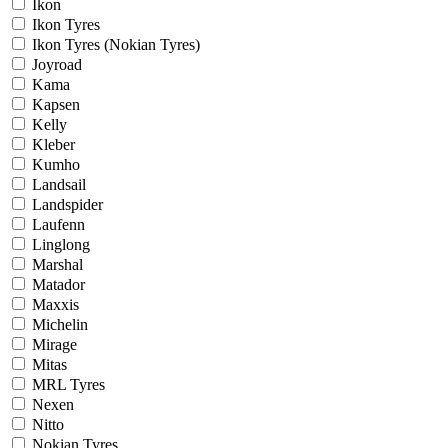
Ikon
Ikon Tyres
Ikon Tyres (Nokian Tyres)
Joyroad
Kama
Kapsen
Kelly
Kleber
Kumho
Landsail
Landspider
Laufenn
Linglong
Marshal
Matador
Maxxis
Michelin
Mirage
Mitas
MRL Tyres
Nexen
Nitto
Nokian Tyres