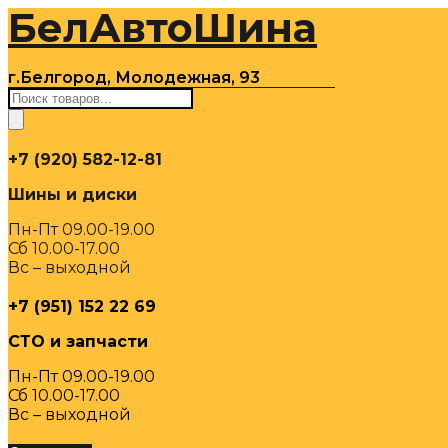
БелАвтоШина
Перейти
к
содержимому
г.Белгород, Молодежная, 93
Поиск
товаров
+7 (920) 582-12-81
Шины и диски
Пн-Пт 09.00-19.00
Сб 10.00-17.00
Вс – выходной
+7 (951) 152 22 69
СТО и запчасти
Пн-Пт 09.00-19.00
Сб 10.00-17.00
Вс – выходной