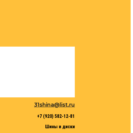
31shina@list.ru
+7 (920) 582-12-81
Шины и диски