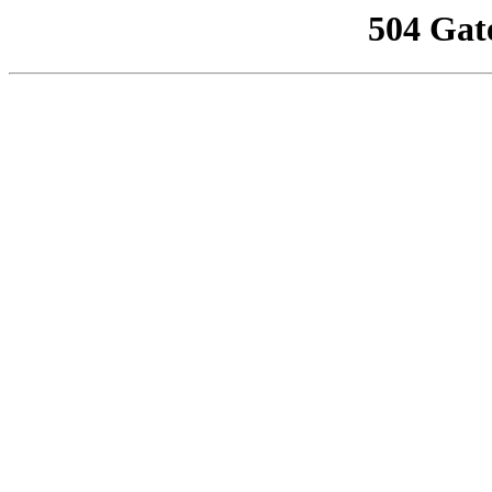
504 Gat