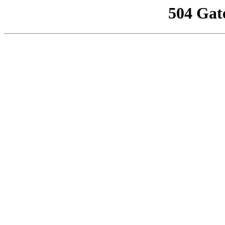
504 Gat