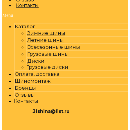
Контакты
Menu
Каталог
Зимние шины
Летние шины
Всесезонные шины
Грузовые шины
Диски
Грузовые диски
Оплата, доставка
Шиномонтаж
Бренды
Отзывы
Контакты
31shina@list.ru
0
Р
Cart