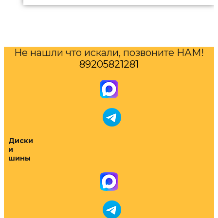
Не нашли что искали, позвоните НАМ!
89205821281
Диски
и
шины