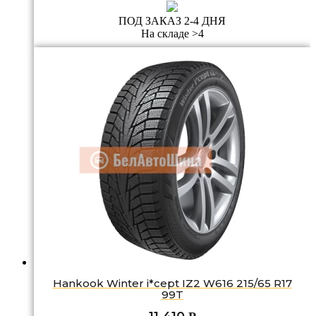
ПОД ЗАКАЗ 2-4 ДНЯ
На складе >4
Hankook Winter i*cept IZ2 W616 215/65 R17
99T