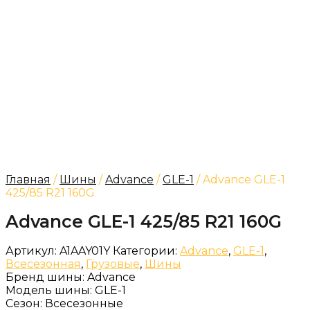
Главная
/
Шины
/
Advance
/
GLE-1
/ Advance GLE-1
425/85 R21 160G
Advance GLE-1 425/85 R21 160G
Артикул:
A1AAY01Y
Категории:
Advance
,
GLE-1
,
Всесезонная
,
Грузовые
,
Шины
Бренд шины:
Advance
Модель шины:
GLE-1
Сезон:
Всесезонные