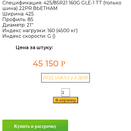
Спецификация:
425/85R21 160G GLE-1 TT (только
шина) 22PR ВЬЕТНАМ
Ширина:
425
Профиль:
85
Диаметр:
21''
Индекс нагрузки:
160 (4500 кг)
Индекс скорости:
G ()
Цена за штуку:
45 150
Р
ПОД ЗАКАЗ 2-4 ДНЯ
Количество
товара
В корзину
Advance
GLE-
1
425/85
R21
Купить в рассрочку
160G