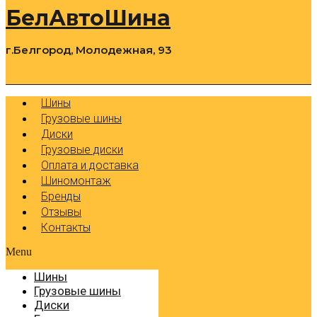
БелАвтоШина
г.Белгород, Молодежная, 93
0
Cart
Р
Шины
Грузовые шины
Диски
Грузовые диски
Оплата и доставка
Шиномонтаж
Бренды
Отзывы
Контакты
Menu
Шины
Грузовые шины
Диски