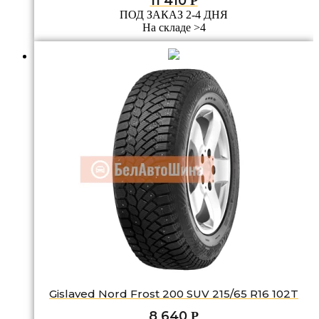
11 410
Р
ПОД ЗАКАЗ 2-4 ДНЯ
На складе >4
Gislaved Nord Frost 200 SUV 215/65 R16 102T
8 640
Р