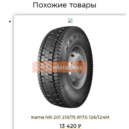
Похожие товары
Kama NR 201 215/75 R17.5 126/124M
13 420
Р