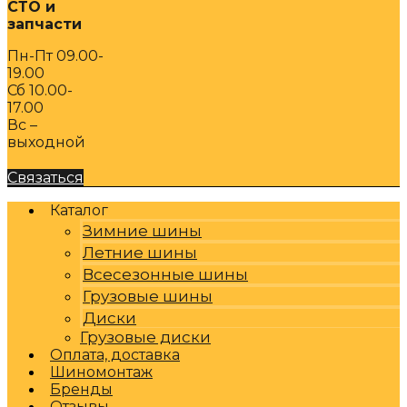
СТО и
запчасти
Пн-Пт 09.00-
19.00
Сб 10.00-
17.00
Вс –
выходной
Связаться
Каталог
Зимние шины
Летние шины
Всесезонные шины
Грузовые шины
Диски
Грузовые диски
Оплата, доставка
Шиномонтаж
Бренды
Отзывы