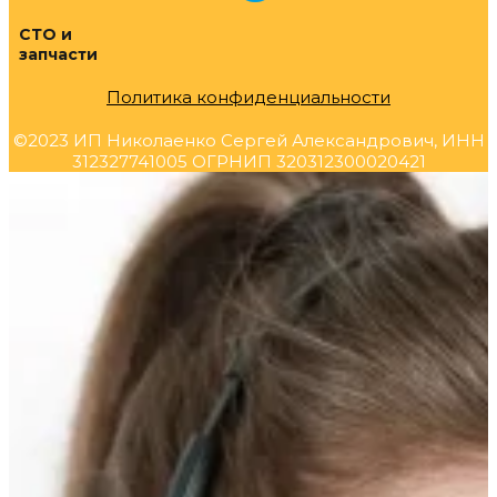
СТО и
запчасти
Политика конфиденциальности
©2023 ИП Николаенко Сергей Александрович, ИНН
312327741005 ОГРНИП 320312300020421
Прокрутка
вверх