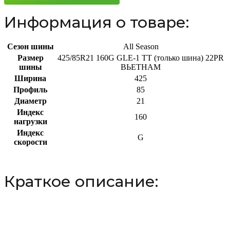
Информация о товаре:
Сезон шины
All Season
Размер
425/85R21 160G GLE-1 TT (только шина) 22PR
шины
ВЬЕТНАМ
Ширина
425
Профиль
85
Диаметр
21
Индекс
160
нагрузки
Индекс
G
скорости
Краткое описание: