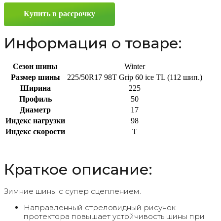
225/50
Купить в рассрочку
R17
98T
Информация о товаре:
Сезон шины
Winter
Размер шины
225/50R17 98T Grip 60 ice TL (112 шип.)
Ширина
225
Профиль
50
Диаметр
17
Индекс нагрузки
98
Индекс скорости
T
Краткое описание:
Зимние шины с супер сцеплением.
Направленный стреловидный рисунок
протектора повышает устойчивость шины при