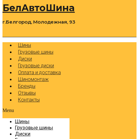
БелАвтоШина
г.Белгород, Молодежная, 93
0
Cart
Р
Шины
Грузовые шины
Диски
Грузовые диски
Оплата и доставка
Шиномонтаж
Бренды
Отзывы
Контакты
Menu
Шины
Грузовые шины
Диски