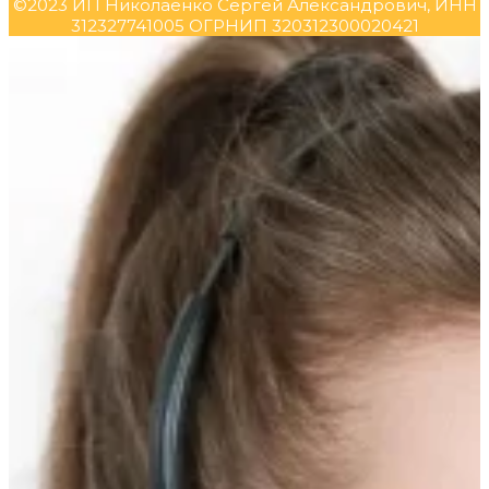
©2023 ИП Николаенко Сергей Александрович, ИНН
312327741005 ОГРНИП 320312300020421
Прокрутка
вверх