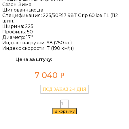
Сезон:
Зима
Шипованные:
да
Спецификация:
225/50R17 98T Grip 60 ice TL (112
шип.)
Ширина:
225
Профиль:
50
Диаметр:
17''
Индекс нагрузки:
98 (750 кг)
Индекс скорости:
T (190 км\ч)
Цена за штуку:
7 040
Р
ПОД ЗАКАЗ 2-4 ДНЯ
Количество
товара
В корзину
Antares
Grip
60
ice