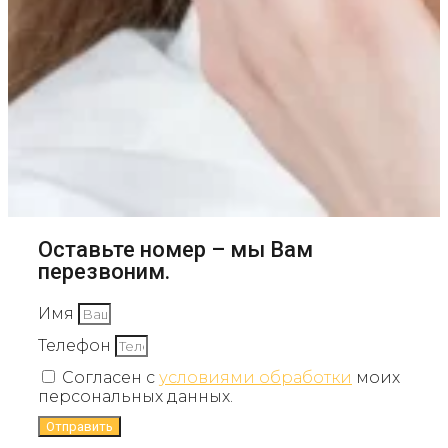
Оставьте номер – мы Вам
перезвоним.
Имя
Телефон
Согласен с
условиями обработки
моих
персональных данных.
Отправить