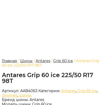
Главная
/
Шины
/
Antares
/
Grip 60 ice
/ Antares Grip
60 ice 225/50 R17 98T
Antares Grip 60 ice 225/50 R17
98T
Артикул:
AAB4063
Категории:
Antares
,
Grip 60 ice
,
Зимняя
,
Шины
Бренд шины:
Antares
Модель шины:
Grip 60 ice