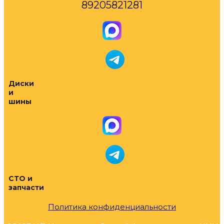
89205821281
Диски
и
шины
СТО и
запчасти
Политика конфиденциальности