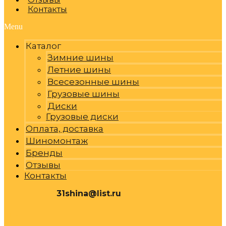
Контакты
Menu
Каталог
Зимние шины
Летние шины
Всесезонные шины
Грузовые шины
Диски
Грузовые диски
Оплата, доставка
Шиномонтаж
Бренды
Отзывы
Контакты
31shina@list.ru
0
Р
Cart