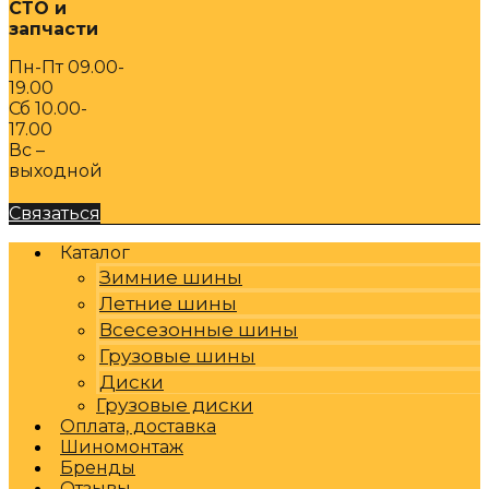
СТО и
запчасти
Пн-Пт 09.00-
19.00
Сб 10.00-
17.00
Вс –
выходной
Связаться
Каталог
Зимние шины
Летние шины
Всесезонные шины
Грузовые шины
Диски
Грузовые диски
Оплата, доставка
Шиномонтаж
Бренды
Отзывы