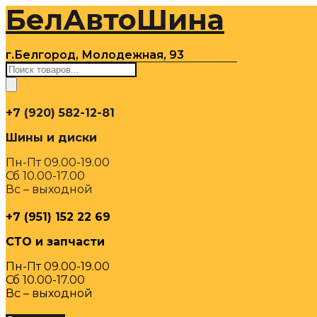
БелАвтоШина
Перейти
к
содержимому
г.Белгород, Молодежная, 93
Поиск
товаров
+7 (920) 582-12-81
Шины и диски
Пн-Пт 09.00-19.00
Сб 10.00-17.00
Вс – выходной
+7 (951) 152 22 69
СТО и запчасти
Пн-Пт 09.00-19.00
Сб 10.00-17.00
Вс – выходной