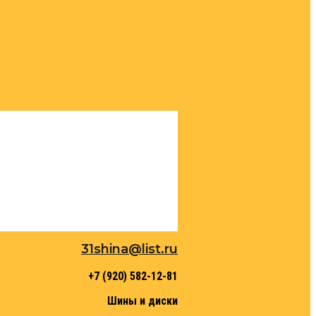
31shina@list.ru
+7 (920) 582-12-81
Шины и диски