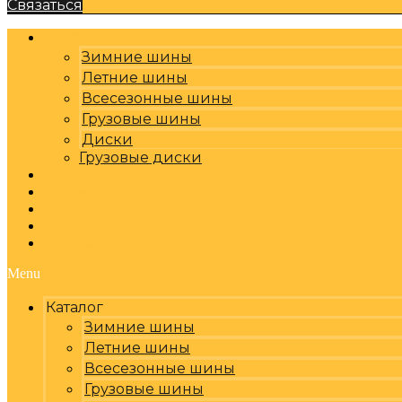
Связаться
Каталог
Зимние шины
Летние шины
Всесезонные шины
Грузовые шины
Диски
Грузовые диски
Оплата, доставка
Шиномонтаж
Бренды
Отзывы
Контакты
Menu
Каталог
Зимние шины
Летние шины
Всесезонные шины
Грузовые шины