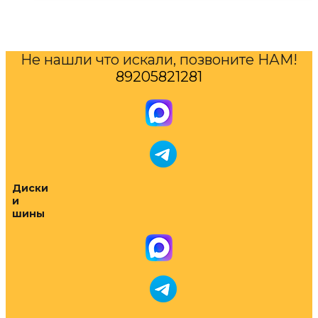
Не нашли что искали, позвоните НАМ!
89205821281
Диски
и
шины