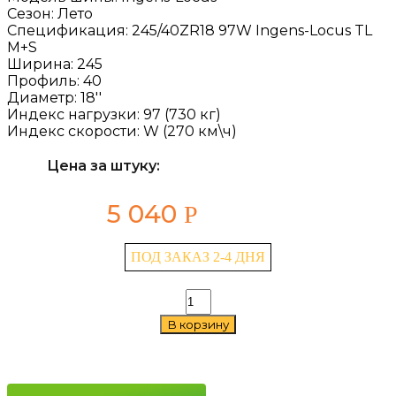
Сезон:
Лето
Спецификация:
245/40ZR18 97W Ingens-Locus TL
M+S
Ширина:
245
Профиль:
40
Диаметр:
18''
Индекс нагрузки:
97 (730 кг)
Индекс скорости:
W (270 км\ч)
Цена за штуку:
5 040
Р
ПОД ЗАКАЗ 2-4 ДНЯ
Количество
товара
В корзину
Antares
Ingens-
Locus
245/40
ZR18