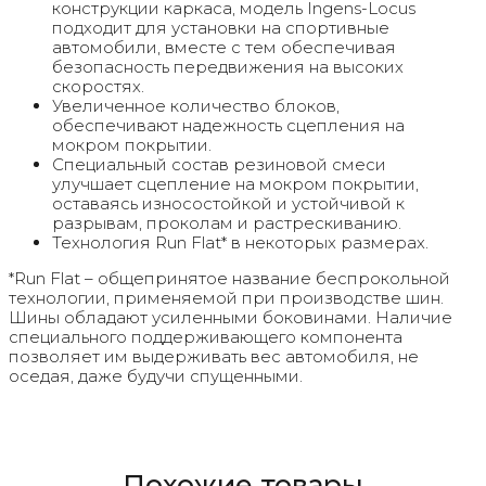
конструкции каркаса, модель Ingens-Locus
подходит для установки на спортивные
автомобили, вместе с тем обеспечивая
безопасность передвижения на высоких
скоростях.
Увеличенное количество блоков,
обеспечивают надежность сцепления на
мокром покрытии.
Специальный состав резиновой смеси
улучшает сцепление на мокром покрытии,
оставаясь износостойкой и устойчивой к
разрывам, проколам и растрескиванию.
Технология Run Flat* в некоторых размерах.
*Run Flat – общепринятое название беспрокольной
технологии, применяемой при производстве шин.
Шины обладают усиленными боковинами. Наличие
специального поддерживающего компонента
позволяет им выдерживать вес автомобиля, не
оседая, даже будучи спущенными.
Похожие товары