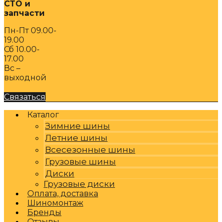
СТО и
запчасти
Пн-Пт 09.00-
19.00
Сб 10.00-
17.00
Вс –
выходной
Связаться
Каталог
Зимние шины
Летние шины
Всесезонные шины
Грузовые шины
Диски
Грузовые диски
Оплата, доставка
Шиномонтаж
Бренды
Отзывы