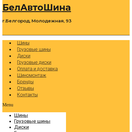
БелАвтоШина
г.Белгород, Молодежная, 93
0
Cart
Р
Шины
Грузовые шины
Диски
Грузовые диски
Оплата и доставка
Шиномонтаж
Бренды
Отзывы
Контакты
Menu
Шины
Грузовые шины
Диски