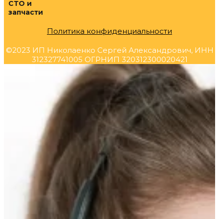
СТО и
запчасти
Политика конфиденциальности
©2023 ИП Николаенко Сергей Александрович, ИНН
312327741005 ОГРНИП 320312300020421
Прокрутка
вверх