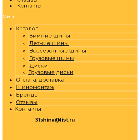
Контакты
Menu
Каталог
Зимние шины
Летние шины
Всесезонные шины
Грузовые шины
Диски
Грузовые диски
Оплата, доставка
Шиномонтаж
Бренды
Отзывы
Контакты
31shina@list.ru
0
Р
Cart