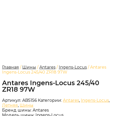
Главная
/
Шины
/
Antares
/
Ingens-Locus
/ Antares
Ingens-Locus 245/40 ZR18 97W
Antares Ingens-Locus 245/40
ZR18 97W
Артикул:
AB5156
Категории:
Antares
,
Ingens-Locus
,
Летняя
,
Шины
Бренд шины:
Antares
Модель шины:
Ingens-Locus