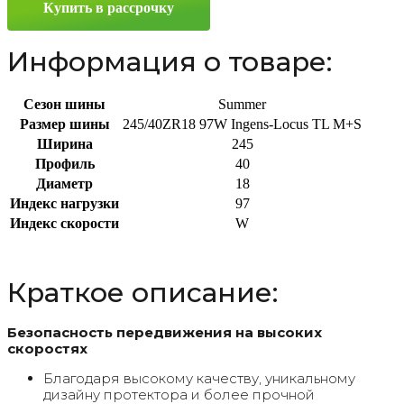
Купить в рассрочку
97W
Информация о товаре:
Сезон шины
Summer
Размер шины
245/40ZR18 97W Ingens-Locus TL M+S
Ширина
245
Профиль
40
Диаметр
18
Индекс нагрузки
97
Индекс скорости
W
Краткое описание:
Безопасность передвижения на высоких
скоростях
Благодаря высокому качеству, уникальному
дизайну протектора и более прочной