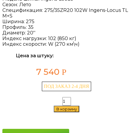
Сезон:
Лето
Спецификация:
275/35ZR20 102W Ingens-Locus TL
M+S
Ширина:
275
Профиль:
35
Диаметр:
20''
Индекс нагрузки:
102 (850 кг)
Индекс скорости:
W (270 км\ч)
Цена за штуку:
7 540
Р
ПОД ЗАКАЗ 2-4 ДНЯ
Количество
товара
В корзину
Antares
Ingens-
Locus
275/35
ZR20