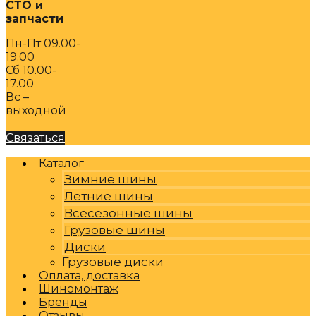
СТО и
запчасти
Пн-Пт 09.00-
19.00
Сб 10.00-
17.00
Вс –
выходной
Связаться
Каталог
Зимние шины
Летние шины
Всесезонные шины
Грузовые шины
Диски
Грузовые диски
Оплата, доставка
Шиномонтаж
Бренды
Отзывы