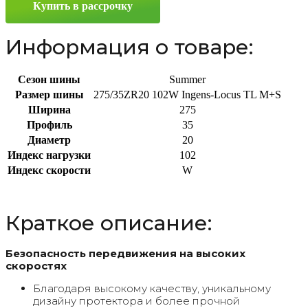
Купить в рассрочку
102W
Информация о товаре:
Сезон шины
Summer
Размер шины
275/35ZR20 102W Ingens-Locus TL M+S
Ширина
275
Профиль
35
Диаметр
20
Индекс нагрузки
102
Индекс скорости
W
Краткое описание:
Безопасность передвижения на высоких
скоростях
Благодаря высокому качеству, уникальному
дизайну протектора и более прочной