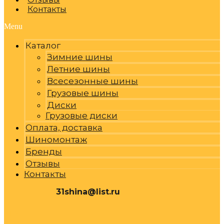
Контакты
Menu
Каталог
Зимние шины
Летние шины
Всесезонные шины
Грузовые шины
Диски
Грузовые диски
Оплата, доставка
Шиномонтаж
Бренды
Отзывы
Контакты
31shina@list.ru
0
Р
Cart