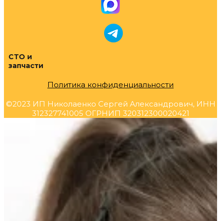
СТО и
запчасти
Политика конфиденциальности
©2023 ИП Николаенко Сергей Александрович, ИНН
312327741005 ОГРНИП 320312300020421
Прокрутка
вверх