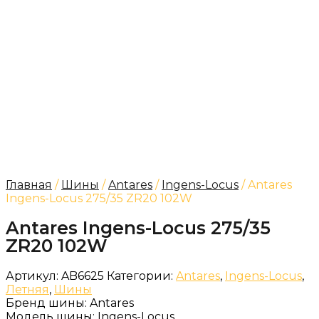
Главная
/
Шины
/
Antares
/
Ingens-Locus
/ Antares
Ingens-Locus 275/35 ZR20 102W
Antares Ingens-Locus 275/35
ZR20 102W
Артикул:
AB6625
Категории:
Antares
,
Ingens-Locus
,
Летняя
,
Шины
Бренд шины:
Antares
Модель шины:
Ingens-Locus