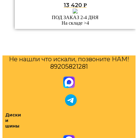
13 420
Р
ПОД ЗАКАЗ 2-4 ДНЯ
На складе >4
Не нашли что искали, позвоните НАМ!
89205821281
Диски
и
шины