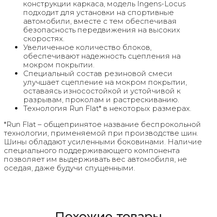
конструкции каркаса, модель Ingens-Locus
подходит для установки на спортивные
автомобили, вместе с тем обеспечивая
безопасность передвижения на высоких
скоростях.
Увеличенное количество блоков,
обеспечивают надежность сцепления на
мокром покрытии.
Специальный состав резиновой смеси
улучшает сцепление на мокром покрытии,
оставаясь износостойкой и устойчивой к
разрывам, проколам и растрескиванию.
Технология Run Flat* в некоторых размерах.
*Run Flat – общепринятое название беспрокольной
технологии, применяемой при производстве шин.
Шины обладают усиленными боковинами. Наличие
специального поддерживающего компонента
позволяет им выдерживать вес автомобиля, не
оседая, даже будучи спущенными.
Похожие товары