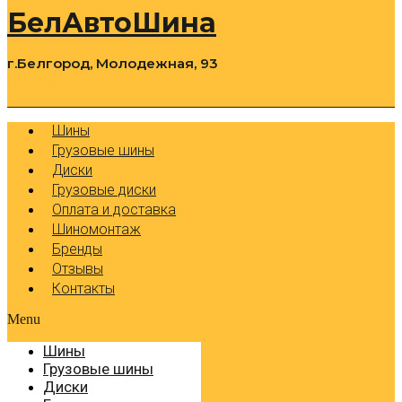
БелАвтоШина
г.Белгород, Молодежная, 93
0
Cart
Р
Шины
Грузовые шины
Диски
Грузовые диски
Оплата и доставка
Шиномонтаж
Бренды
Отзывы
Контакты
Menu
Шины
Грузовые шины
Диски