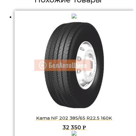
Kama NF 202 385/65 R22.5 160K
32 350
Р