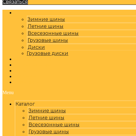
Связаться
Каталог
Зимние шины
Летние шины
Всесезонные шины
Грузовые шины
Диски
Грузовые диски
Оплата, доставка
Шиномонтаж
Бренды
Отзывы
Контакты
Menu
Каталог
Зимние шины
Летние шины
Всесезонные шины
Грузовые шины