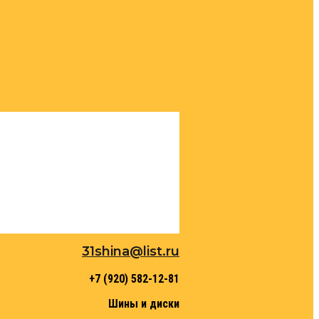
31shina@list.ru
+7 (920) 582-12-81
Шины и диски