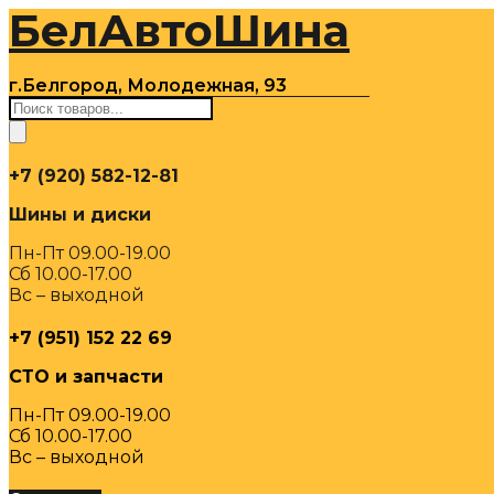
БелАвтоШина
Перейти
к
содержимому
г.Белгород, Молодежная, 93
Поиск
товаров
+7 (920) 582-12-81
Шины и диски
Пн-Пт 09.00-19.00
Сб 10.00-17.00
Вс – выходной
+7 (951) 152 22 69
СТО и запчасти
Пн-Пт 09.00-19.00
Сб 10.00-17.00
Вс – выходной