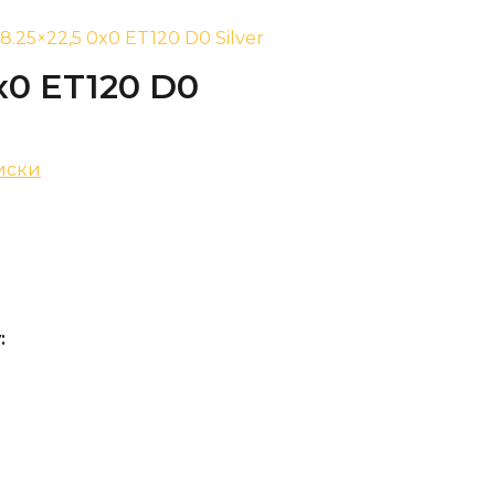
 8.25×22,5 0x0 ET120 D0 Silver
0x0 ET120 D0
иски
: