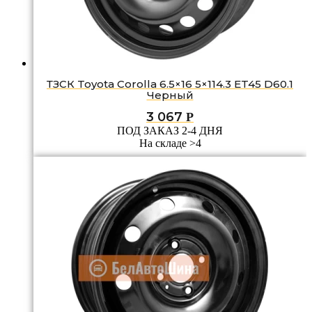
ТЗСК Toyota Corolla 6.5×16 5×114.3 ET45 D60.1
Черный
3 067
Р
ПОД ЗАКАЗ 2-4 ДНЯ
На складе >4