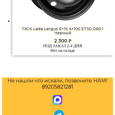
ТЗСК Lada Largus 6×15 4×100 ET50 D60.1
Черный
2 300
Р
ПОД ЗАКАЗ 2-4 ДНЯ
Нет на складе
Не нашли что искали, позвоните НАМ!
89205821281