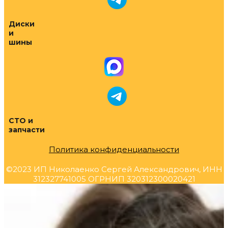
Диски
и
шины
СТО и
запчасти
Политика конфиденциальности
©2023 ИП Николаенко Сергей Александрович, ИНН
312327741005 ОГРНИП 320312300020421
Прокрутка
вверх