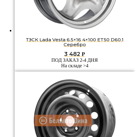
ТЗСК Lada Vesta 6.5×16 4×100 ET50 D60.1
Серебро
3 482
Р
ПОД ЗАКАЗ 2-4 ДНЯ
На складе >4