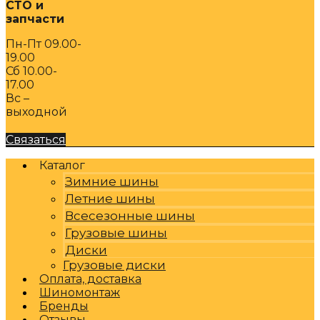
СТО и
запчасти
Пн-Пт 09.00-
19.00
Сб 10.00-
17.00
Вс –
выходной
Связаться
Каталог
Зимние шины
Летние шины
Всесезонные шины
Грузовые шины
Диски
Грузовые диски
Оплата, доставка
Шиномонтаж
Бренды
Отзывы