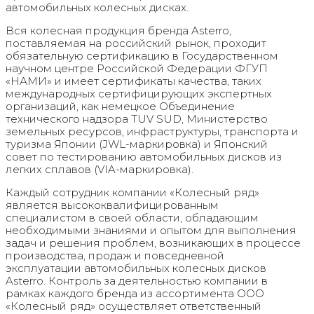
автомобильных колесных дисках.
Вся колесная продукция бренда Asterro,
поставляемая на российский рынок, проходит
обязательную сертификацию в Государственном
научном центре Российской Федерации ФГУП
«НАМИ» и имеет сертификаты качества, таких
международных сертифицирующих экспертных
организаций, как немецкое Объединение
технического надзора TUV SUD, Министерство
земельных ресурсов, инфраструктуры, транспорта и
туризма Японии (JWL-маркировка) и Японский
совет по тестированию автомобильных дисков из
легких сплавов (VIA-маркировка).
Каждый сотрудник компании «Колесный ряд»
является высококвалифицированным
специалистом в своей области, обладающим
необходимыми знаниями и опытом для выполнения
задач и решения проблем, возникающих в процессе
производства, продаж и повседневной
эксплуатации автомобильных колесных дисков
Asterro. Контроль за деятельностью компании в
рамках каждого бренда из ассортимента ООО
«Колесный ряд» осуществляет ответственный