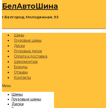
БелАвтоШина
г.Белгород, Молодежная, 93
0
Cart
Р
Шины
Грузовые шины
Диски
Грузовые диски
Оплата и доставка
Шиномонтаж
Бренды
Отзывы
Контакты
Menu
Шины
Грузовые шины
Диски