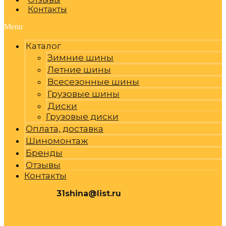
Контакты
Menu
Каталог
Зимние шины
Летние шины
Всесезонные шины
Грузовые шины
Диски
Грузовые диски
Оплата, доставка
Шиномонтаж
Бренды
Отзывы
Контакты
31shina@list.ru
0
Р
Cart