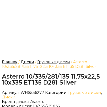
Главная
/
Диски
/
Грузовые диски
/ Asterro
10/335/281/135 11.75×22,5 10×335 ET135 D281 Silver
Asterro 10/335/281/135 11.75x22,5
10x335 ET135 D281 Silver
Артикул:
WHS536277
Категории:
Грузовые диски
,
Диски
Бренд диска:
Asterro
Модель диска:
10/335/281/135