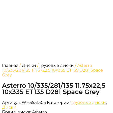
Главная
/
Диски
/
Грузовые диски
/ Asterro
10/335/281/135 11.75×22,5 10×335 ET135 D281 Space
Grey
Asterro 10/335/281/135 11.75x22,5
10x335 ET135 D281 Space Grey
Артикул:
WHS531305
Категории:
Грузовые диски
,
Диски
Бренд диска:
Asterro