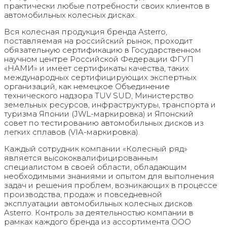
практически любые потребности своих клиентов в
автомобильных колесных дисках.
Вся колесная продукция бренда Asterro,
поставляемая на российский рынок, проходит
обязательную сертификацию в Государственном
научном центре Российской Федерации ФГУП
«НАМИ» и имеет сертификаты качества, таких
международных сертифицирующих экспертных
организаций, как немецкое Объединение
технического надзора TUV SUD, Министерство
земельных ресурсов, инфраструктуры, транспорта и
туризма Японии (JWL-маркировка) и Японский
совет по тестированию автомобильных дисков из
легких сплавов (VIA-маркировка).
Каждый сотрудник компании «Колесный ряд»
является высококвалифицированным
специалистом в своей области, обладающим
необходимыми знаниями и опытом для выполнения
задач и решения проблем, возникающих в процессе
производства, продаж и повседневной
эксплуатации автомобильных колесных дисков
Asterro. Контроль за деятельностью компании в
рамках каждого бренда из ассортимента ООО