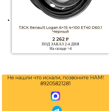
ТЗСК Renault Logan 6×15 4×100 ET40 D60.1
Черный
2 262
Р
ПОД ЗАКАЗ 2-4 ДНЯ
На складе >4
Не нашли что искали, позвоните НАМ!
89205821281