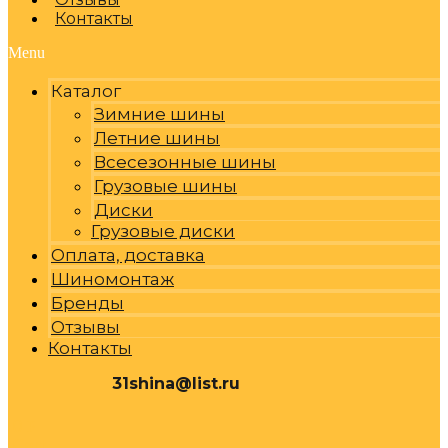
Контакты
Menu
Каталог
Зимние шины
Летние шины
Всесезонные шины
Грузовые шины
Диски
Грузовые диски
Оплата, доставка
Шиномонтаж
Бренды
Отзывы
Контакты
31shina@list.ru
0
Р
Cart