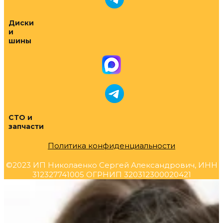
Диски
и
шины
СТО и
запчасти
Политика конфиденциальности
©2023 ИП Николаенко Сергей Александрович, ИНН
312327741005 ОГРНИП 320312300020421
Прокрутка
вверх