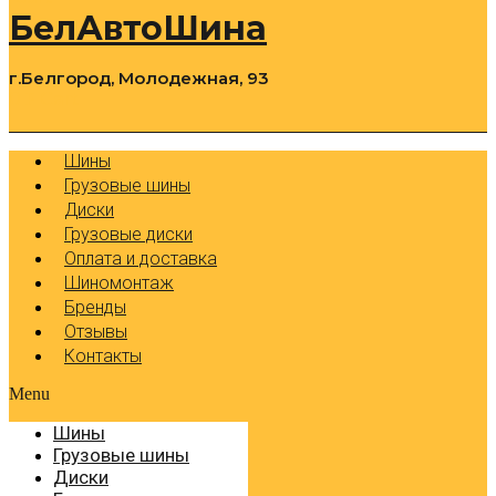
БелАвтоШина
г.Белгород, Молодежная, 93
0
Cart
Р
Шины
Грузовые шины
Диски
Грузовые диски
Оплата и доставка
Шиномонтаж
Бренды
Отзывы
Контакты
Menu
Шины
Грузовые шины
Диски