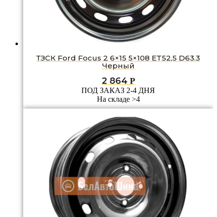
ТЗСК Ford Focus 2 6×15 5×108 ET52,5 D63.3
Черный
2 864
Р
ПОД ЗАКАЗ 2-4 ДНЯ
На складе >4