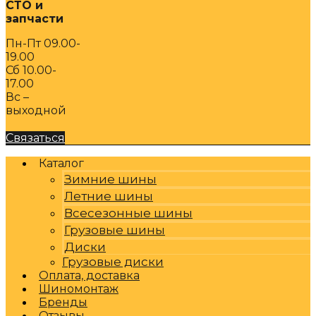
СТО и
запчасти
Пн-Пт 09.00-
19.00
Сб 10.00-
17.00
Вс –
выходной
Связаться
Каталог
Зимние шины
Летние шины
Всесезонные шины
Грузовые шины
Диски
Грузовые диски
Оплата, доставка
Шиномонтаж
Бренды
Отзывы