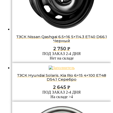
ТЗСК Nissan Qashgai 6.5×16 5×114.3 ET40 D66.1
Черный
2 750
Р
ПОД ЗАКАЗ 2-4 ДНЯ
Нет на складе
ТЗСК Hyundai Solaris, Kia Rio 6×15 4×100 ET48
D54.1 Серебро
2 645
Р
ПОД ЗАКАЗ 2-4 ДНЯ
На складе >4