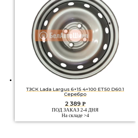
ТЗСК Lada Largus 6×15 4×100 ET50 D60.1
Серебро
2 389
Р
ПОД ЗАКАЗ 2-4 ДНЯ
На складе >4