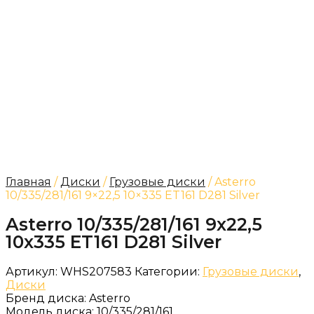
Главная
/
Диски
/
Грузовые диски
/ Asterro
10/335/281/161 9×22,5 10×335 ET161 D281 Silver
Asterro 10/335/281/161 9x22,5
10x335 ET161 D281 Silver
Артикул:
WHS207583
Категории:
Грузовые диски
,
Диски
Бренд диска:
Asterro
Модель диска:
10/335/281/161