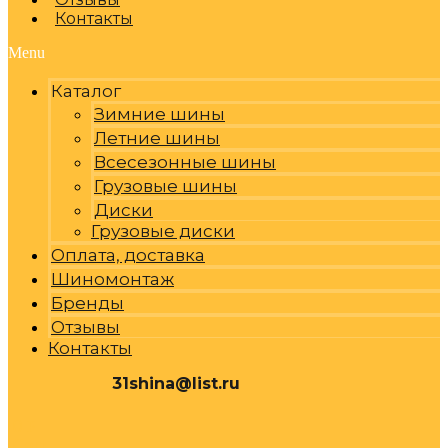
Контакты
Menu
Каталог
Зимние шины
Летние шины
Всесезонные шины
Грузовые шины
Диски
Грузовые диски
Оплата, доставка
Шиномонтаж
Бренды
Отзывы
Контакты
31shina@list.ru
0
Р
Cart