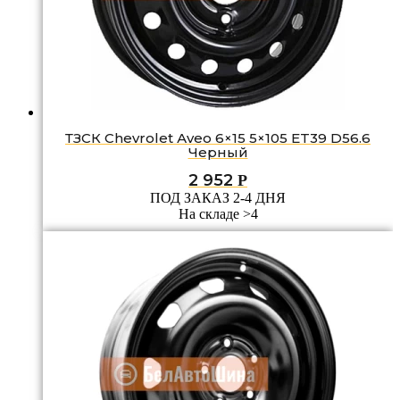
ТЗСК Chevrolet Аvео 6×15 5×105 ET39 D56.6
Черный
2 952
Р
ПОД ЗАКАЗ 2-4 ДНЯ
На складе >4