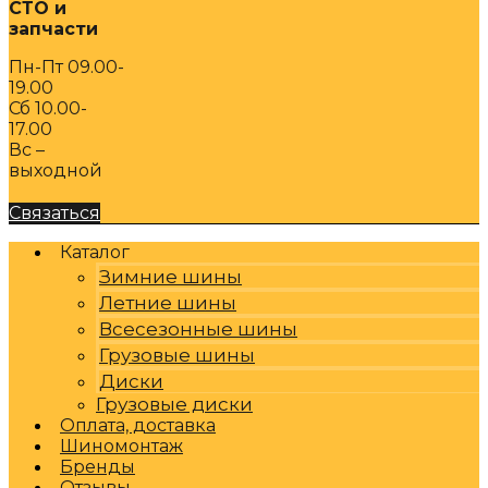
СТО и
запчасти
Пн-Пт 09.00-
19.00
Сб 10.00-
17.00
Вс –
выходной
Связаться
Каталог
Зимние шины
Летние шины
Всесезонные шины
Грузовые шины
Диски
Грузовые диски
Оплата, доставка
Шиномонтаж
Бренды
Отзывы