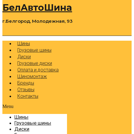
БелАвтоШина
г.Белгород, Молодежная, 93
0
Cart
Р
Шины
Грузовые шины
Диски
Грузовые диски
Оплата и доставка
Шиномонтаж
Бренды
Отзывы
Контакты
Menu
Шины
Грузовые шины
Диски