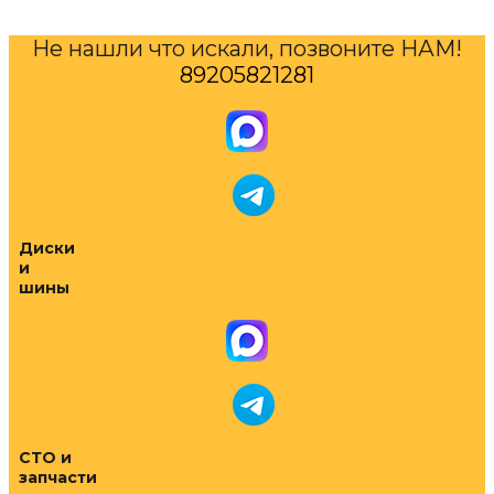
Не нашли что искали, позвоните НАМ!
89205821281
Диски
и
шины
СТО и
запчасти