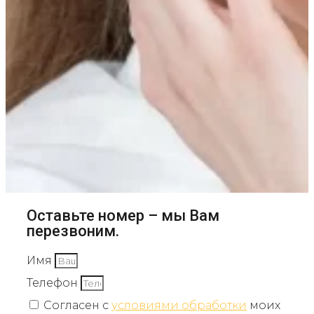
Оставьте номер – мы Вам
перезвоним.
Имя
Телефон
Согласен с
условиями обработки
моих