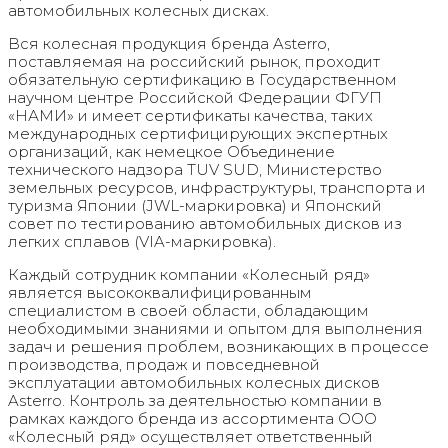
автомобильных колесных дисках.
Вся колесная продукция бренда Asterro,
поставляемая на российский рынок, проходит
обязательную сертификацию в Государственном
научном центре Российской Федерации ФГУП
«НАМИ» и имеет сертификаты качества, таких
международных сертифицирующих экспертных
организаций, как немецкое Объединение
технического надзора TUV SUD, Министерство
земельных ресурсов, инфраструктуры, транспорта и
туризма Японии (JWL-маркировка) и Японский
совет по тестированию автомобильных дисков из
легких сплавов (VIA-маркировка).
Каждый сотрудник компании «Колесный ряд»
является высококвалифицированным
специалистом в своей области, обладающим
необходимыми знаниями и опытом для выполнения
задач и решения проблем, возникающих в процессе
производства, продаж и повседневной
эксплуатации автомобильных колесных дисков
Asterro. Контроль за деятельностью компании в
рамках каждого бренда из ассортимента ООО
«Колесный ряд» осуществляет ответственный