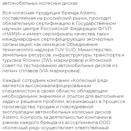
автомобильных колесных дисках.
Вся колесная продукция бренда Asterro,
поставляемая на российский рынок, проходит
обязательную сертификацию в Государственном
научном центре Российской Федерации ФГУП
«НАМИ» и имеет сертификаты качества, таких
международных сертифицирующих экспертных
организаций, как немецкое Объединение
технического надзора TUV SUD, Министерство
земельных ресурсов, инфраструктуры, транспорта и
туризма Японии (JWL-маркировка) и Японский
совет по тестированию автомобильных дисков из
легких сплавов (VIA-маркировка).
Каждый сотрудник компании «Колесный ряд»
является высококвалифицированным
специалистом в своей области, обладающим
необходимыми знаниями и опытом для выполнения
задач и решения проблем, возникающих в процессе
производства, продаж и повседневной
эксплуатации автомобильных колесных дисков
Asterro. Контроль за деятельностью компании в
рамках каждого бренда из ассортимента ООО
«Колесный ряд» осуществляет ответственный