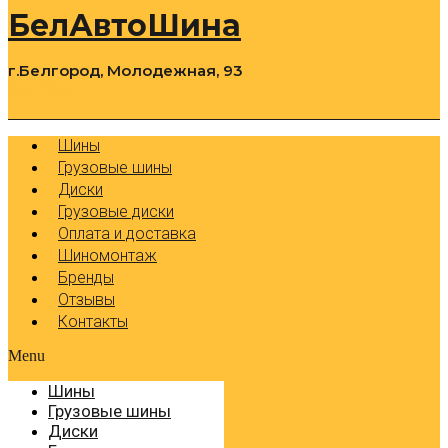
БелАвтоШина
г.Белгород, Молодежная, 93
0
Cart
Р
Шины
Грузовые шины
Диски
Грузовые диски
Оплата и доставка
Шиномонтаж
Бренды
Отзывы
Контакты
Menu
Шины
Грузовые шины
Диски