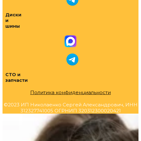
Диски
и
шины
СТО и
запчасти
Политика конфиденциальности
©2023 ИП Николаенко Сергей Александрович, ИНН
312327741005 ОГРНИП 320312300020421
Прокрутка
вверх