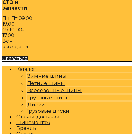
СТО и
запчасти
Пн-Пт 09.00-
19.00
Сб 10.00-
17.00
Вс –
выходной
Связаться
Каталог
Зимние шины
Летние шины
Всесезонные шины
Грузовые шины
Диски
Грузовые диски
Оплата, доставка
Шиномонтаж
Бренды
Отзывы