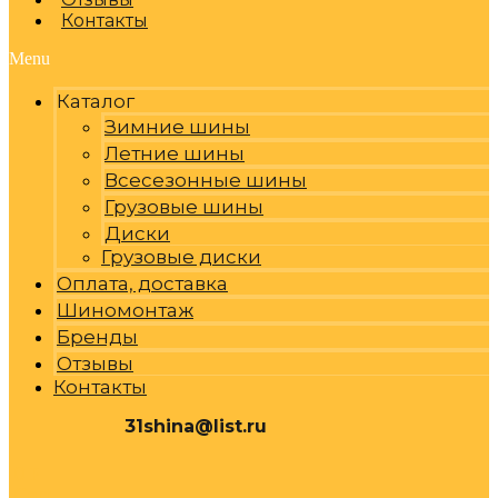
Контакты
Menu
Каталог
Зимние шины
Летние шины
Всесезонные шины
Грузовые шины
Диски
Грузовые диски
Оплата, доставка
Шиномонтаж
Бренды
Отзывы
Контакты
31shina@list.ru
0
Р
Cart