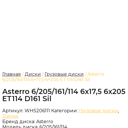
Главная
/
Диски
/
Грузовые диски
/ Asterro
6/205/161/114 6×17,5 6×205 ET114 D161 Sil
Asterro 6/205/161/114 6x17,5 6x205
ET114 D161 Sil
Артикул:
WHS206111
Категории:
Грузовые диски
,
Диски
Бренд диска:
Asterro
Модель диска:
6/205/161/114