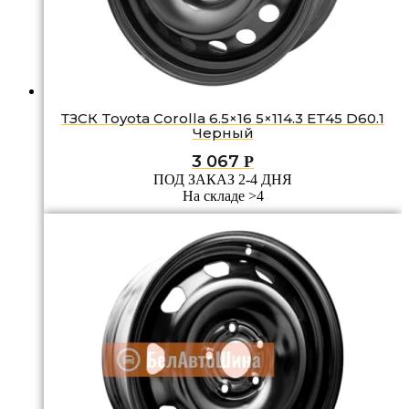
ТЗСК Toyota Corolla 6.5×16 5×114.3 ET45 D60.1
Черный
3 067
Р
ПОД ЗАКАЗ 2-4 ДНЯ
На складе >4