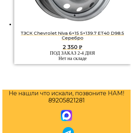
ТЗСК Chevrolet Niva 6×15 5×139.7 ET40 D98.5
Серебро
2 350
Р
ПОД ЗАКАЗ 2-4 ДНЯ
Нет на складе
Не нашли что искали, позвоните НАМ!
89205821281