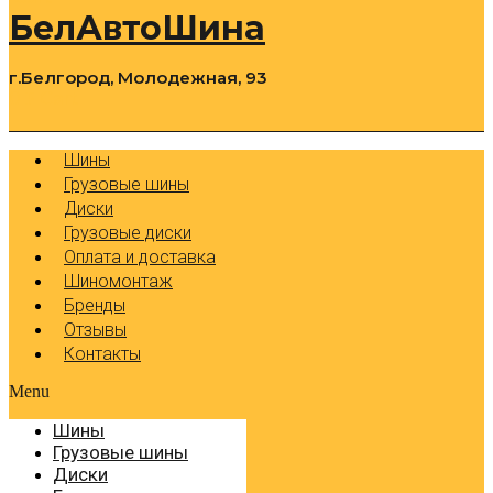
БелАвтоШина
г.Белгород, Молодежная, 93
0
Cart
Р
Шины
Грузовые шины
Диски
Грузовые диски
Оплата и доставка
Шиномонтаж
Бренды
Отзывы
Контакты
Menu
Шины
Грузовые шины
Диски