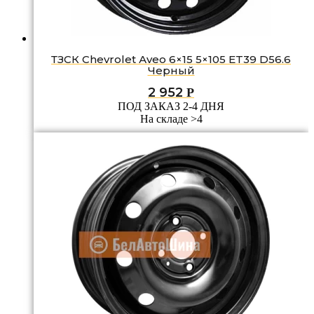
ТЗСК Chevrolet Аvео 6×15 5×105 ET39 D56.6
Черный
2 952
Р
ПОД ЗАКАЗ 2-4 ДНЯ
На складе >4