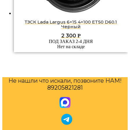
ТЗСК Lada Largus 6×15 4×100 ET50 D60.1
Черный
2 300
Р
ПОД ЗАКАЗ 2-4 ДНЯ
Нет на складе
Не нашли что искали, позвоните НАМ!
89205821281