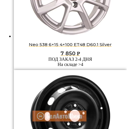
Neo 538 6×15 4×100 ET48 D60.1 Silver
7 850
Р
ПОД ЗАКАЗ 2-4 ДНЯ
На складе >4