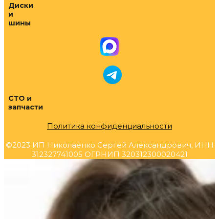
Диски
и
шины
СТО и
запчасти
Политика конфиденциальности
©2023 ИП Николаенко Сергей Александрович, ИНН
312327741005 ОГРНИП 320312300020421
Прокрутка
вверх