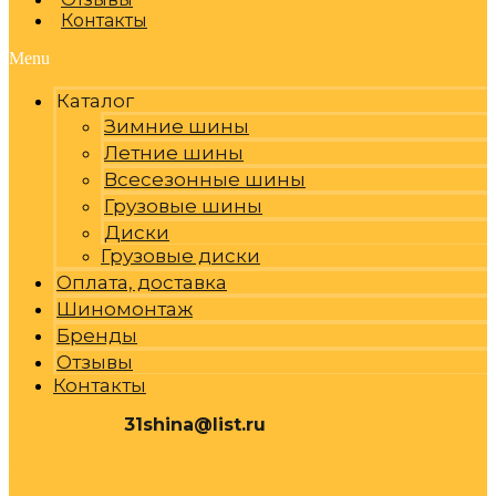
Контакты
Menu
Каталог
Зимние шины
Летние шины
Всесезонные шины
Грузовые шины
Диски
Грузовые диски
Оплата, доставка
Шиномонтаж
Бренды
Отзывы
Контакты
31shina@list.ru
0
Р
Cart