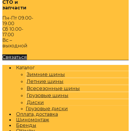
СТО и
запчасти
Пн-Пт 09.00-
19.00
Сб 10.00-
17.00
Вс –
выходной
Связаться
Каталог
Зимние шины
Летние шины
Всесезонные шины
Грузовые шины
Диски
Грузовые диски
Оплата, доставка
Шиномонтаж
Бренды
Отзывы