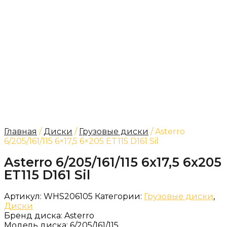
Главная
/
Диски
/
Грузовые диски
/ Asterro
6/205/161/115 6×17,5 6×205 ET115 D161 Sil
Asterro 6/205/161/115 6x17,5 6x205
ET115 D161 Sil
Артикул:
WHS206105
Категории:
Грузовые диски
,
Диски
Бренд диска:
Asterro
Модель диска:
6/205/161/115