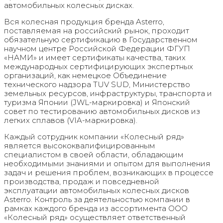
автомобильных колесных дисках.
Вся колесная продукция бренда Asterro,
поставляемая на российский рынок, проходит
обязательную сертификацию в Государственном
научном центре Российской Федерации ФГУП
«НАМИ» и имеет сертификаты качества, таких
международных сертифицирующих экспертных
организаций, как немецкое Объединение
технического надзора TUV SUD, Министерство
земельных ресурсов, инфраструктуры, транспорта и
туризма Японии (JWL-маркировка) и Японский
совет по тестированию автомобильных дисков из
легких сплавов (VIA-маркировка).
Каждый сотрудник компании «Колесный ряд»
является высококвалифицированным
специалистом в своей области, обладающим
необходимыми знаниями и опытом для выполнения
задач и решения проблем, возникающих в процессе
производства, продаж и повседневной
эксплуатации автомобильных колесных дисков
Asterro. Контроль за деятельностью компании в
рамках каждого бренда из ассортимента ООО
«Колесный ряд» осуществляет ответственный