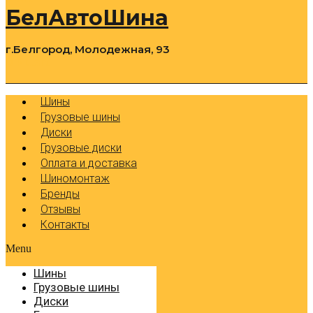
БелАвтоШина
г.Белгород, Молодежная, 93
0
Cart
Р
Шины
Грузовые шины
Диски
Грузовые диски
Оплата и доставка
Шиномонтаж
Бренды
Отзывы
Контакты
Menu
Шины
Грузовые шины
Диски