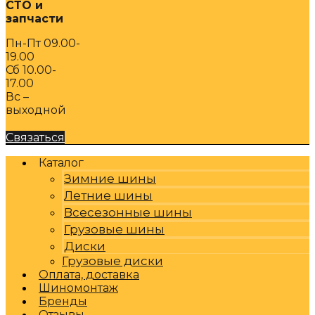
СТО и
запчасти
Пн-Пт 09.00-
19.00
Сб 10.00-
17.00
Вс –
выходной
Связаться
Каталог
Зимние шины
Летние шины
Всесезонные шины
Грузовые шины
Диски
Грузовые диски
Оплата, доставка
Шиномонтаж
Бренды
Отзывы