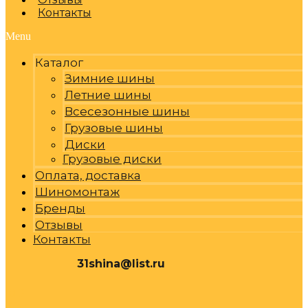
Контакты
Menu
Каталог
Зимние шины
Летние шины
Всесезонные шины
Грузовые шины
Диски
Грузовые диски
Оплата, доставка
Шиномонтаж
Бренды
Отзывы
Контакты
31shina@list.ru
0
Р
Cart