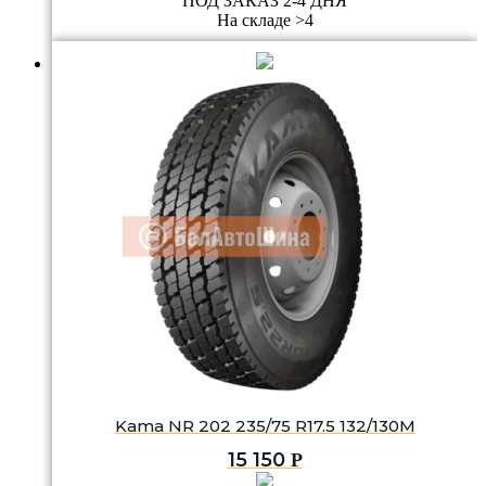
ПОД ЗАКАЗ 2-4 ДНЯ
На складе >4
Kama NR 202 235/75 R17.5 132/130M
15 150
Р