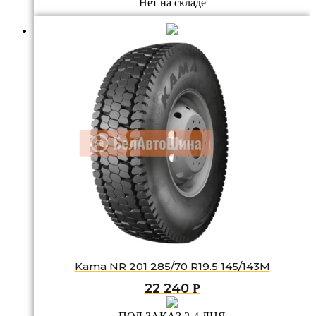
Нет на складе
Kama NR 201 285/70 R19.5 145/143M
22 240
Р