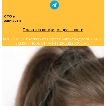
СТО и
запчасти
Политика конфиденциальности
©2023 ИП Николаенко Сергей Александрович, ИНН
312327741005 ОГРНИП 320312300020421
Прокрутка
вверх