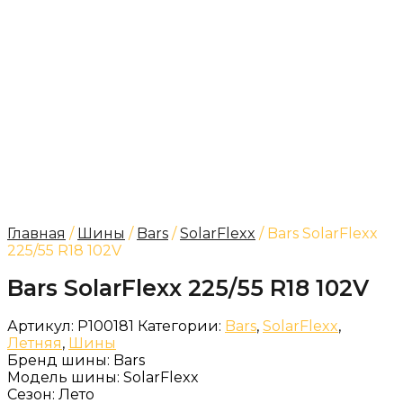
Главная
/
Шины
/
Bars
/
SolarFlexx
/ Bars SolarFlexx
225/55 R18 102V
Bars SolarFlexx 225/55 R18 102V
Артикул:
P100181
Категории:
Bars
,
SolarFlexx
,
Летняя
,
Шины
Бренд шины:
Bars
Модель шины:
SolarFlexx
Сезон:
Лето