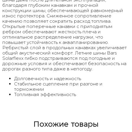
благодаря глубоким канавкам и прочной
конструкции шины, обеспечивающей равномерный
износ протектора. Сниженное сопротивление
качению позволяет сократить расход топлива.
Открытые поперечные канавки с приподнятым
ребром обеспечивают жесткость плеча и
оптимальное распределение нагрузки, что
повышает устойчивость к аквапланированию.
Ребристый слой в продольных канавках увеличивает
общий акустический комфорт. Летние шины Bars
Solarflexx гибко подстраиваются под погодные и
дорожные условия и обеспечивают безопасность на
дорогах разного типа даже в непогоду.
Долговечность и надежность
Стабильное сцепление при разгоне и
торможении
Топливная эффективность
Похожие товары