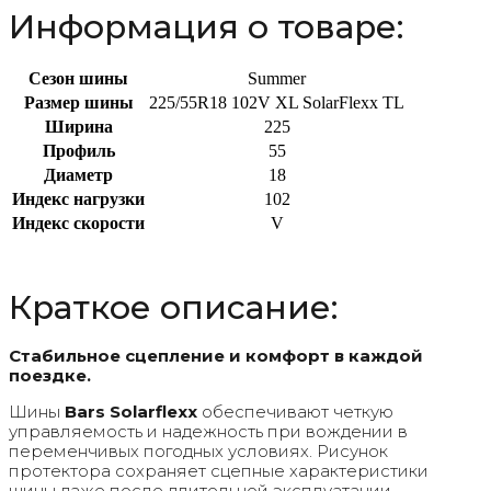
Информация о товаре:
Сезон шины
Summer
Размер шины
225/55R18 102V XL SolarFlexx TL
Ширина
225
Профиль
55
Диаметр
18
Индекс нагрузки
102
Индекс скорости
V
Краткое описание:
Стабильное сцепление и комфорт в каждой
поездке.
Шины
Bars Solarflexx
обеспечивают четкую
управляемость и надежность при вождении в
переменчивых погодных условиях. Рисунок
протектора сохраняет сцепные характеристики
шины даже после длительной эксплуатации,