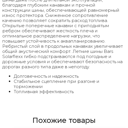
благодаря глубоким канавкам и прочной
конструкции шины, обеспечивающей равномерный
износ протектора. Сниженное сопротивление
качению позволяет сократить расход топлива.
Открытые поперечные канавки с приподнятым
ребром обеспечивают жесткость плеча и
оптимальное распределение нагрузки, что
повышает устойчивость к аквапланированию.
Ребристый слой в продольных канавках увеличивает
общий акустический комфорт. Летние шины Bars
Solarflexx гибко подстраиваются под погодные и
дорожные условия и обеспечивают безопасность на
дорогах разного типа даже в непогоду.
Долговечность и надежность
Стабильное сцепление при разгоне и
торможении
Топливная эффективность
Похожие товары