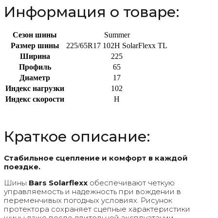
Информация о товаре:
Сезон шины
Summer
Размер шины
225/65R17 102H SolarFlexx TL
Ширина
225
Профиль
65
Диаметр
17
Индекс нагрузки
102
Индекс скорости
H
Краткое описание:
Стабильное сцепление и комфорт в каждой
поездке.
Шины
Bars Solarflexx
обеспечивают четкую
управляемость и надежность при вождении в
переменчивых погодных условиях. Рисунок
протектора сохраняет сцепные характеристики
шины даже после длительной эксплуатации,