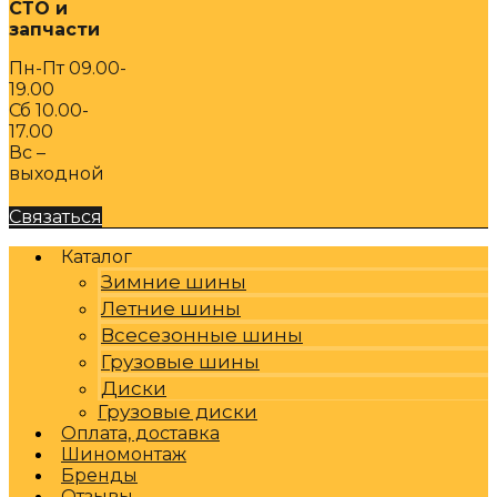
СТО и
запчасти
Пн-Пт 09.00-
19.00
Сб 10.00-
17.00
Вс –
выходной
Связаться
Каталог
Зимние шины
Летние шины
Всесезонные шины
Грузовые шины
Диски
Грузовые диски
Оплата, доставка
Шиномонтаж
Бренды
Отзывы