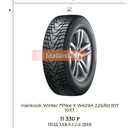
Hankook Winter i*Pike X W429A 225/60 R17
103T
11 330
Р
ПОД ЗАКАЗ 2-4 ДНЯ