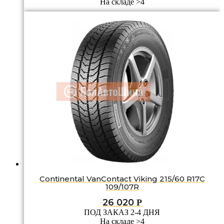
На складе >4
Continental VanContact Viking 215/60 R17C
109/107R
26 020
Р
ПОД ЗАКАЗ 2-4 ДНЯ
На складе >4