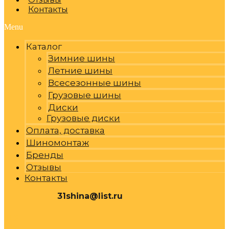
Контакты
Menu
Каталог
Зимние шины
Летние шины
Всесезонные шины
Грузовые шины
Диски
Грузовые диски
Оплата, доставка
Шиномонтаж
Бренды
Отзывы
Контакты
31shina@list.ru
0
Р
Cart