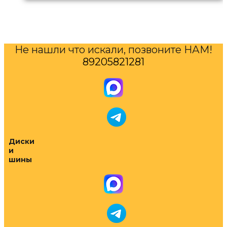
Не нашли что искали, позвоните НАМ!
89205821281
Диски
и
шины