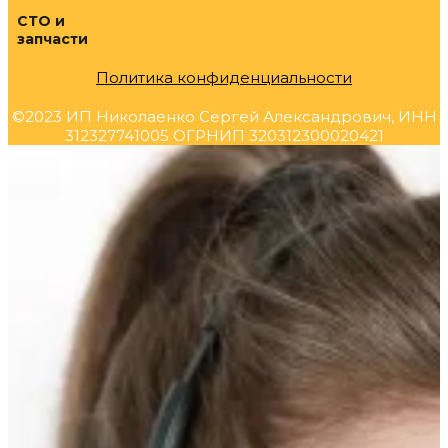
СТО и
запчасти
Политика конфиденциальности
©2023 ИП Николаенко Сергей Александрович, ИНН
312327741005 ОГРНИП 320312300020421
Прокрутка
вверх