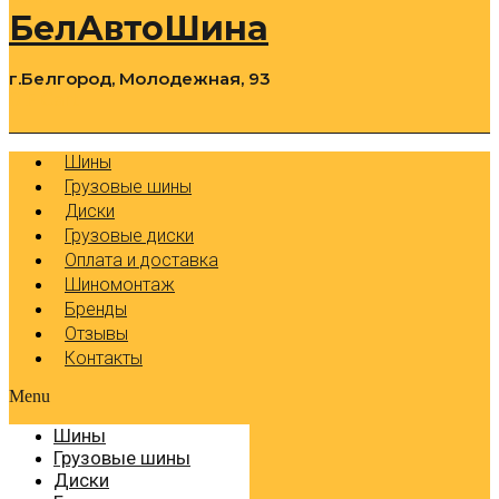
БелАвтоШина
г.Белгород, Молодежная, 93
0
Cart
Р
Шины
Грузовые шины
Диски
Грузовые диски
Оплата и доставка
Шиномонтаж
Бренды
Отзывы
Контакты
Menu
Шины
Грузовые шины
Диски