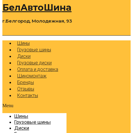
БелАвтоШина
г.Белгород, Молодежная, 93
0
Cart
Р
Шины
Грузовые шины
Диски
Грузовые диски
Оплата и доставка
Шиномонтаж
Бренды
Отзывы
Контакты
Menu
Шины
Грузовые шины
Диски