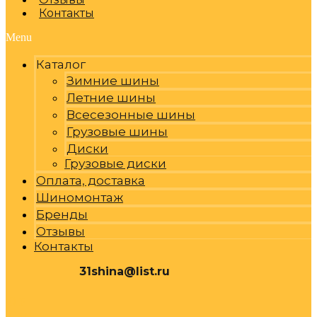
Контакты
Menu
Каталог
Зимние шины
Летние шины
Всесезонные шины
Грузовые шины
Диски
Грузовые диски
Оплата, доставка
Шиномонтаж
Бренды
Отзывы
Контакты
31shina@list.ru
0
Р
Cart