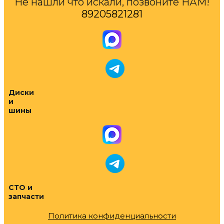
Не нашли что искали, позвоните НАМ!
89205821281
Диски
и
шины
СТО и
запчасти
Политика конфиденциальности