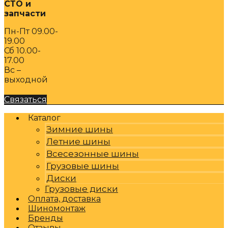
СТО и
запчасти
Пн-Пт 09.00-
19.00
Сб 10.00-
17.00
Вс –
выходной
Связаться
Каталог
Зимние шины
Летние шины
Всесезонные шины
Грузовые шины
Диски
Грузовые диски
Оплата, доставка
Шиномонтаж
Бренды
Отзывы