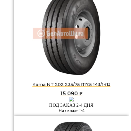
Kama NT 202 235/75 R17.5 143/141J
15 090
Р
ПОД ЗАКАЗ 2-4 ДНЯ
На складе >4