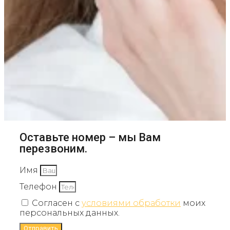
Оставьте номер – мы Вам
перезвоним.
Имя
Телефон
Согласен с
условиями обработки
моих
персональных данных.
Отправить