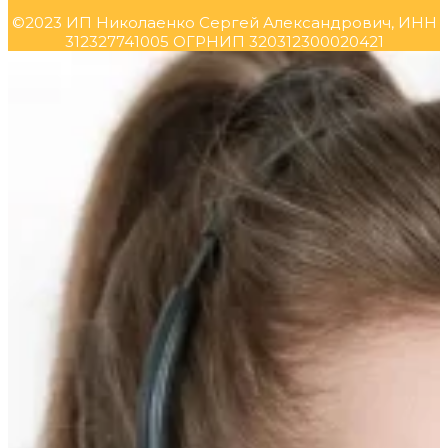
©2023 ИП Николаенко Сергей Александрович, ИНН
312327741005 ОГРНИП 320312300020421
Прокрутка
вверх