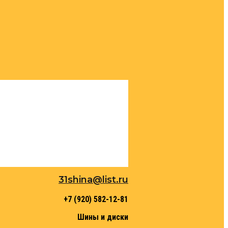
31shina@list.ru
+7 (920) 582-12-81
Шины и диски