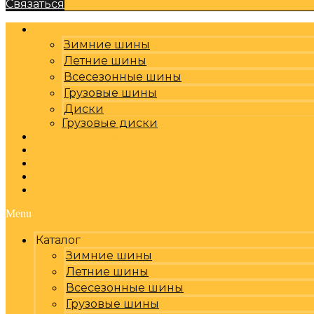
Связаться
Каталог
Зимние шины
Летние шины
Всесезонные шины
Грузовые шины
Диски
Грузовые диски
Оплата, доставка
Шиномонтаж
Бренды
Отзывы
Контакты
Menu
Каталог
Зимние шины
Летние шины
Всесезонные шины
Грузовые шины