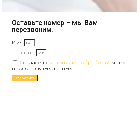
Оставьте номер – мы Вам
перезвоним.
Имя
Телефон
Согласен с
условиями обработки
моих
персональных данных.
Отправить