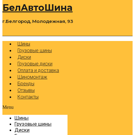
БелАвтоШина
г.Белгород, Молодежная, 93
0
Cart
Р
Шины
Грузовые шины
Диски
Грузовые диски
Оплата и доставка
Шиномонтаж
Бренды
Отзывы
Контакты
Menu
Шины
Грузовые шины
Диски