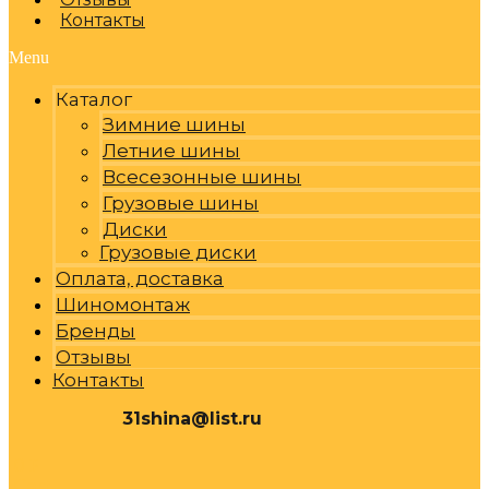
Контакты
Menu
Каталог
Зимние шины
Летние шины
Всесезонные шины
Грузовые шины
Диски
Грузовые диски
Оплата, доставка
Шиномонтаж
Бренды
Отзывы
Контакты
31shina@list.ru
0
Р
Cart