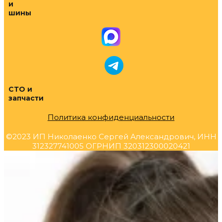
и
шины
СТО и
запчасти
Политика конфиденциальности
©2023 ИП Николаенко Сергей Александрович, ИНН
312327741005 ОГРНИП 320312300020421
Прокрутка
вверх