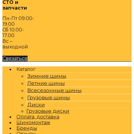
СТО и
запчасти
Пн-Пт 09.00-
19.00
Сб 10.00-
17.00
Вс –
выходной
Связаться
Каталог
Зимние шины
Летние шины
Всесезонные шины
Грузовые шины
Диски
Грузовые диски
Оплата, доставка
Шиномонтаж
Бренды
Отзывы