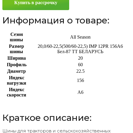
Купить в рассрочку
156A6
Информация о товаре:
Сезон
All Season
шины
Размер
20,0/60-22,5(500/60-22,5) IMP 12PR 156A6
шины
Бел-87 TT БЕЛАРУСЬ
Ширина
20
Профиль
60
Диаметр
22.5
Индекс
156
нагрузки
Индекс
A6
скорости
Краткое описание:
Шины для тракторов и сельскохозяйственных