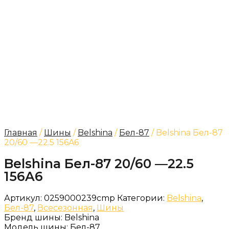
Главная
/
Шины
/
Belshina
/
Бел-87
/ Belshina Бел-87
20/60 —22.5 156A6
Belshina Бел-87 20/60 —22.5
156A6
Артикул:
0259000239cmp
Категории:
Belshina
,
Бел-87
,
Всесезонная
,
Шины
Бренд шины:
Belshina
Модель шины:
Бел-87