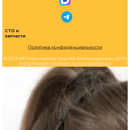
СТО и
запчасти
Политика конфиденциальности
©2023 ИП Николаенко Сергей Александрович, ИНН
312327741005 ОГРНИП 320312300020421
Прокрутка
вверх