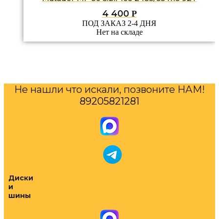
4 400
Р
ПОД ЗАКАЗ 2-4 ДНЯ
Нет на складе
Не нашли что искали, позвоните НАМ!
89205821281
Диски
и
шины