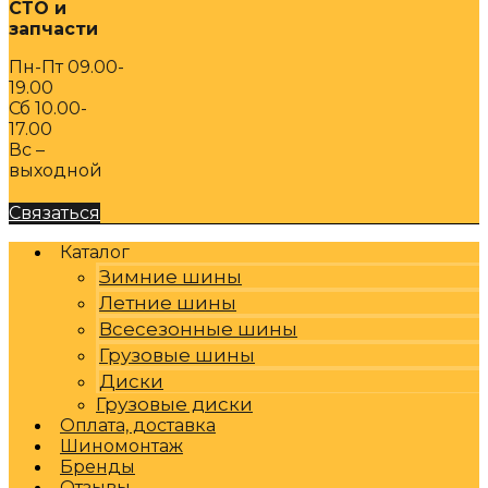
СТО и
запчасти
Пн-Пт 09.00-
19.00
Сб 10.00-
17.00
Вс –
выходной
Связаться
Каталог
Зимние шины
Летние шины
Всесезонные шины
Грузовые шины
Диски
Грузовые диски
Оплата, доставка
Шиномонтаж
Бренды
Отзывы