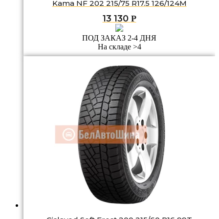
Kama NF 202 215/75 R17.5 126/124M
13 130
Р
ПОД ЗАКАЗ 2-4 ДНЯ
На складе >4