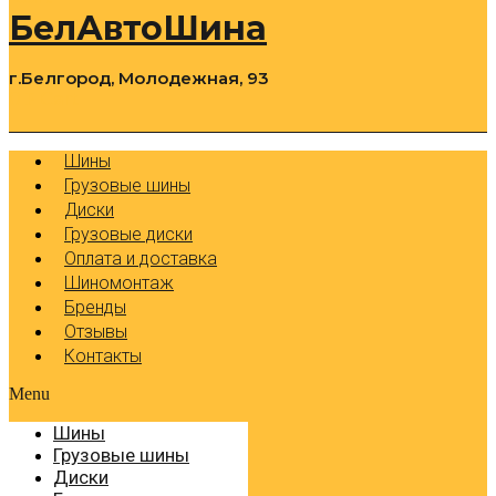
БелАвтоШина
г.Белгород, Молодежная, 93
0
Cart
Р
Шины
Грузовые шины
Диски
Грузовые диски
Оплата и доставка
Шиномонтаж
Бренды
Отзывы
Контакты
Menu
Шины
Грузовые шины
Диски