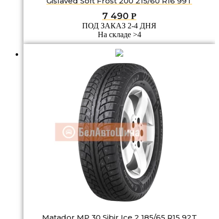
Gislaved Soft Frost 200 215/60 R16 99T
7 490
Р
ПОД ЗАКАЗ 2-4 ДНЯ
На складе >4
Matador MP 30 Sibir Ice 2 185/65 R15 92T