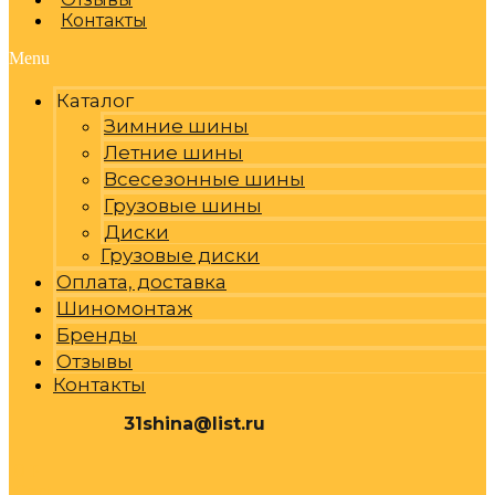
Контакты
Menu
Каталог
Зимние шины
Летние шины
Всесезонные шины
Грузовые шины
Диски
Грузовые диски
Оплата, доставка
Шиномонтаж
Бренды
Отзывы
Контакты
31shina@list.ru
0
Р
Cart