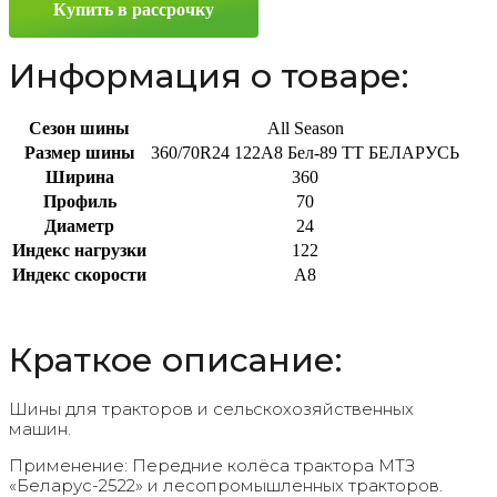
Купить в рассрочку
Информация о товаре:
Сезон шины
All Season
Размер шины
360/70R24 122A8 Бел-89 TT БЕЛАРУСЬ
Ширина
360
Профиль
70
Диаметр
24
Индекс нагрузки
122
Индекс скорости
A8
Краткое описание:
Шины для тракторов и сельскохозяйственных
машин.
Применение: Передние колёса трактора МТЗ
«Беларус-2522» и лесопромышленных тракторов.