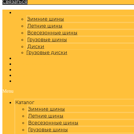
Связаться
Каталог
Зимние шины
Летние шины
Всесезонные шины
Грузовые шины
Диски
Грузовые диски
Оплата, доставка
Шиномонтаж
Бренды
Отзывы
Контакты
Menu
Каталог
Зимние шины
Летние шины
Всесезонные шины
Грузовые шины