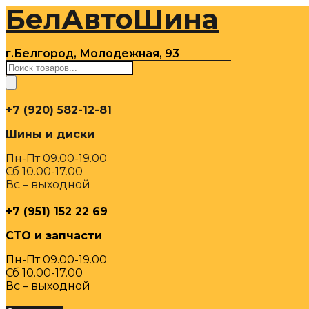
БелАвтоШина
Перейти
к
содержимому
г.Белгород, Молодежная, 93
Поиск
товаров
+7 (920) 582-12-81
Шины и диски
Пн-Пт 09.00-19.00
Сб 10.00-17.00
Вс – выходной
+7 (951) 152 22 69
СТО и запчасти
Пн-Пт 09.00-19.00
Сб 10.00-17.00
Вс – выходной