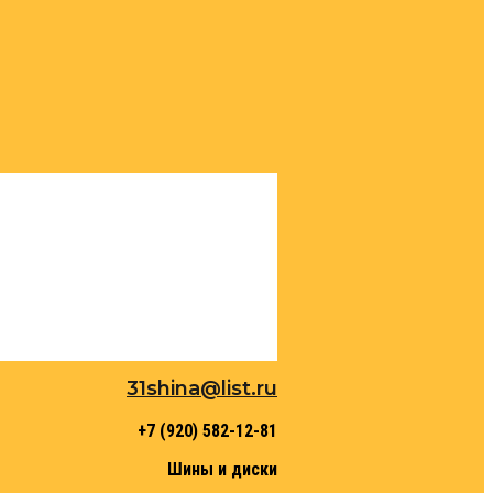
31shina@list.ru
+7 (920) 582-12-81
Шины и диски