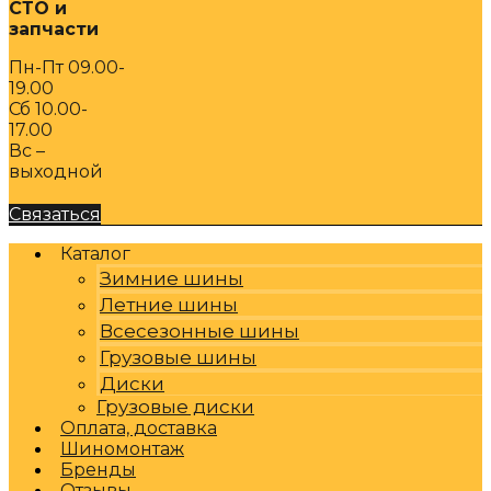
СТО и
запчасти
Пн-Пт 09.00-
19.00
Сб 10.00-
17.00
Вс –
выходной
Связаться
Каталог
Зимние шины
Летние шины
Всесезонные шины
Грузовые шины
Диски
Грузовые диски
Оплата, доставка
Шиномонтаж
Бренды
Отзывы