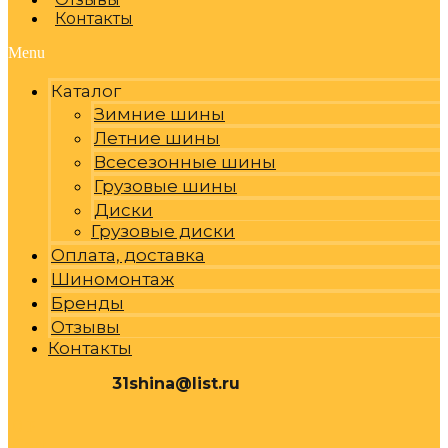
Контакты
Menu
Каталог
Зимние шины
Летние шины
Всесезонные шины
Грузовые шины
Диски
Грузовые диски
Оплата, доставка
Шиномонтаж
Бренды
Отзывы
Контакты
31shina@list.ru
0
Р
Cart