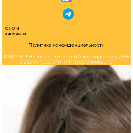
СТО и
запчасти
Политика конфиденциальности
©2023 ИП Николаенко Сергей Александрович, ИНН
312327741005 ОГРНИП 320312300020421
Прокрутка
вверх