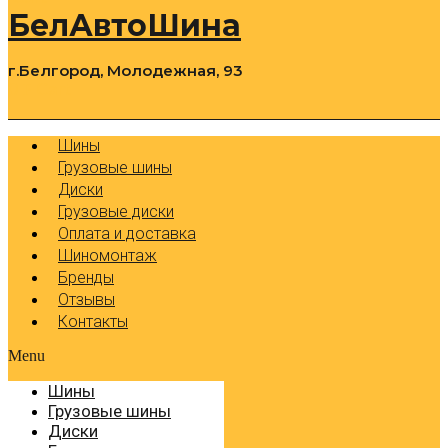
БелАвтоШина
г.Белгород, Молодежная, 93
0
Cart
Р
Шины
Грузовые шины
Диски
Грузовые диски
Оплата и доставка
Шиномонтаж
Бренды
Отзывы
Контакты
Menu
Шины
Грузовые шины
Диски