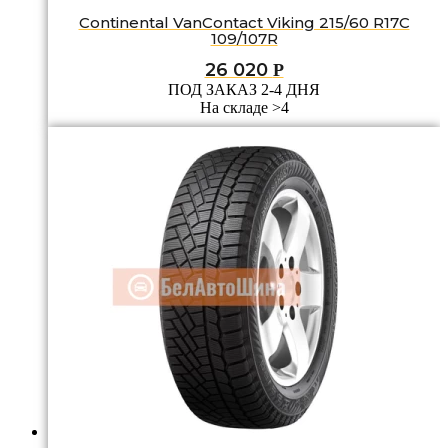
Continental VanContact Viking 215/60 R17C
109/107R
26 020
Р
ПОД ЗАКАЗ 2-4 ДНЯ
На складе >4