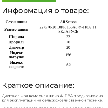
Информация о товаре:
Сезон шины
All Season
22,0/70-20 10PR 156A6 Ф-118А TT
Размер шины
БЕЛАРУСЬ
Ширина
22
Профиль
70
Диаметр
20
Индекс
156
нагрузки
Индекс
A6
скорости
Краткое описание:
Диагональная камерная шина Ф-118А предназначена
для эксплуатации на сельскохозяйственной технике.