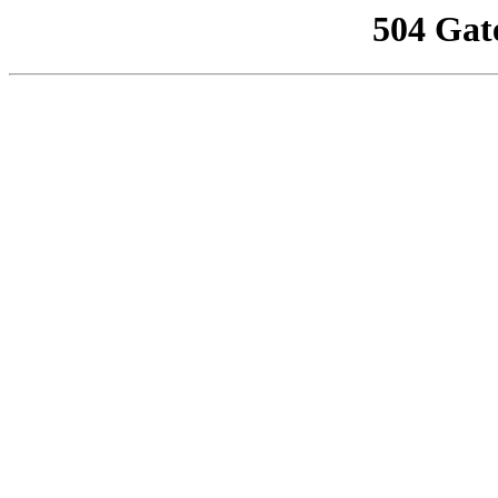
504 Gat