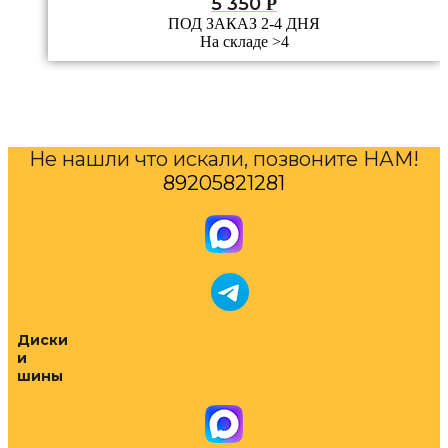
5 350
Р
ПОД ЗАКАЗ 2-4 ДНЯ
На складе >4
Не нашли что искали, позвоните НАМ!
89205821281
Диски
и
шины