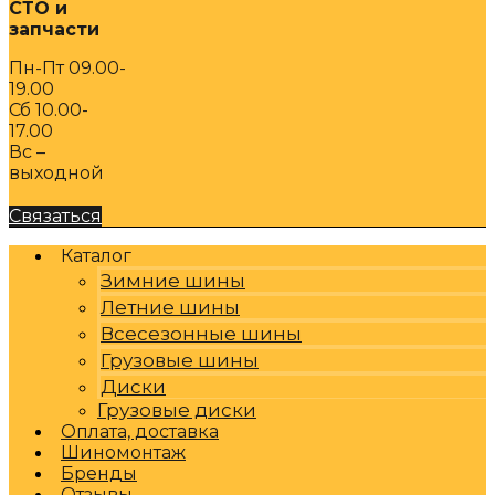
СТО и
запчасти
Пн-Пт 09.00-
19.00
Сб 10.00-
17.00
Вс –
выходной
Связаться
Каталог
Зимние шины
Летние шины
Всесезонные шины
Грузовые шины
Диски
Грузовые диски
Оплата, доставка
Шиномонтаж
Бренды
Отзывы