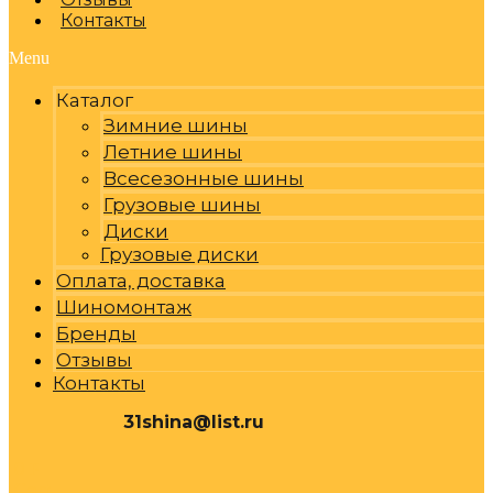
Контакты
Menu
Каталог
Зимние шины
Летние шины
Всесезонные шины
Грузовые шины
Диски
Грузовые диски
Оплата, доставка
Шиномонтаж
Бренды
Отзывы
Контакты
31shina@list.ru
0
Р
Cart