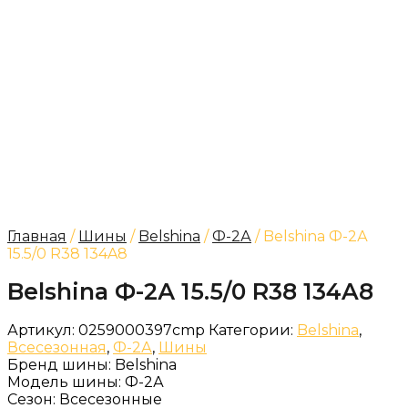
Главная
/
Шины
/
Belshina
/
Ф-2А
/ Belshina Ф-2А
15.5/0 R38 134A8
Belshina Ф-2А 15.5/0 R38 134A8
Артикул:
0259000397cmp
Категории:
Belshina
,
Всесезонная
,
Ф-2А
,
Шины
Бренд шины:
Belshina
Модель шины:
Ф-2А
Сезон:
Всесезонные