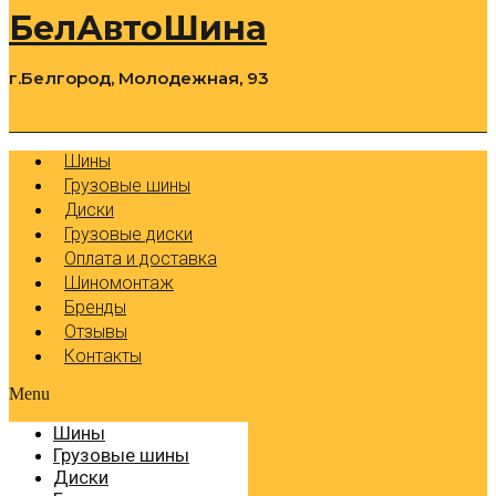
БелАвтоШина
г.Белгород, Молодежная, 93
0
Cart
Р
Шины
Грузовые шины
Диски
Грузовые диски
Оплата и доставка
Шиномонтаж
Бренды
Отзывы
Контакты
Menu
Шины
Грузовые шины
Диски