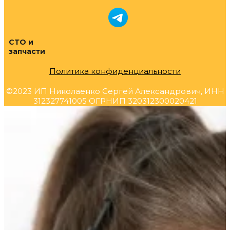
СТО и
запчасти
Политика конфиденциальности
©2023 ИП Николаенко Сергей Александрович, ИНН
312327741005 ОГРНИП 320312300020421
Прокрутка
вверх