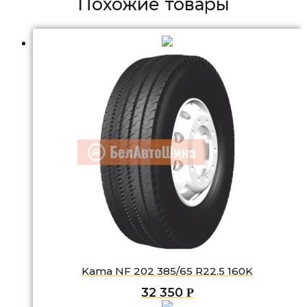
Похожие товары
Kama NF 202 385/65 R22.5 160K
32 350
Р