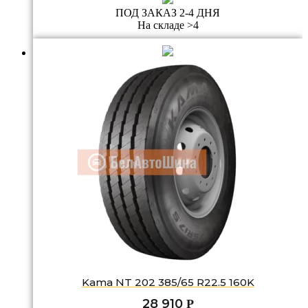
ПОД ЗАКАЗ 2-4 ДНЯ
На складе >4
Kama NT 202 385/65 R22.5 160K
28 910
Р