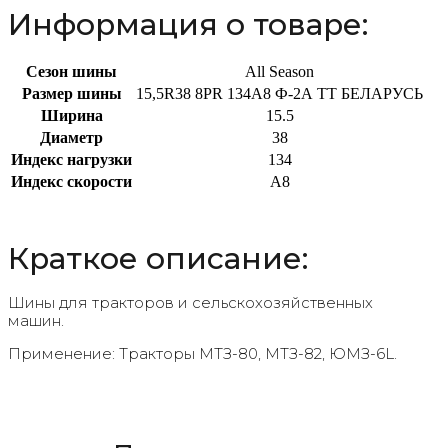
Информация о товаре:
Сезон шины
All Season
Размер шины
15,5R38 8PR 134A8 Ф-2А TT БЕЛАРУСЬ
Ширина
15.5
Диаметр
38
Индекс нагрузки
134
Индекс скорости
A8
Краткое описание:
Шины для тракторов и сельскохозяйственных
машин.
Применение: Тракторы МТЗ-80, МТЗ-82, ЮМЗ-6L.