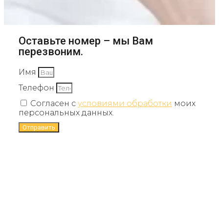
Оставьте номер – мы Вам
перезвоним.
Имя
Телефон
Согласен с
условиями обработки
моих
персональных данных.
Отправить