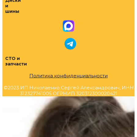
Диски
и
шины
СТО и
запчасти
Политика конфиденциальности
©2023 ИП Николаенко Сергей Александрович, ИНН
312327741005 ОГРНИП 320312300020421
Прокрутка
вверх