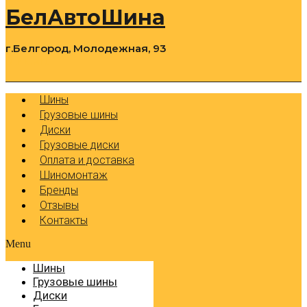
БелАвтоШина
г.Белгород, Молодежная, 93
0
Cart
Р
Шины
Грузовые шины
Диски
Грузовые диски
Оплата и доставка
Шиномонтаж
Бренды
Отзывы
Контакты
Menu
Шины
Грузовые шины
Диски