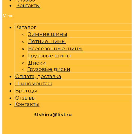
Контакты
Menu
Каталог
Зимние шины
Летние шины
Всесезонные шины
Грузовые шины
Диски
Грузовые диски
Оплата, доставка
Шиномонтаж
Бренды
Отзывы
Контакты
31shina@list.ru
0
Р
Cart