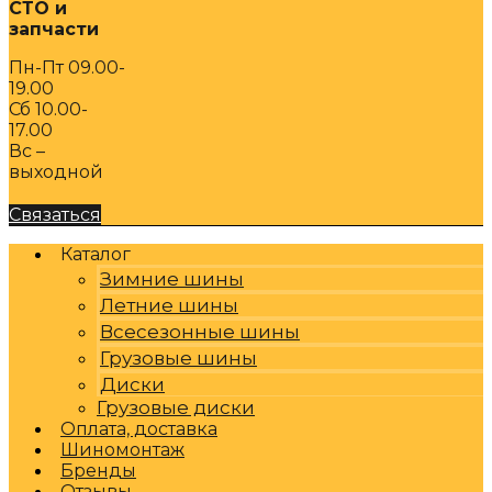
СТО и
запчасти
Пн-Пт 09.00-
19.00
Сб 10.00-
17.00
Вс –
выходной
Связаться
Каталог
Зимние шины
Летние шины
Всесезонные шины
Грузовые шины
Диски
Грузовые диски
Оплата, доставка
Шиномонтаж
Бренды
Отзывы