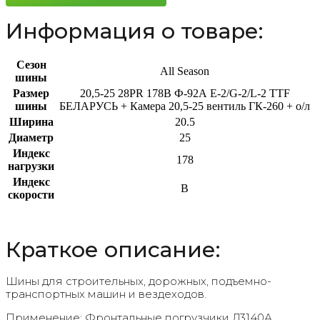
Информация о товаре:
Сезон
All Season
шины
Размер
20,5-25 28PR 178B Ф-92А E-2/G-2/L-2 TTF
шины
БЕЛАРУСЬ + Камера 20,5-25 вентиль ГК-260 + о/л
Ширина
20.5
Диаметр
25
Индекс
178
нагрузки
Индекс
B
скорости
Краткое описание:
Шины для строительных, дорожных, подъемно-
транспортных машин и вездеходов.
Применение: Фронтальные погрузчики Д3140А,