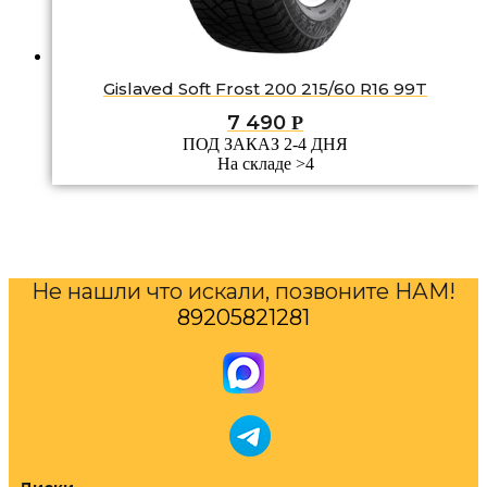
Gislaved Soft Frost 200 215/60 R16 99T
7 490
Р
ПОД ЗАКАЗ 2-4 ДНЯ
На складе >4
Не нашли что искали, позвоните НАМ!
89205821281