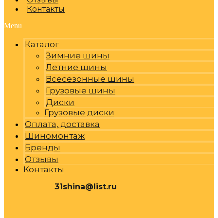
Контакты
Menu
Каталог
Зимние шины
Летние шины
Всесезонные шины
Грузовые шины
Диски
Грузовые диски
Оплата, доставка
Шиномонтаж
Бренды
Отзывы
Контакты
31shina@list.ru
0
Р
Cart