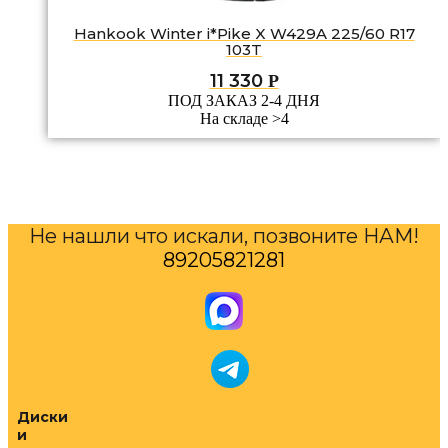
Hankook Winter i*Pike X W429A 225/60 R17
103T
11 330
Р
ПОД ЗАКАЗ 2-4 ДНЯ
На складе >4
Не нашли что искали, позвоните НАМ!
89205821281
Диски
и