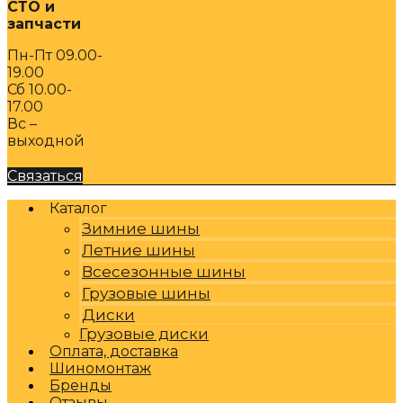
СТО и
запчасти
Пн-Пт 09.00-
19.00
Сб 10.00-
17.00
Вс –
выходной
Связаться
Каталог
Зимние шины
Летние шины
Всесезонные шины
Грузовые шины
Диски
Грузовые диски
Оплата, доставка
Шиномонтаж
Бренды
Отзывы