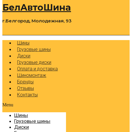
БелАвтоШина
г.Белгород, Молодежная, 93
0
Cart
Р
Шины
Грузовые шины
Диски
Грузовые диски
Оплата и доставка
Шиномонтаж
Бренды
Отзывы
Контакты
Menu
Шины
Грузовые шины
Диски