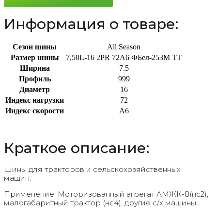
Информация о товаре:
Сезон шины
All Season
Размер шины
7,50L-16 2PR 72A6 ФБел-253М TT
Ширина
7.5
Профиль
999
Диаметр
16
Индекс нагрузки
72
Индекс скорости
A6
Краткое описание:
Шины для тракторов и сельскохозяйственных
машин.
Применение: Моторизованный агрегат АМЖК-8(нс2),
малогабаритный трактор (нс4), другие с/х машины.