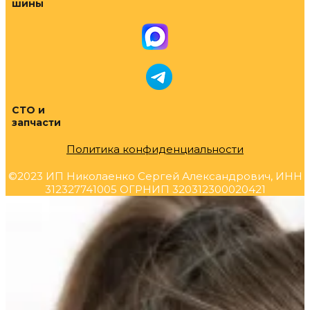
шины
СТО и
запчасти
Политика конфиденциальности
©2023 ИП Николаенко Сергей Александрович, ИНН
312327741005 ОГРНИП 320312300020421
Прокрутка
вверх