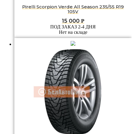
Pirelli Scorpion Verde All Season 235/55 R19
105V
15 000
Р
ПОД ЗАКАЗ 2-4 ДНЯ
Нет на складе