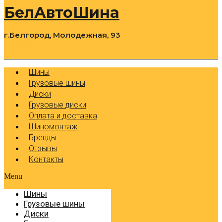
БелАвтоШина
г.Белгород, Молодежная, 93
0
Cart
Р
Шины
Грузовые шины
Диски
Грузовые диски
Оплата и доставка
Шиномонтаж
Бренды
Отзывы
Контакты
Menu
Шины
Грузовые шины
Диски