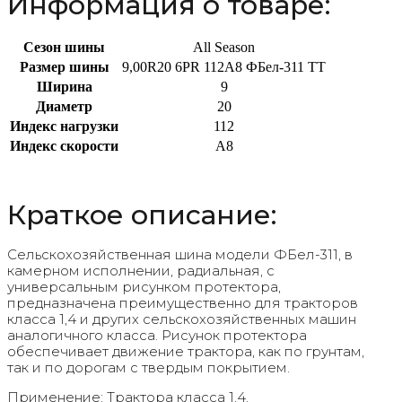
Информация о товаре:
Сезон шины
All Season
Размер шины
9,00R20 6PR 112A8 ФБел-311 TT
Ширина
9
Диаметр
20
Индекс нагрузки
112
Индекс скорости
A8
Краткое описание:
Сельскохозяйственная шина модели ФБел-311, в
камерном исполнении, радиальная, с
универсальным рисунком протектора,
предназначена преимущественно для тракторов
класса 1,4 и других сельскохозяйственных машин
аналогичного класса. Рисунок протектора
обеспечивает движение трактора, как по грунтам,
так и по дорогам с твердым покрытием.
Применение: Трактора класса 1,4.