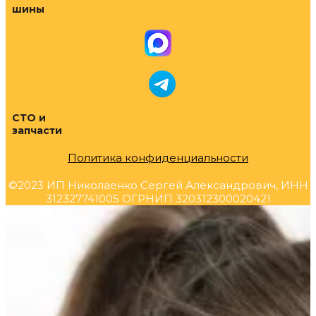
шины
СТО и
запчасти
Политика конфиденциальности
©2023 ИП Николаенко Сергей Александрович, ИНН
312327741005 ОГРНИП 320312300020421
Прокрутка
вверх