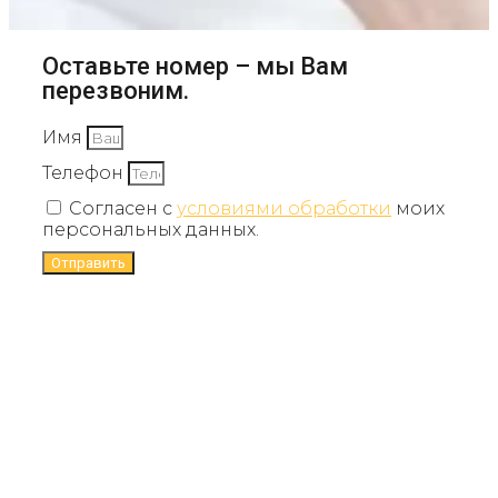
Оставьте номер – мы Вам
перезвоним.
Имя
Телефон
Согласен с
условиями обработки
моих
персональных данных.
Отправить