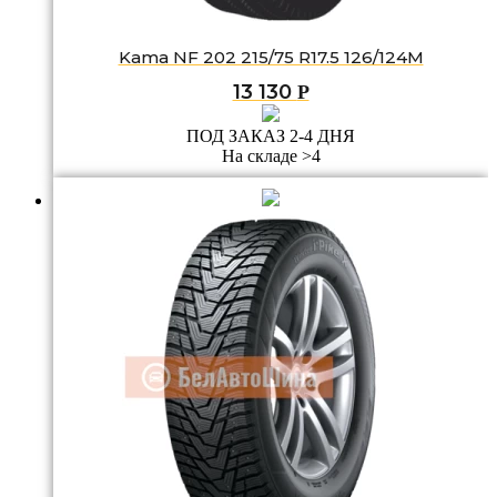
Kama NF 202 215/75 R17.5 126/124M
13 130
Р
ПОД ЗАКАЗ 2-4 ДНЯ
На складе >4