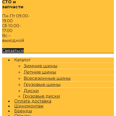
СТО и
запчасти
Пн-Пт 09.00-
19.00
Сб 10.00-
17.00
Вс –
выходной
Связаться
Каталог
Зимние шины
Летние шины
Всесезонные шины
Грузовые шины
Диски
Грузовые диски
Оплата, доставка
Шиномонтаж
Бренды
Отзывы