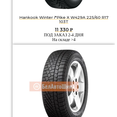
Hankook Winter i*Pike X W429A 225/60 R17
103T
11 330
Р
ПОД ЗАКАЗ 2-4 ДНЯ
На складе >4