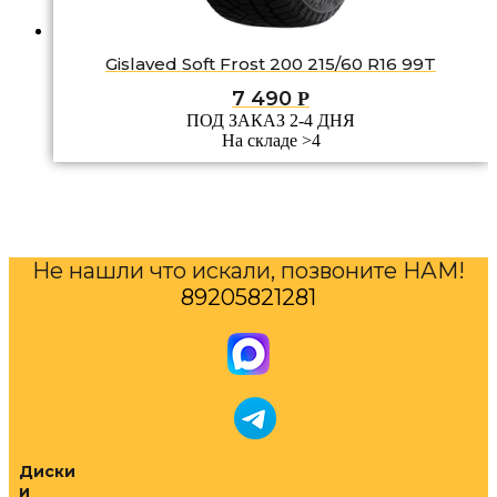
Gislaved Soft Frost 200 215/60 R16 99T
7 490
Р
ПОД ЗАКАЗ 2-4 ДНЯ
На складе >4
Не нашли что искали, позвоните НАМ!
89205821281
Диски
и