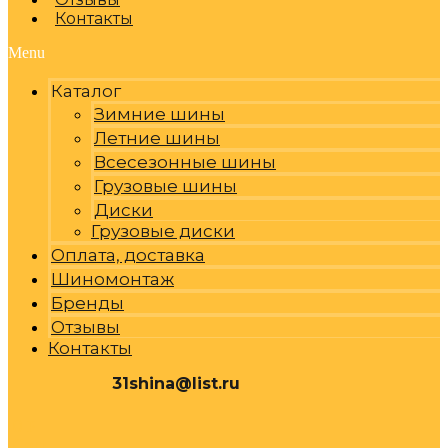
Контакты
Menu
Каталог
Зимние шины
Летние шины
Всесезонные шины
Грузовые шины
Диски
Грузовые диски
Оплата, доставка
Шиномонтаж
Бренды
Отзывы
Контакты
31shina@list.ru
0
Р
Cart