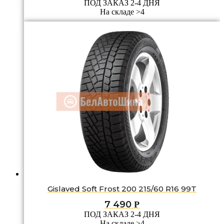
ПОД ЗАКАЗ 2-4 ДНЯ
На складе >4
Gislaved Soft Frost 200 215/60 R16 99T
7 490
Р
ПОД ЗАКАЗ 2-4 ДНЯ
На складе >4