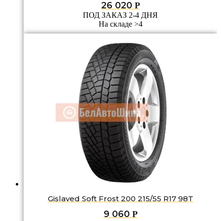
26 020
Р
ПОД ЗАКАЗ 2-4 ДНЯ
На складе >4
Gislaved Soft Frost 200 215/55 R17 98T
9 060
Р