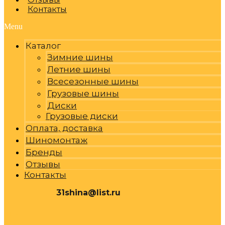
Контакты
Menu
Каталог
Зимние шины
Летние шины
Всесезонные шины
Грузовые шины
Диски
Грузовые диски
Оплата, доставка
Шиномонтаж
Бренды
Отзывы
Контакты
31shina@list.ru
0
Р
Cart