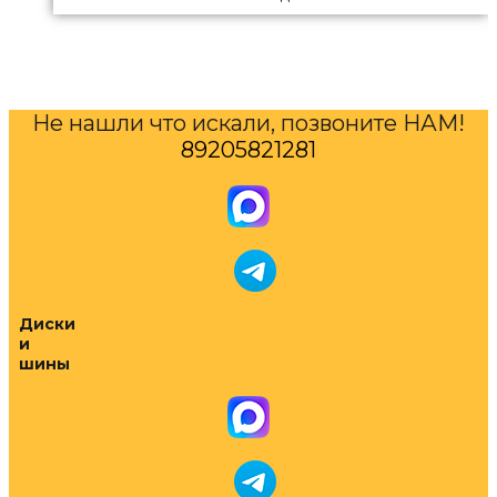
Не нашли что искали, позвоните НАМ!
89205821281
Диски
и
шины