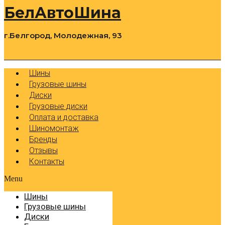
БелАвтоШина
г.Белгород, Молодежная, 93
0
Cart
Р
Шины
Грузовые шины
Диски
Грузовые диски
Оплата и доставка
Шиномонтаж
Бренды
Отзывы
Контакты
Menu
Шины
Грузовые шины
Диски