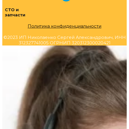
СТО и
запчасти
Политика конфиденциальности
©2023 ИП Николаенко Сергей Александрович, ИНН
312327741005 ОГРНИП 320312300020421
Прокрутка
вверх