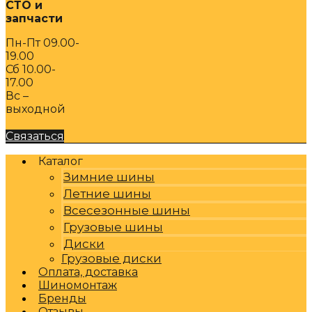
СТО и
запчасти
Пн-Пт 09.00-
19.00
Сб 10.00-
17.00
Вс –
выходной
Связаться
Каталог
Зимние шины
Летние шины
Всесезонные шины
Грузовые шины
Диски
Грузовые диски
Оплата, доставка
Шиномонтаж
Бренды
Отзывы