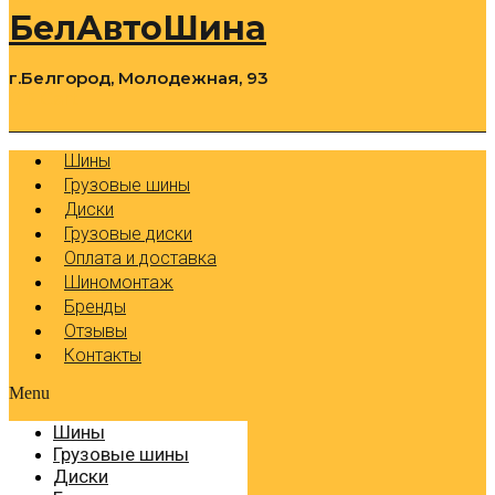
БелАвтоШина
г.Белгород, Молодежная, 93
0
Cart
Р
Шины
Грузовые шины
Диски
Грузовые диски
Оплата и доставка
Шиномонтаж
Бренды
Отзывы
Контакты
Menu
Шины
Грузовые шины
Диски