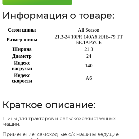
Информация о товаре:
Сезон шины
All Season
21,3-24 10PR 140A6 ИЯВ-79 TT
Размер шины
БЕЛАРУСЬ
Ширина
21.3
Диаметр
24
Индекс
140
нагрузки
Индекс
A6
скорости
Краткое описание:
Шины для тракторов и сельскохозяйственных
машин.
Применение: самоходные с/х машины ведущие