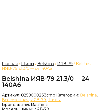
Главная
/
Шины
/
Belshina
/
ИЯВ-79
/ Belshina
ИЯВ-79 21.3/0 —24 140A6
Belshina ИЯВ-79 21.3/0 —24
140A6
Артикул:
0259000233cmp
Категории:
Belshina
,
Всесезонная
,
ИЯВ-79
,
Шины
Бренд шины:
Belshina
Модель шины:
ИЯВ-79