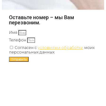
Оставьте номер – мы Вам
перезвоним.
Имя
Телефон
Согласен с
условиями обработки
моих
персональных данных.
Отправить