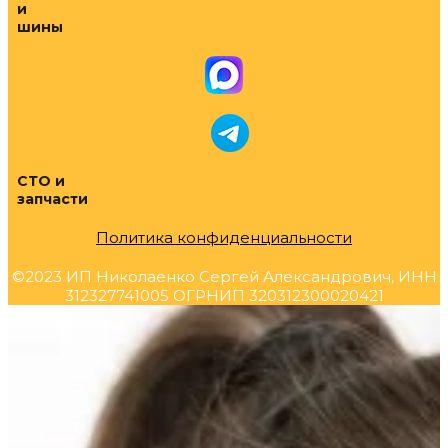
и
шины
СТО и
запчасти
Политика конфиденциальности
©2023 ИП Николаенко Сергей Александрович, ИНН
312327741005 ОГРНИП 320312300020421
Прокрутка
вверх