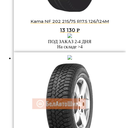
Kama NF 202 215/75 R17.5 126/124M
13 130
Р
ПОД ЗАКАЗ 2-4 ДНЯ
На складе >4