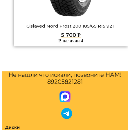
Gislaved Nord Frost 200 185/65 R15 92T
5 700
Р
В наличии 4
Не нашли что искали, позвоните НАМ!
89205821281
Диски