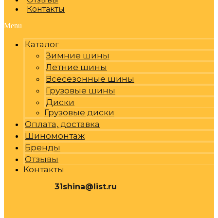
Контакты
Menu
Каталог
Зимние шины
Летние шины
Всесезонные шины
Грузовые шины
Диски
Грузовые диски
Оплата, доставка
Шиномонтаж
Бренды
Отзывы
Контакты
31shina@list.ru
0
Р
Cart