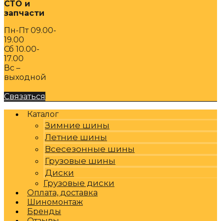
СТО и
запчасти
Пн-Пт 09.00-
19.00
Сб 10.00-
17.00
Вс –
выходной
Связаться
Каталог
Зимние шины
Летние шины
Всесезонные шины
Грузовые шины
Диски
Грузовые диски
Оплата, доставка
Шиномонтаж
Бренды
Отзывы