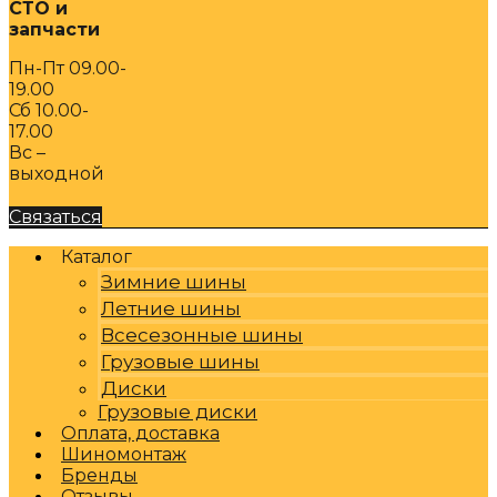
СТО и
запчасти
Пн-Пт 09.00-
19.00
Сб 10.00-
17.00
Вс –
выходной
Связаться
Каталог
Зимние шины
Летние шины
Всесезонные шины
Грузовые шины
Диски
Грузовые диски
Оплата, доставка
Шиномонтаж
Бренды
Отзывы