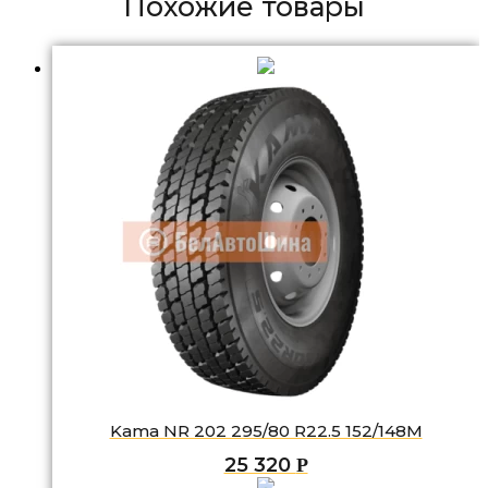
Похожие товары
Kama NR 202 295/80 R22.5 152/148M
25 320
Р