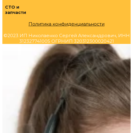
СТО и
запчасти
Политика конфиденциальности
©2023 ИП Николаенко Сергей Александрович, ИНН
312327741005 ОГРНИП 320312300020421
Прокрутка
вверх