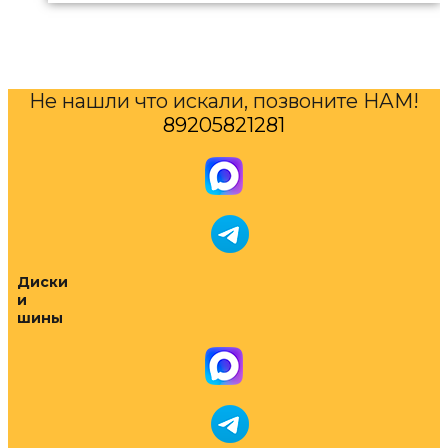
Не нашли что искали, позвоните НАМ!
89205821281
Диски
и
шины