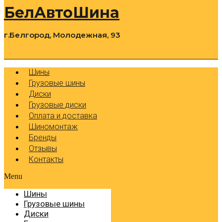
БелАвтоШина
г.Белгород, Молодежная, 93
0
Cart
Р
Шины
Грузовые шины
Диски
Грузовые диски
Оплата и доставка
Шиномонтаж
Бренды
Отзывы
Контакты
Menu
Шины
Грузовые шины
Диски