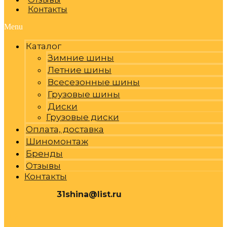
Контакты
Menu
Каталог
Зимние шины
Летние шины
Всесезонные шины
Грузовые шины
Диски
Грузовые диски
Оплата, доставка
Шиномонтаж
Бренды
Отзывы
Контакты
31shina@list.ru
0
Р
Cart