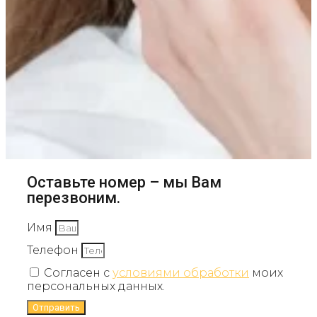
Оставьте номер – мы Вам
перезвоним.
Имя
Телефон
Согласен с
условиями обработки
моих
персональных данных.
Отправить