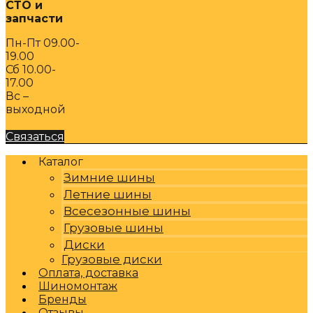
СТО и
запчасти
Пн-Пт 09.00-
19.00
Сб 10.00-
17.00
Вс –
выходной
Связаться
Каталог
Зимние шины
Летние шины
Всесезонные шины
Грузовые шины
Диски
Грузовые диски
Оплата, доставка
Шиномонтаж
Бренды
Отзывы