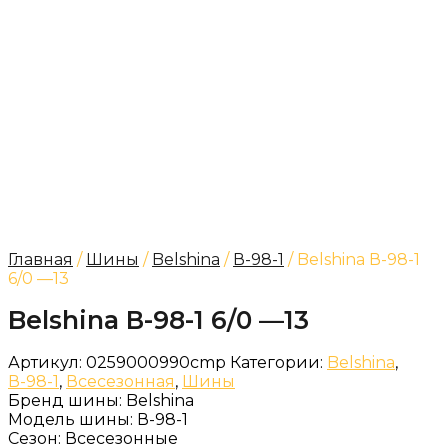
Главная
/
Шины
/
Belshina
/
В-98-1
/ Belshina В-98-1
6/0 —13
Belshina В-98-1 6/0 —13
Артикул:
0259000990cmp
Категории:
Belshina
,
В-98-1
,
Всесезонная
,
Шины
Бренд шины:
Belshina
Модель шины:
В-98-1
Сезон:
Всесезонные