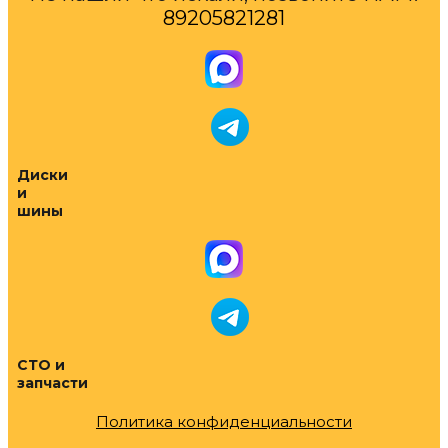
89205821281
Диски
и
шины
СТО и
запчасти
Политика конфиденциальности