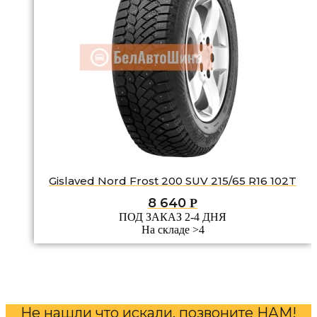
Gislaved Nord Frost 200 SUV 215/65 R16 102T
8 640
Р
ПОД ЗАКАЗ 2-4 ДНЯ
На складе >4
Не нашли что искали, позвоните НАМ!