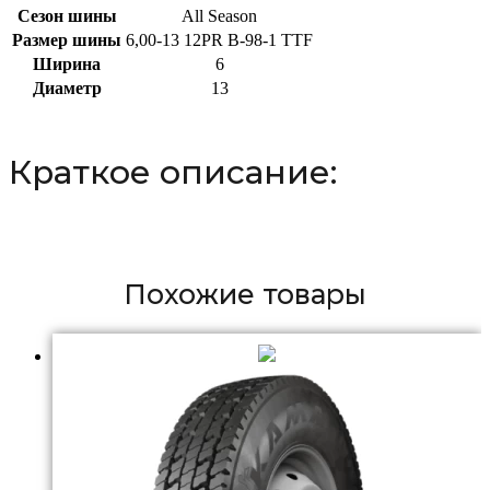
Сезон шины
All Season
Размер шины
6,00-13 12PR В-98-1 TTF
Ширина
6
Диаметр
13
Краткое описание:
Похожие товары