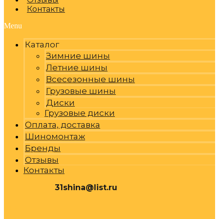
Контакты
Menu
Каталог
Зимние шины
Летние шины
Всесезонные шины
Грузовые шины
Диски
Грузовые диски
Оплата, доставка
Шиномонтаж
Бренды
Отзывы
Контакты
31shina@list.ru
0
Р
Cart