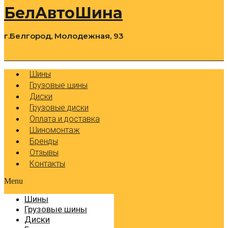
БелАвтоШина
г.Белгород, Молодежная, 93
0
Cart
Р
Шины
Грузовые шины
Диски
Грузовые диски
Оплата и доставка
Шиномонтаж
Бренды
Отзывы
Контакты
Menu
Шины
Грузовые шины
Диски