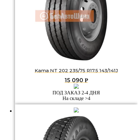
Kama NT 202 235/75 R17.5 143/141J
15 090
Р
ПОД ЗАКАЗ 2-4 ДНЯ
На складе >4