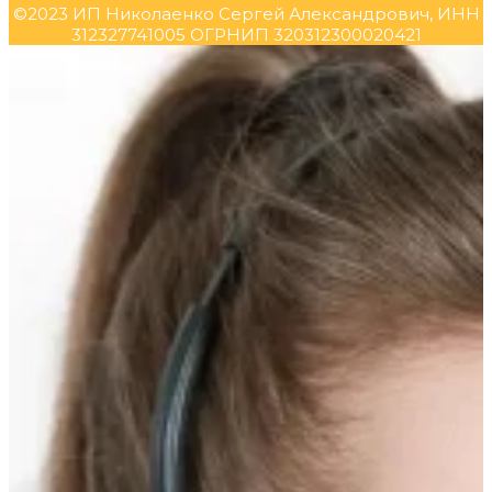
©2023 ИП Николаенко Сергей Александрович, ИНН
312327741005 ОГРНИП 320312300020421
Прокрутка
вверх