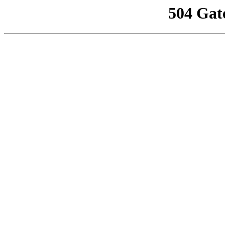
504 Gat