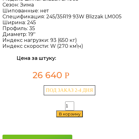
Сезон:
Зима
Шипованные:
нет
Спецификация:
245/35R19 93W Blizzak LM005
Ширина:
245
Профиль:
35
Диаметр:
19''
Индекс нагрузки:
93 (650 кг)
Индекс скорости:
W (270 км\ч)
Цена за штуку:
26 640
Р
ПОД ЗАКАЗ 2-4 ДНЯ
Количество
товара
В корзину
Bridgestone
Blizzak
LM005
245/35
R19