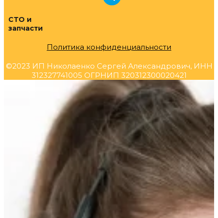
СТО и
запчасти
Политика конфиденциальности
©2023 ИП Николаенко Сергей Александрович, ИНН
312327741005 ОГРНИП 320312300020421
Прокрутка
вверх