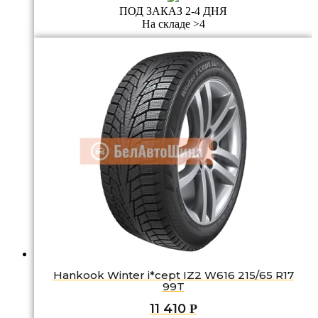
ПОД ЗАКАЗ 2-4 ДНЯ
На складе >4
Hankook Winter i*cept IZ2 W616 215/65 R17
99T
11 410
Р