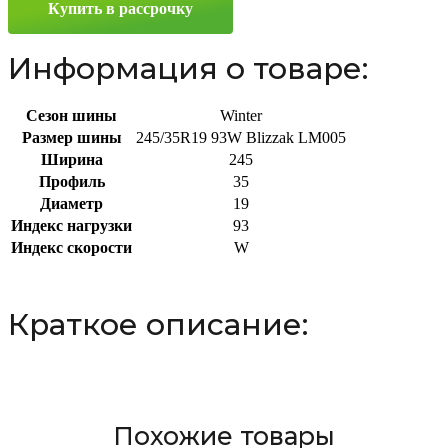
Купить в рассрочку
93W
Информация о товаре:
Сезон шины
Winter
Размер шины
245/35R19 93W Blizzak LM005
Ширина
245
Профиль
35
Диаметр
19
Индекс нагрузки
93
Индекс скорости
W
Краткое описание:
Похожие товары