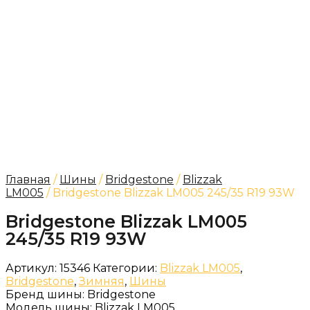
Главная
/
Шины
/
Bridgestone
/
Blizzak
LM005
/ Bridgestone Blizzak LM005 245/35 R19 93W
Bridgestone Blizzak LM005
245/35 R19 93W
Артикул:
15346
Категории:
Blizzak LM005
,
Bridgestone
,
Зимняя
,
Шины
Бренд шины:
Bridgestone
Модель шины:
Blizzak LM005