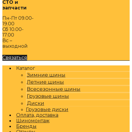
СТО и
запчасти
Пн-Пт 09.00-
19.00
Сб 10.00-
17.00
Вс –
выходной
Связаться
Каталог
Зимние шины
Летние шины
Всесезонные шины
Грузовые шины
Диски
Грузовые диски
Оплата, доставка
Шиномонтаж
Бренды
Отзывы