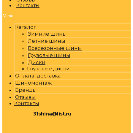
Контакты
Menu
Каталог
Зимние шины
Летние шины
Всесезонные шины
Грузовые шины
Диски
Грузовые диски
Оплата, доставка
Шиномонтаж
Бренды
Отзывы
Контакты
31shina@list.ru
0
Р
Cart