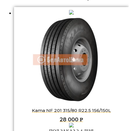
Kama NF 201 315/80 R22.5 156/150L
28 000
Р