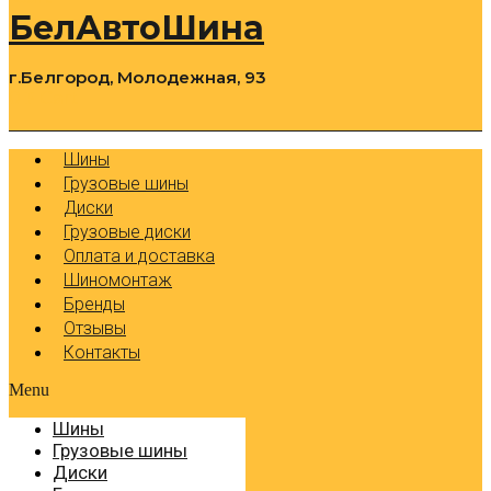
БелАвтоШина
г.Белгород, Молодежная, 93
0
Cart
Р
Шины
Грузовые шины
Диски
Грузовые диски
Оплата и доставка
Шиномонтаж
Бренды
Отзывы
Контакты
Menu
Шины
Грузовые шины
Диски