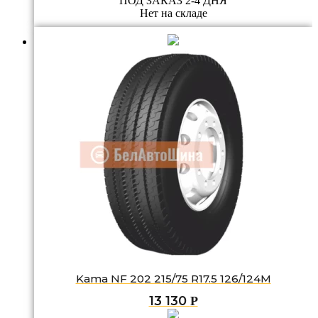
ПОД ЗАКАЗ 2-4 ДНЯ
Нет на складе
Kama NF 202 215/75 R17.5 126/124M
13 130
Р