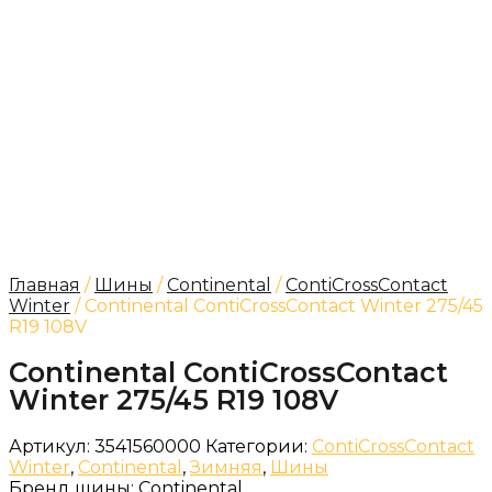
Главная
/
Шины
/
Continental
/
ContiCrossContact
Winter
/ Continental ContiCrossContact Winter 275/45
R19 108V
Continental ContiCrossContact
Winter 275/45 R19 108V
Артикул:
3541560000
Категории:
ContiCrossContact
Winter
,
Continental
,
Зимняя
,
Шины
Бренд шины:
Continental