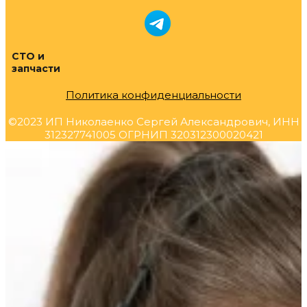
СТО и
запчасти
Политика конфиденциальности
©2023 ИП Николаенко Сергей Александрович, ИНН
312327741005 ОГРНИП 320312300020421
Прокрутка
вверх