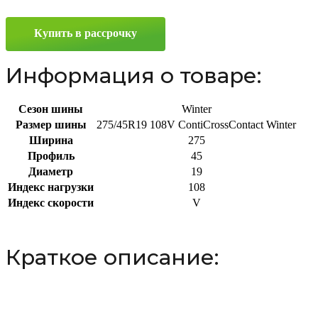
275/45
R19
Купить в рассрочку
108V
Информация о товаре:
Сезон шины
Winter
Размер шины
275/45R19 108V ContiCrossContact Winter
Ширина
275
Профиль
45
Диаметр
19
Индекс нагрузки
108
Индекс скорости
V
Краткое описание: