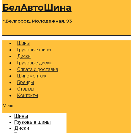
БелАвтоШина
г.Белгород, Молодежная, 93
0
Cart
Р
Шины
Грузовые шины
Диски
Грузовые диски
Оплата и доставка
Шиномонтаж
Бренды
Отзывы
Контакты
Menu
Шины
Грузовые шины
Диски