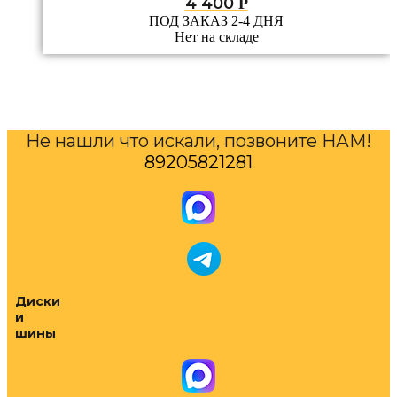
4 400
Р
ПОД ЗАКАЗ 2-4 ДНЯ
Нет на складе
Не нашли что искали, позвоните НАМ!
89205821281
Диски
и
шины