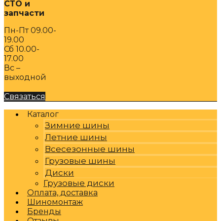
СТО и
запчасти
Пн-Пт 09.00-
19.00
Сб 10.00-
17.00
Вс –
выходной
Связаться
Каталог
Зимние шины
Летние шины
Всесезонные шины
Грузовые шины
Диски
Грузовые диски
Оплата, доставка
Шиномонтаж
Бренды
Отзывы