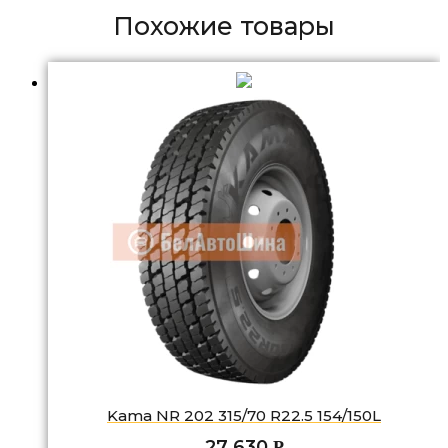
Похожие товары
Kama NR 202 315/70 R22.5 154/150L
27 630
Р