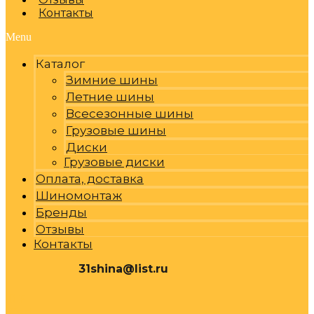
Контакты
Menu
Каталог
Зимние шины
Летние шины
Всесезонные шины
Грузовые шины
Диски
Грузовые диски
Оплата, доставка
Шиномонтаж
Бренды
Отзывы
Контакты
31shina@list.ru
0
Р
Cart