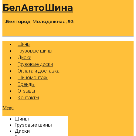
БелАвтоШина
г.Белгород, Молодежная, 93
0
Cart
Р
Шины
Грузовые шины
Диски
Грузовые диски
Оплата и доставка
Шиномонтаж
Бренды
Отзывы
Контакты
Menu
Шины
Грузовые шины
Диски