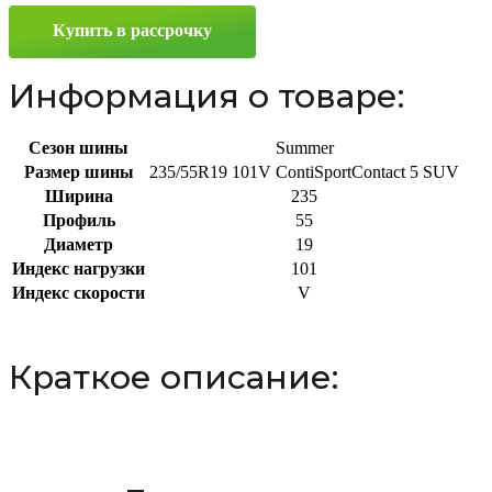
235/55
Купить в рассрочку
R19
101V
Информация о товаре:
Сезон шины
Summer
Размер шины
235/55R19 101V ContiSportContact 5 SUV
Ширина
235
Профиль
55
Диаметр
19
Индекс нагрузки
101
Индекс скорости
V
Краткое описание: