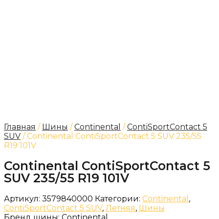
Главная
/
Шины
/
Continental
/
ContiSportContact 5
SUV
/ Continental ContiSportContact 5 SUV 235/55
R19 101V
Continental ContiSportContact 5
SUV 235/55 R19 101V
Артикул:
3579840000
Категории:
Continental
,
ContiSportContact 5 SUV
,
Летняя
,
Шины
Бренд шины:
Continental