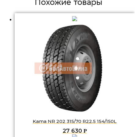
Похожие товары
Kama NR 202 315/70 R22.5 154/150L
27 630
Р