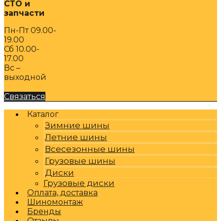
СТО и
запчасти
Пн-Пт 09.00-
19.00
Сб 10.00-
17.00
Вс –
выходной
Связаться
Каталог
Зимние шины
Летние шины
Всесезонные шины
Грузовые шины
Диски
Грузовые диски
Оплата, доставка
Шиномонтаж
Бренды
Отзывы