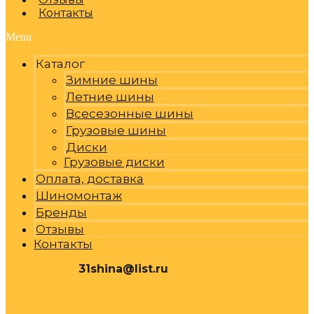
Контакты
Menu
Каталог
Зимние шины
Летние шины
Всесезонные шины
Грузовые шины
Диски
Грузовые диски
Оплата, доставка
Шиномонтаж
Бренды
Отзывы
Контакты
31shina@list.ru
0
Р
Cart