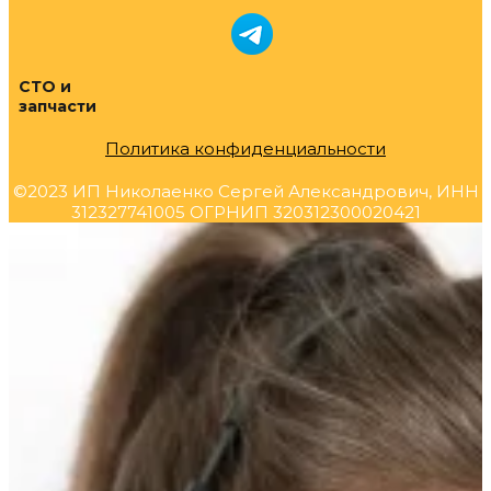
СТО и
запчасти
Политика конфиденциальности
©2023 ИП Николаенко Сергей Александрович, ИНН
312327741005 ОГРНИП 320312300020421
Прокрутка
вверх