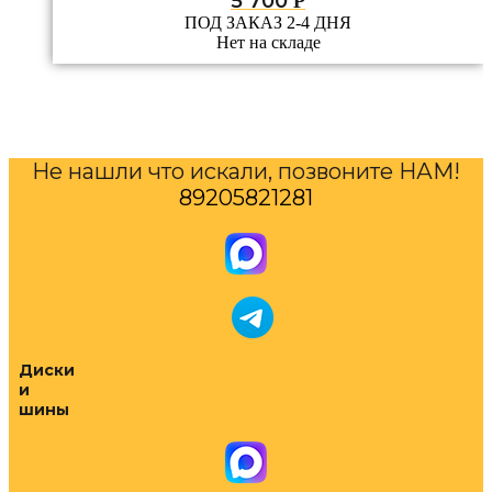
5 700
Р
ПОД ЗАКАЗ 2-4 ДНЯ
Нет на складе
Не нашли что искали, позвоните НАМ!
89205821281
Диски
и
шины