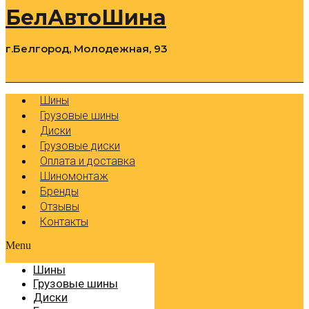
БелАвтоШина
г.Белгород, Молодежная, 93
0
Cart
Р
Шины
Грузовые шины
Диски
Грузовые диски
Оплата и доставка
Шиномонтаж
Бренды
Отзывы
Контакты
Menu
Шины
Грузовые шины
Диски