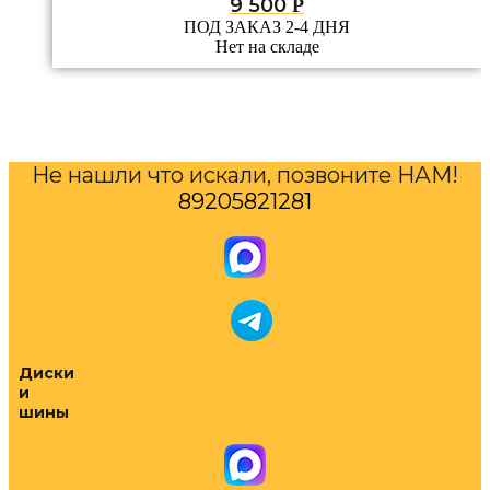
9 500
Р
ПОД ЗАКАЗ 2-4 ДНЯ
Нет на складе
Не нашли что искали, позвоните НАМ!
89205821281
Диски
и
шины