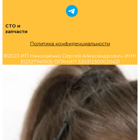
СТО и
запчасти
Политика конфиденциальности
©2023 ИП Николаенко Сергей Александрович, ИНН
312327741005 ОГРНИП 320312300020421
Прокрутка
вверх