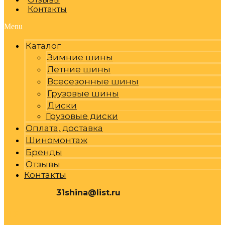
Контакты
Menu
Каталог
Зимние шины
Летние шины
Всесезонные шины
Грузовые шины
Диски
Грузовые диски
Оплата, доставка
Шиномонтаж
Бренды
Отзывы
Контакты
31shina@list.ru
0
Р
Cart