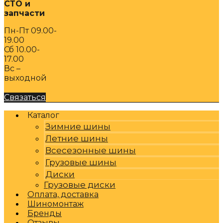
СТО и
запчасти
Пн-Пт 09.00-
19.00
Сб 10.00-
17.00
Вс –
выходной
Связаться
Каталог
Зимние шины
Летние шины
Всесезонные шины
Грузовые шины
Диски
Грузовые диски
Оплата, доставка
Шиномонтаж
Бренды
Отзывы