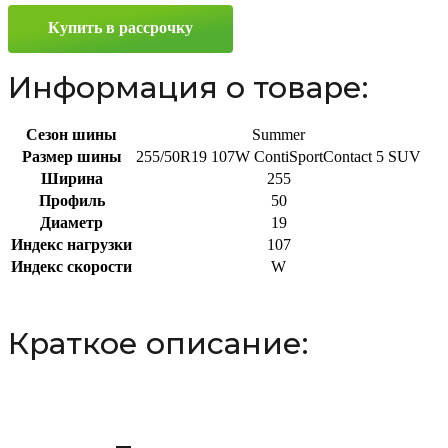
255/50
Купить в рассрочку
R19
107W
Информация о товаре:
Сезон шины
Summer
Размер шины
255/50R19 107W ContiSportContact 5 SUV
Ширина
255
Профиль
50
Диаметр
19
Индекс нагрузки
107
Индекс скорости
W
Краткое описание: