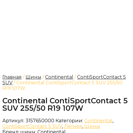
Главная
/
Шины
/
Continental
/
ContiSportContact 5
SUV
/ Continental ContiSportContact 5 SUV 255/50
R19 107W
Continental ContiSportContact 5
SUV 255/50 R19 107W
Артикул:
3157650000
Категории:
Continental
,
ContiSportContact 5 SUV
,
Летняя
,
Шины
Бренд шины:
Continental