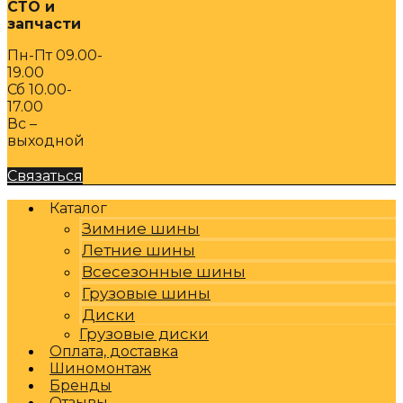
СТО и
запчасти
Пн-Пт 09.00-
19.00
Сб 10.00-
17.00
Вс –
выходной
Связаться
Каталог
Зимние шины
Летние шины
Всесезонные шины
Грузовые шины
Диски
Грузовые диски
Оплата, доставка
Шиномонтаж
Бренды
Отзывы