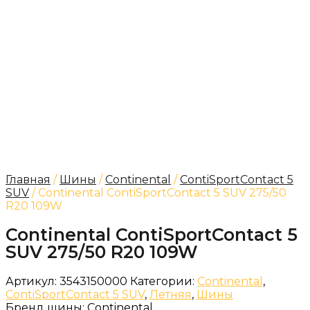
Главная
/
Шины
/
Continental
/
ContiSportContact 5
SUV
/ Continental ContiSportContact 5 SUV 275/50
R20 109W
Continental ContiSportContact 5
SUV 275/50 R20 109W
Артикул:
3543150000
Категории:
Continental
,
ContiSportContact 5 SUV
,
Летняя
,
Шины
Бренд шины:
Continental