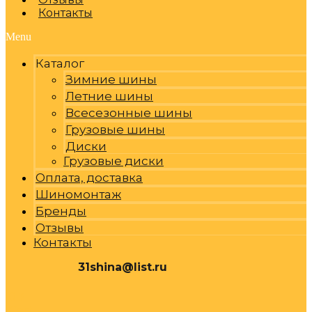
Контакты
Menu
Каталог
Зимние шины
Летние шины
Всесезонные шины
Грузовые шины
Диски
Грузовые диски
Оплата, доставка
Шиномонтаж
Бренды
Отзывы
Контакты
31shina@list.ru
0
Р
Cart