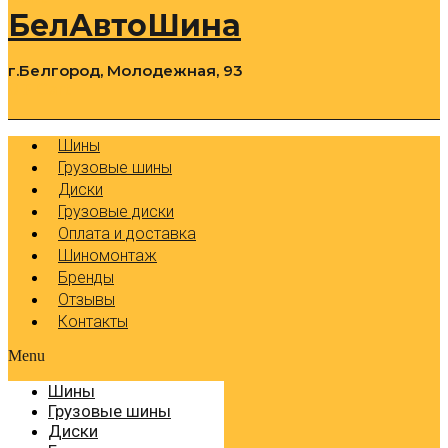
БелАвтоШина
г.Белгород, Молодежная, 93
0
Cart
Р
Шины
Грузовые шины
Диски
Грузовые диски
Оплата и доставка
Шиномонтаж
Бренды
Отзывы
Контакты
Menu
Шины
Грузовые шины
Диски