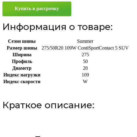
275/50
Купить в рассрочку
R20
109W
Информация о товаре:
Сезон шины
Summer
Размер шины
275/50R20 109W ContiSportContact 5 SUV
Ширина
275
Профиль
50
Диаметр
20
Индекс нагрузки
109
Индекс скорости
W
Краткое описание: