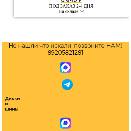
8 640
Р
ПОД ЗАКАЗ 2-4 ДНЯ
На складе >4
Не нашли что искали, позвоните НАМ!
89205821281
Диски
и
шины