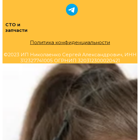
СТО и
запчасти
Политика конфиденциальности
©2023 ИП Николаенко Сергей Александрович, ИНН
312327741005 ОГРНИП 320312300020421
Прокрутка
вверх