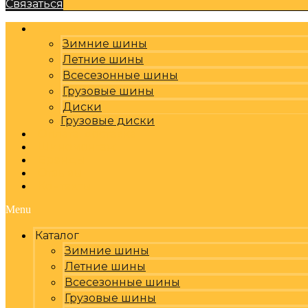
Связаться
Каталог
Зимние шины
Летние шины
Всесезонные шины
Грузовые шины
Диски
Грузовые диски
Оплата, доставка
Шиномонтаж
Бренды
Отзывы
Контакты
Menu
Каталог
Зимние шины
Летние шины
Всесезонные шины
Грузовые шины