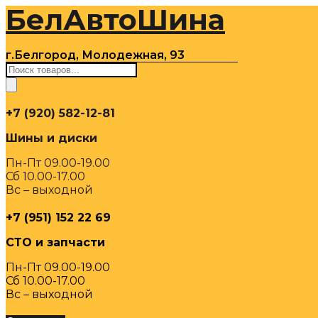
БелАвтоШина
Перейти
к
содержимому
г.Белгород, Молодежная, 93
Поиск
товаров
+7 (920) 582-12-81
Шины и диски
Пн-Пт 09.00-19.00
Сб 10.00-17.00
Вс – выходной
+7 (951) 152 22 69
СТО и запчасти
Пн-Пт 09.00-19.00
Сб 10.00-17.00
Вс – выходной