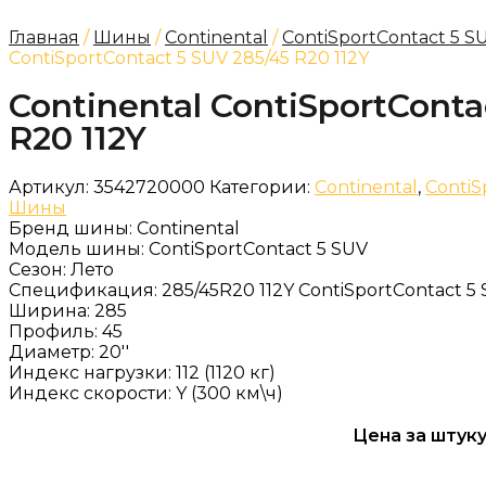
Главная
/
Шины
/
Continental
/
ContiSportContact 5 S
ContiSportContact 5 SUV 285/45 R20 112Y
Continental ContiSportConta
R20 112Y
Артикул:
3542720000
Категории:
Continental
,
ContiS
Шины
Бренд шины:
Continental
Модель шины:
ContiSportContact 5 SUV
Сезон:
Лето
Спецификация:
285/45R20 112Y ContiSportContact 5
Ширина:
285
Профиль:
45
Диаметр:
20''
Индекс нагрузки:
112 (1120 кг)
Индекс скорости:
Y (300 км\ч)
Цена за штуку