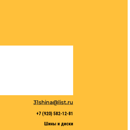
31shina@list.ru
+7 (920) 582-12-81
Шины и диски