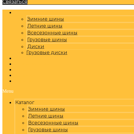
Связаться
Каталог
Зимние шины
Летние шины
Всесезонные шины
Грузовые шины
Диски
Грузовые диски
Оплата, доставка
Шиномонтаж
Бренды
Отзывы
Контакты
Menu
Каталог
Зимние шины
Летние шины
Всесезонные шины
Грузовые шины