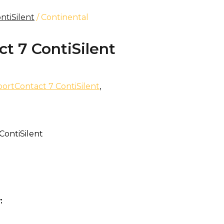
ntiSilent
/ Continental
t 7 ContiSilent
portContact 7 ContiSilent
,
ContiSilent
: