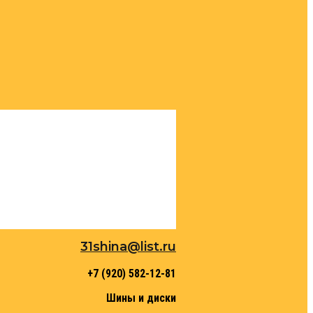
31shina@list.ru
+7 (920) 582-12-81
Шины и диски