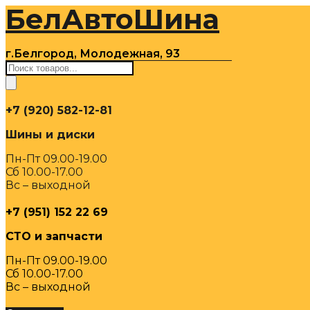
БелАвтоШина
Перейти
к
содержимому
г.Белгород, Молодежная, 93
Поиск
товаров
+7 (920) 582-12-81
Шины и диски
Пн-Пт 09.00-19.00
Сб 10.00-17.00
Вс – выходной
+7 (951) 152 22 69
СТО и запчасти
Пн-Пт 09.00-19.00
Сб 10.00-17.00
Вс – выходной