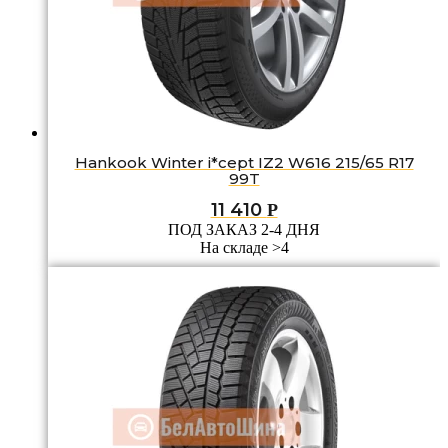
Hankook Winter i*cept IZ2 W616 215/65 R17
99T
11 410
Р
ПОД ЗАКАЗ 2-4 ДНЯ
На складе >4