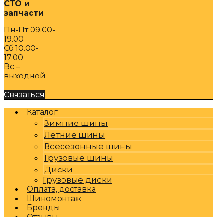
СТО и
запчасти
Пн-Пт 09.00-
19.00
Сб 10.00-
17.00
Вс –
выходной
Связаться
Каталог
Зимние шины
Летние шины
Всесезонные шины
Грузовые шины
Диски
Грузовые диски
Оплата, доставка
Шиномонтаж
Бренды
Отзывы