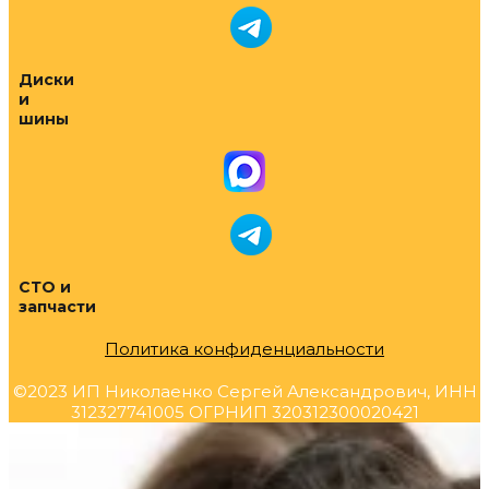
Диски
и
шины
СТО и
запчасти
Политика конфиденциальности
©2023 ИП Николаенко Сергей Александрович, ИНН
312327741005 ОГРНИП 320312300020421
Прокрутка
вверх