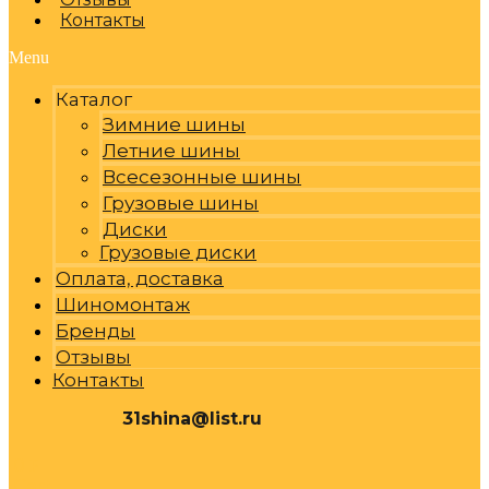
Контакты
Menu
Каталог
Зимние шины
Летние шины
Всесезонные шины
Грузовые шины
Диски
Грузовые диски
Оплата, доставка
Шиномонтаж
Бренды
Отзывы
Контакты
31shina@list.ru
0
Р
Cart