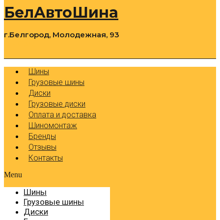
БелАвтоШина
г.Белгород, Молодежная, 93
0
Cart
Р
Шины
Грузовые шины
Диски
Грузовые диски
Оплата и доставка
Шиномонтаж
Бренды
Отзывы
Контакты
Menu
Шины
Грузовые шины
Диски