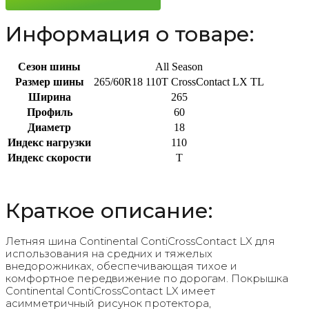
Информация о товаре:
Сезон шины
All Season
Размер шины
265/60R18 110T CrossContact LX TL
Ширина
265
Профиль
60
Диаметр
18
Индекс нагрузки
110
Индекс скорости
T
Краткое описание:
Летняя шина Continental ContiCrossContact LX для
использования на средних и тяжелых
внедорожниках, обеспечивающая тихое и
комфортное передвижение по дорогам. Покрышка
Continental ContiCrossContact LX имеет
асимметричный рисунок протектора,