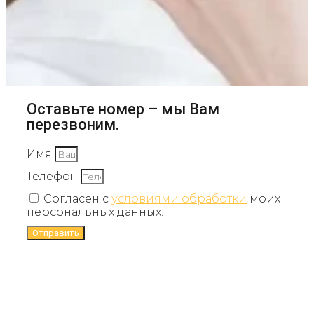
Оставьте номер – мы Вам
перезвоним.
Имя
Телефон
Согласен с
условиями обработки
моих
персональных данных.
Отправить