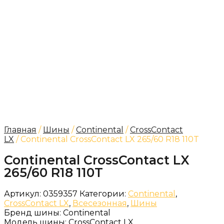
Главная
/
Шины
/
Continental
/
CrossContact
LX
/ Continental CrossContact LX 265/60 R18 110T
Continental CrossContact LX
265/60 R18 110T
Артикул:
0359357
Категории:
Continental
,
CrossContact LX
,
Всесезонная
,
Шины
Бренд шины:
Continental
Модель шины:
CrossContact LX