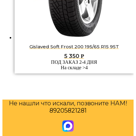
Gislaved Soft Frost 200 195/65 R15 95T
5 350
Р
ПОД ЗАКАЗ 2-4 ДНЯ
На складе >4
Не нашли что искали, позвоните НАМ!
89205821281