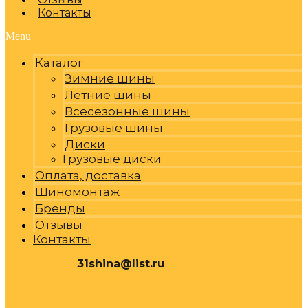
Контакты
Menu
Каталог
Зимние шины
Летние шины
Всесезонные шины
Грузовые шины
Диски
Грузовые диски
Оплата, доставка
Шиномонтаж
Бренды
Отзывы
Контакты
31shina@list.ru
0
Р
Cart