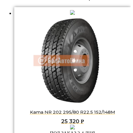
Kama NR 202 295/80 R22.5 152/148M
25 320
Р