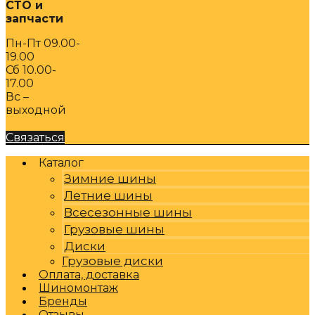
СТО и
запчасти
Пн-Пт 09.00-
19.00
Сб 10.00-
17.00
Вс –
выходной
Связаться
Каталог
Зимние шины
Летние шины
Всесезонные шины
Грузовые шины
Диски
Грузовые диски
Оплата, доставка
Шиномонтаж
Бренды
Отзывы