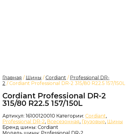
Главная
/
Шины
/
Cordiant
/
Professional DR-
2
/ Cordiant Professional DR-2 315/80 R22.5 157/150L
Cordiant Professional DR-2
315/80 R22.5 157/150L
Артикул:
16100120010
Категории:
Cordiant
,
Professional DR-2
,
Всесезонная
,
Грузовые
,
Шины
Бренд шины:
Cordiant
Модель шины:
Professional DR-2