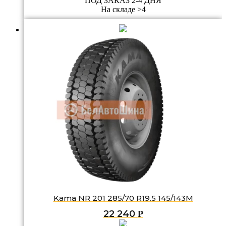
ПОД ЗАКАЗ 2-4 ДНЯ
На складе >4
Kama NR 201 285/70 R19.5 145/143M
22 240
Р