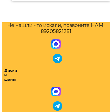
Не нашли что искали, позвоните НАМ!
89205821281
Диски
и
шины