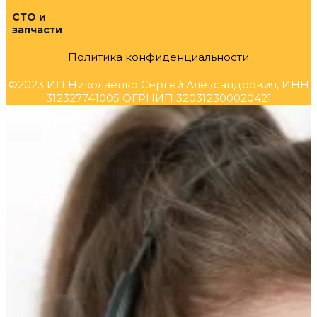
СТО и
запчасти
Политика конфиденциальности
©2023 ИП Николаенко Сергей Александрович, ИНН
312327741005 ОГРНИП 320312300020421
Прокрутка
вверх