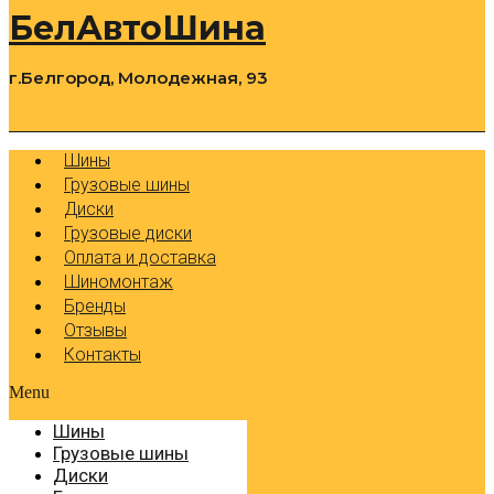
БелАвтоШина
г.Белгород, Молодежная, 93
0
Cart
Р
Шины
Грузовые шины
Диски
Грузовые диски
Оплата и доставка
Шиномонтаж
Бренды
Отзывы
Контакты
Menu
Шины
Грузовые шины
Диски