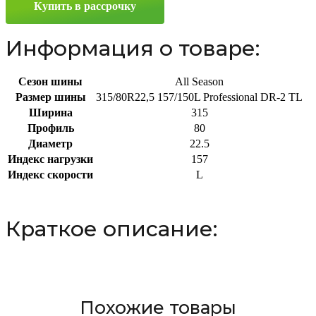
Купить в рассрочку
R22.5
157/150L
Информация о товаре:
Сезон шины
All Season
Размер шины
315/80R22,5 157/150L Professional DR-2 TL
Ширина
315
Профиль
80
Диаметр
22.5
Индекс нагрузки
157
Индекс скорости
L
Краткое описание:
Похожие товары