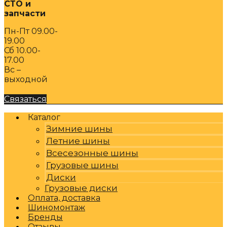
СТО и
запчасти
Пн-Пт 09.00-
19.00
Сб 10.00-
17.00
Вс –
выходной
Связаться
Каталог
Зимние шины
Летние шины
Всесезонные шины
Грузовые шины
Диски
Грузовые диски
Оплата, доставка
Шиномонтаж
Бренды
Отзывы