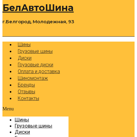
БелАвтоШина
г.Белгород, Молодежная, 93
0
Cart
Р
Шины
Грузовые шины
Диски
Грузовые диски
Оплата и доставка
Шиномонтаж
Бренды
Отзывы
Контакты
Menu
Шины
Грузовые шины
Диски