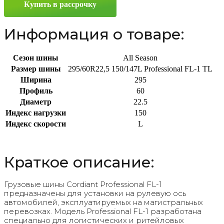
Купить в рассрочку
R22.5
150/147L
Информация о товаре:
Сезон шины
All Season
Размер шины
295/60R22,5 150/147L Professional FL-1 TL
Ширина
295
Профиль
60
Диаметр
22.5
Индекс нагрузки
150
Индекс скорости
L
Краткое описание:
Грузовые шины Cordiant Professional FL-1
предназначены для установки на рулевую ось
автомобилей, эксплуатируемых на магистральных
перевозках. Модель Professional FL-1 разработана
специально для логистических и ритейловых