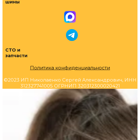
шины
СТО и
запчасти
Политика конфиденциальности
©2023 ИП Николаенко Сергей Александрович, ИНН
312327741005 ОГРНИП 320312300020421
Прокрутка
вверх