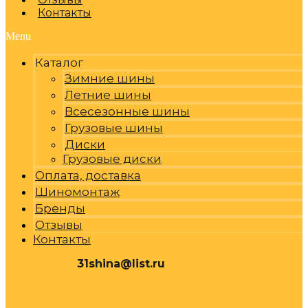
Контакты
Menu
Каталог
Зимние шины
Летние шины
Всесезонные шины
Грузовые шины
Диски
Грузовые диски
Оплата, доставка
Шиномонтаж
Бренды
Отзывы
Контакты
31shina@list.ru
0
Р
Cart