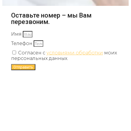
Оставьте номер – мы Вам
перезвоним.
Имя
Телефон
Согласен с
условиями обработки
моих
персональных данных.
Отправить