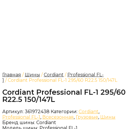
Главная
/
Шины
/
Cordiant
/
Professional FL-
1
/ Cordiant Professional FL-1 295/60 R22.5 150/147L
Cordiant Professional FL-1 295/60
R22.5 150/147L
Артикул:
361972438
Категории:
Cordiant
,
Professional FL-1
,
Всесезонная
,
Грузовые
,
Шины
Бренд шины:
Cordiant
Модель шины:
Professional FL-1