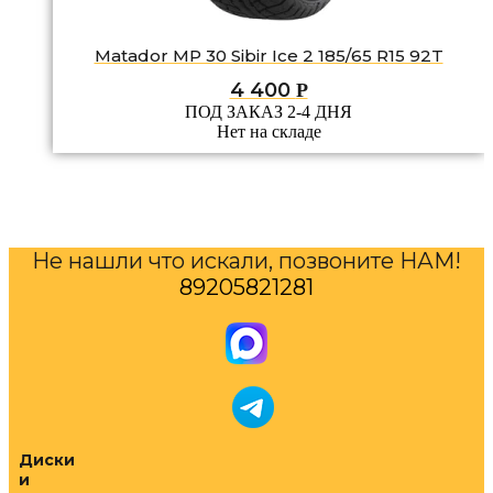
Matador MP 30 Sibir Ice 2 185/65 R15 92T
4 400
Р
ПОД ЗАКАЗ 2-4 ДНЯ
Нет на складе
Не нашли что искали, позвоните НАМ!
89205821281
Диски
и