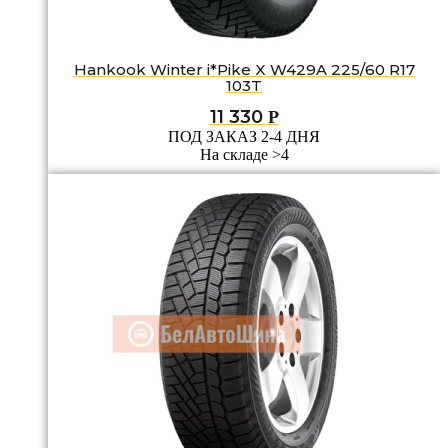
Hankook Winter i*Pike X W429A 225/60 R17
103T
11 330
Р
ПОД ЗАКАЗ 2-4 ДНЯ
На складе >4