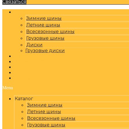
Связаться
Каталог
Зимние шины
Летние шины
Всесезонные шины
Грузовые шины
Диски
Грузовые диски
Оплата, доставка
Шиномонтаж
Бренды
Отзывы
Контакты
Menu
Каталог
Зимние шины
Летние шины
Всесезонные шины
Грузовые шины