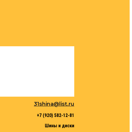
31shina@list.ru
+7 (920) 582-12-81
Шины и диски