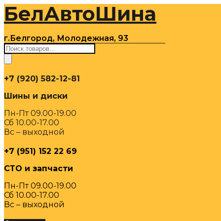
БелАвтоШина
Перейти
к
содержимому
г.Белгород, Молодежная, 93
Поиск
товаров
+7 (920) 582-12-81
Шины и диски
Пн-Пт 09.00-19.00
Сб 10.00-17.00
Вс – выходной
+7 (951) 152 22 69
СТО и запчасти
Пн-Пт 09.00-19.00
Сб 10.00-17.00
Вс – выходной