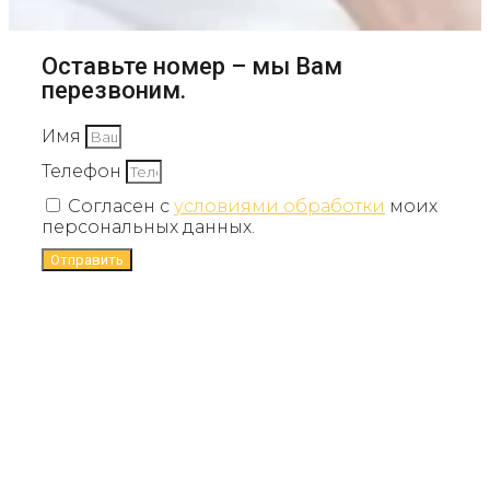
Оставьте номер – мы Вам
перезвоним.
Имя
Телефон
Согласен с
условиями обработки
моих
персональных данных.
Отправить