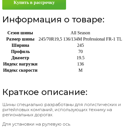
Купить в рассрочку
R19.5
136/134M
Информация о товаре:
Сезон шины
All Season
Размер шины
245/70R19,5 136/134M Professional FR-1 TL
Ширина
245
Профиль
70
Диаметр
19.5
Индекс нагрузки
136
Индекс скорости
M
Краткое описание:
Шины специально разработаны для логистических и
ритейловых компаний, использующих технику на
региональных дорогах.
Для установки на рулевую ось.