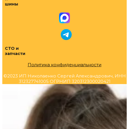
шины
СТО и
запчасти
Политика конфиденциальности
©2023 ИП Николаенко Сергей Александрович, ИНН
312327741005 ОГРНИП 320312300020421
Прокрутка
вверх