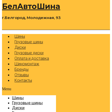
БелАвтоШина
г.Белгород, Молодежная, 93
0
Cart
Р
Шины
Грузовые шины
Диски
Грузовые диски
Оплата и доставка
Шиномонтаж
Бренды
Отзывы
Контакты
Menu
Шины
Грузовые шины
Диски