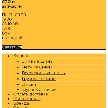
СТО и
запчасти
Пн-Пт 09.00-
19.00
Сб 10.00-
17.00
Вс –
выходной
Связаться
Каталог
Зимние шины
Летние шины
Всесезонные шины
Грузовые шины
Диски
Грузовые диски
Оплата, доставка
Шиномонтаж
Бренды
Отзывы