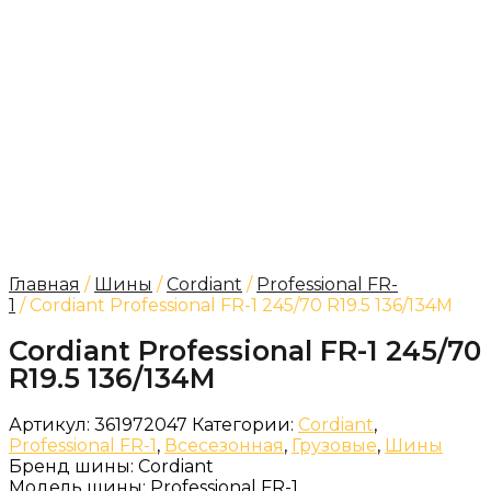
Главная
/
Шины
/
Cordiant
/
Professional FR-
1
/ Cordiant Professional FR-1 245/70 R19.5 136/134M
Cordiant Professional FR-1 245/70
R19.5 136/134M
Артикул:
361972047
Категории:
Cordiant
,
Professional FR-1
,
Всесезонная
,
Грузовые
,
Шины
Бренд шины:
Cordiant
Модель шины:
Professional FR-1