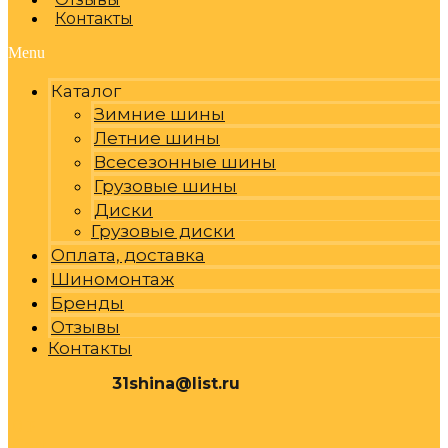
Контакты
Menu
Каталог
Зимние шины
Летние шины
Всесезонные шины
Грузовые шины
Диски
Грузовые диски
Оплата, доставка
Шиномонтаж
Бренды
Отзывы
Контакты
31shina@list.ru
0
Р
Cart