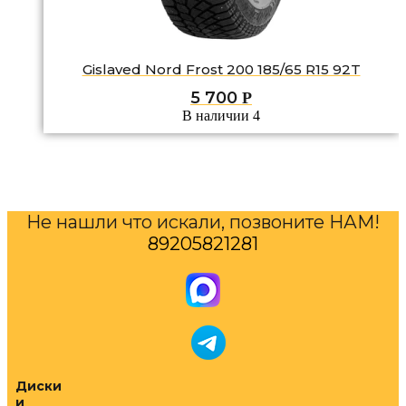
Gislaved Nord Frost 200 185/65 R15 92T
5 700
Р
В наличии 4
Не нашли что искали, позвоните НАМ!
89205821281
Диски
и