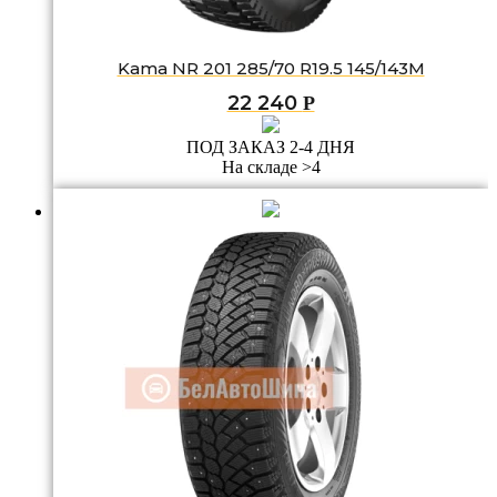
Kama NR 201 285/70 R19.5 145/143M
22 240
Р
ПОД ЗАКАЗ 2-4 ДНЯ
На складе >4