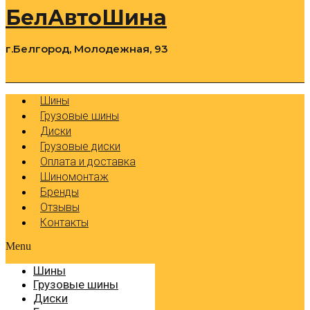
БелАвтоШина
г.Белгород, Молодежная, 93
0
Cart
Р
Шины
Грузовые шины
Диски
Грузовые диски
Оплата и доставка
Шиномонтаж
Бренды
Отзывы
Контакты
Menu
Шины
Грузовые шины
Диски