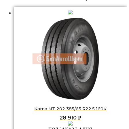
Kama NT 202 385/65 R22.5 160K
28 910
Р