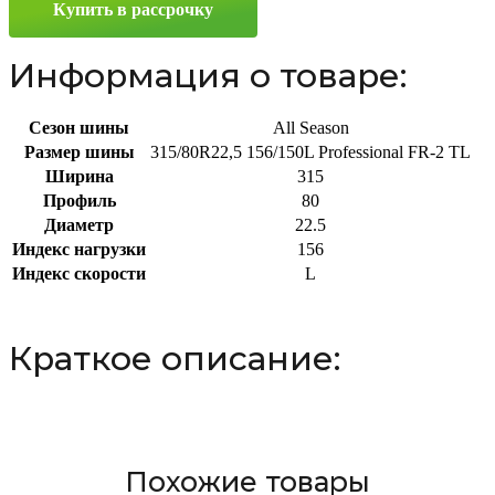
Купить в рассрочку
R22.5
156/150L
Информация о товаре:
Сезон шины
All Season
Размер шины
315/80R22,5 156/150L Professional FR-2 TL
Ширина
315
Профиль
80
Диаметр
22.5
Индекс нагрузки
156
Индекс скорости
L
Краткое описание:
Похожие товары