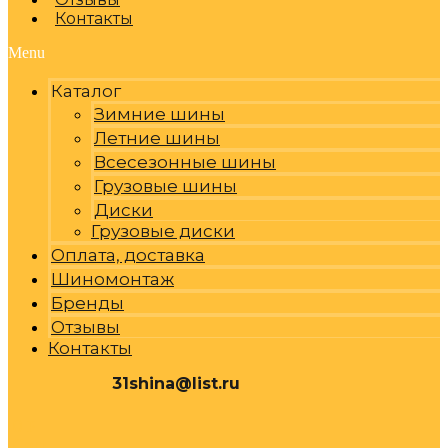
Контакты
Menu
Каталог
Зимние шины
Летние шины
Всесезонные шины
Грузовые шины
Диски
Грузовые диски
Оплата, доставка
Шиномонтаж
Бренды
Отзывы
Контакты
31shina@list.ru
0
Р
Cart