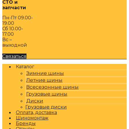
СТО и
запчасти
Пн-Пт 09.00-
19.00
Сб 10.00-
17.00
Вс –
выходной
Связаться
Каталог
Зимние шины
Летние шины
Всесезонные шины
Грузовые шины
Диски
Грузовые диски
Оплата, доставка
Шиномонтаж
Бренды
Отзывы