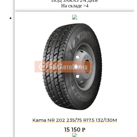
ПОД ЗАКАЗ 2-4 ДНЯ
На складе >4
Kama NR 202 235/75 R17.5 132/130M
15 150
Р