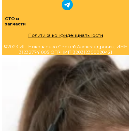
СТО и
запчасти
Политика конфиденциальности
©2023 ИП Николаенко Сергей Александрович, ИНН
312327741005 ОГРНИП 320312300020421
Прокрутка
вверх