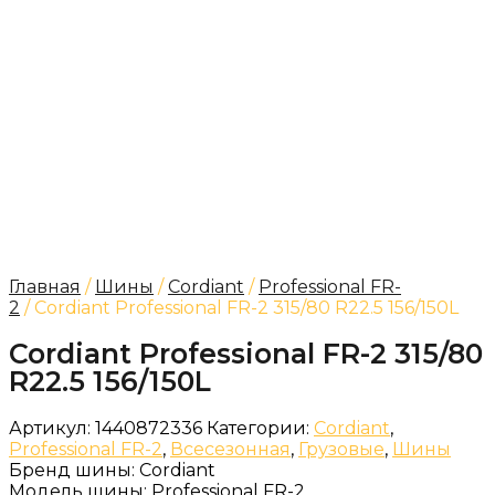
Главная
/
Шины
/
Cordiant
/
Professional FR-
2
/ Cordiant Professional FR-2 315/80 R22.5 156/150L
Cordiant Professional FR-2 315/80
R22.5 156/150L
Артикул:
1440872336
Категории:
Cordiant
,
Professional FR-2
,
Всесезонная
,
Грузовые
,
Шины
Бренд шины:
Cordiant
Модель шины:
Professional FR-2