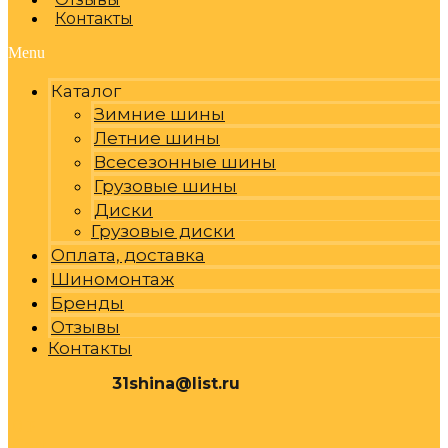
Контакты
Menu
Каталог
Зимние шины
Летние шины
Всесезонные шины
Грузовые шины
Диски
Грузовые диски
Оплата, доставка
Шиномонтаж
Бренды
Отзывы
Контакты
31shina@list.ru
0
Р
Cart