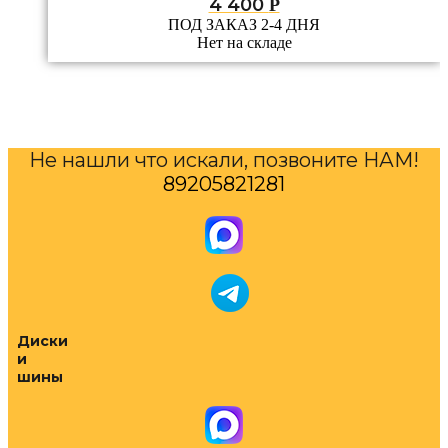
4 400
Р
ПОД ЗАКАЗ 2-4 ДНЯ
Нет на складе
Не нашли что искали, позвоните НАМ!
89205821281
Диски
и
шины