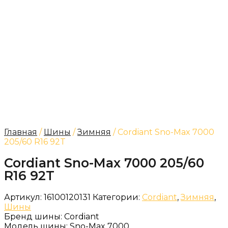
Главная
/
Шины
/
Зимняя
/ Cordiant Sno-Max 7000
205/60 R16 92T
Cordiant Sno-Max 7000 205/60
R16 92T
Артикул:
16100120131
Категории:
Cordiant
,
Зимняя
,
Шины
Бренд шины:
Cordiant
Модель шины:
Sno-Max 7000