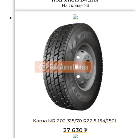
На складе >4
Kama NR 202 315/70 R22.5 154/150L
27 630
Р