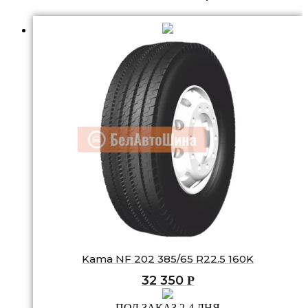
Kama NF 202 385/65 R22.5 160K
32 350
Р
ПОД ЗАКАЗ 2-4 ДНЯ