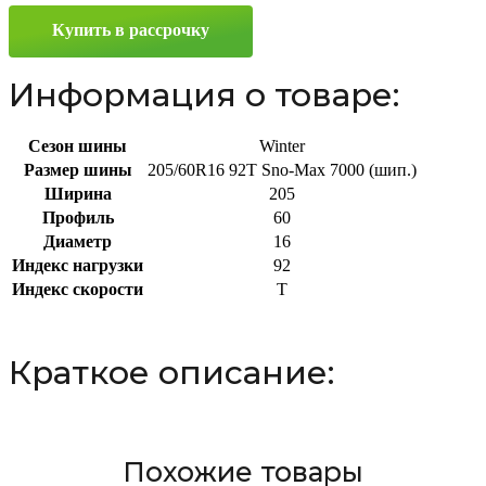
205/60
Купить в рассрочку
R16
92T
Информация о товаре:
Сезон шины
Winter
Размер шины
205/60R16 92T Sno-Max 7000 (шип.)
Ширина
205
Профиль
60
Диаметр
16
Индекс нагрузки
92
Индекс скорости
T
Краткое описание:
Похожие товары