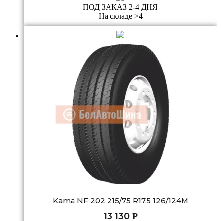
ПОД ЗАКАЗ 2-4 ДНЯ
На складе >4
Kama NF 202 215/75 R17.5 126/124M
13 130
Р