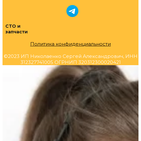
СТО и
запчасти
Политика конфиденциальности
©2023 ИП Николаенко Сергей Александрович, ИНН
312327741005 ОГРНИП 320312300020421
Прокрутка
вверх