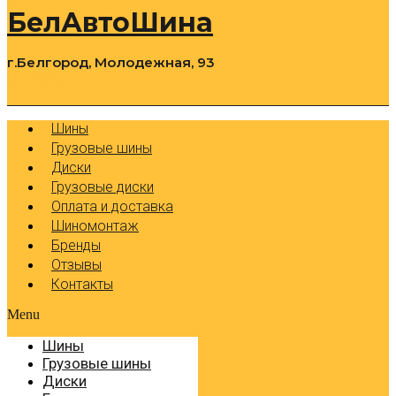
БелАвтоШина
г.Белгород, Молодежная, 93
0
Cart
Р
Шины
Грузовые шины
Диски
Грузовые диски
Оплата и доставка
Шиномонтаж
Бренды
Отзывы
Контакты
Menu
Шины
Грузовые шины
Диски