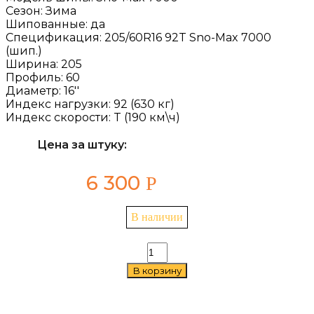
Сезон:
Зима
Шипованные:
да
Спецификация:
205/60R16 92T Sno-Max 7000
(шип.)
Ширина:
205
Профиль:
60
Диаметр:
16''
Индекс нагрузки:
92 (630 кг)
Индекс скорости:
T (190 км\ч)
Цена за штуку:
6 300
Р
В наличии
Количество
товара
В корзину
Cordiant
Sno-
Max
7000