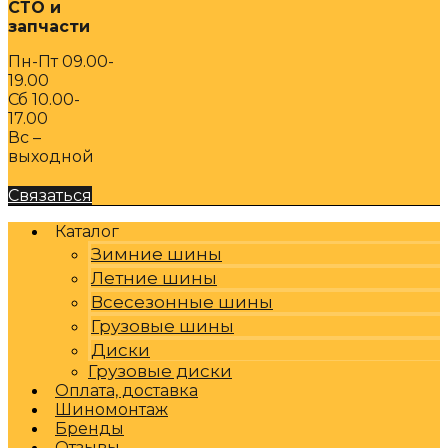
СТО и
запчасти
Пн-Пт 09.00-
19.00
Сб 10.00-
17.00
Вс –
выходной
Связаться
Каталог
Зимние шины
Летние шины
Всесезонные шины
Грузовые шины
Диски
Грузовые диски
Оплата, доставка
Шиномонтаж
Бренды
Отзывы